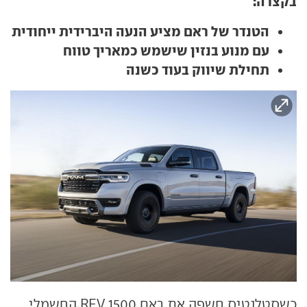
בקצרה:
הטנדר של ראם מציע הנעה היברידית ייחודית
עם מנוע בנזין שישמש כמאריך טווח
תחילת שיווק בעוד כשנה
כשסטלנטיס חשפה את ראם 1500 REV החשמלי