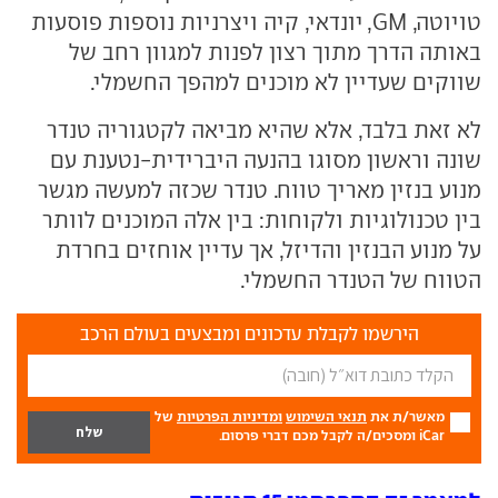
טויוטה, GM, יונדאי, קיה ויצרניות נוספות פוסעות
באותה הדרך מתוך רצון לפנות למגוון רחב של
שווקים שעדיין לא מוכנים למהפך החשמלי.
לא זאת בלבד, אלא שהיא מביאה לקטגוריה טנדר
שונה וראשון מסוגו בהנעה היברידית-נטענת עם
מנוע בנזין מאריך טווח. טנדר שכזה למעשה מגשר
בין טכנולוגיות ולקוחות: בין אלה המוכנים לוותר
על מנוע הבנזין והדיזל, אך עדיין אוחזים בחרדת
הטווח של הטנדר החשמלי.
הירשמו לקבלת עדכונים ומבצעים בעולם הרכב
מאשר/ת את
תנאי השימוש
ומדיניות הפרטיות
של
iCar ומסכים/ה לקבל מכם דברי פרסום.