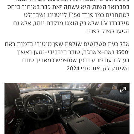
בפברואר השנה, היא עשתה זאת כבר באיחור ביחס
למתחרים כמו פורד F150 לייטנינג ושברולט
סילברדו EV שלא רק הוצגו מוקדם יותר, אלא גם
הגיעו לשוק לפניו.
אבל כעת סטלנטיס שולפת שפן מוטורי בדמות ראם
'1500 ראם-צ'ארג'ר', טנדר היברידי-נטען ראשון
בעולם, עם מנוע בנזין שמשמש כמאריך טווח.
השיווק לקראת סוף 2024.