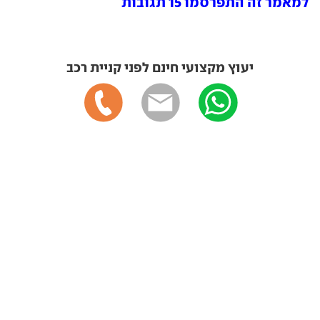
למאמר זה התפרסמו 15 תגובות
יעוץ מקצועי חינם לפני קניית רכב