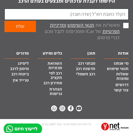
הירשמו לקבלת עדכונים ומבצעים בעולם הרכב
מאשר/ת את
תנאי השימוש
ומדיניות
הפרטיות
של iCar ומסכים/ה לקבל מכם
דברי פרסום.
אודות
תוכן
כלים ומידע
מדורים
מי אנחנו
מבחני רכב
השוואת
ליסינג
מכוניות
תנאי שימוש
חדשות רכב
מימון לרכב
רכב לפי
שאלות
רכב חשמלי
ביטוח רכב
תקציב
נפוצות
טרייד אין
מחירון רכב
דרושים
הצהרת
צור קשר
נגישות
כל הזכויות שמורות אי-קאר 2007 בע”מ
site by tq.soft
לייעוץ חינם