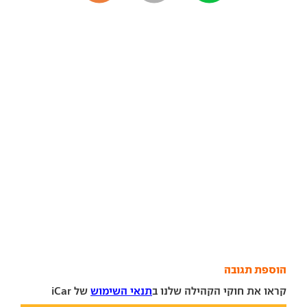
הוספת תגובה
קראו את חוקי הקהילה שלנו ב
תנאי השימוש
של iCar