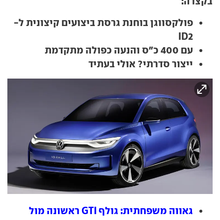
בקצרה:
פולקסווגן בוחנת גרסת ביצועים קיצונית ל-
ID2
עם 400 כ"ס והנעה כפולה מתקדמת
ייצור סדרתי? אולי בעתיד
גאווה משפחתית: גולף GTI ראשונה מול