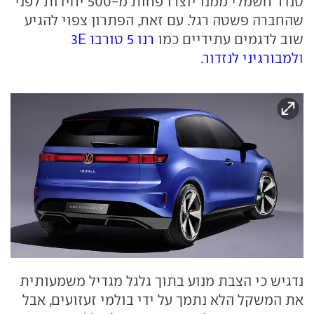
טנדר חשמלי ממנו יוצרו פחות מ-500 יחידות לפני
שהחברה פשטה רגל. עם זאת, הפתרון צפוי להגיע
שוב לדגמים עתידיים כמו
רנו 5 טורבו 3E
ו
למבורגיני לנזדור
.
נדגיש כי הצבת מנוע בתוך גלגל מגדיל משמעותית
את המשקל הלא נתמך על ידי בולמי זעזועים, אבל