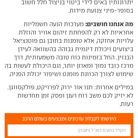
יתרונותיו באים לידי ביטוי בניצול חלל חשוב
בסופר-מיני צנועת מידות.
מה אנחנו חושבים:
מערכות הנעה חשמליות
אחראיות לא רק להפחתת זיהום אוויר והוזלת
עלויות אחזקה, אלא טומנות בחובן גם פוטנציאל
ביצועים ויכולת דינמית גבוהה בהשוואה לעידן
הבנזין. החל בזמינות כוח טובה משמעותית, דרך
מרכז כובד נמוך ומאוזן יותר, וגם היכולת לעשות בה
שימוש לצורך הכוונת מומנט ושיפור יכולת הפניה.
במילים אחרות: תנו אור ירוק לפרויקט, פולקסווגן.
לא יזיק לכם משב רוח רענן ופסק זמן מחדשות
רעות.
הירשמו לקבלת עדכונים ומבצעים בעולם הרכב