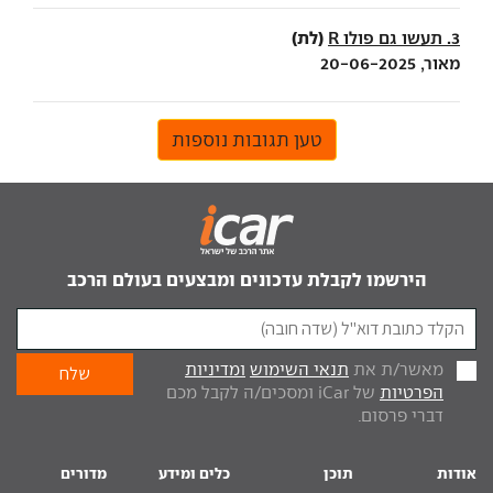
(לת)
3. תעשו גם פולו R
מאור, 20-06-2025
טען תגובות נוספות
הירשמו לקבלת עדכונים ומבצעים בעולם הרכב
מאשר/ת את
תנאי השימוש
ומדיניות
הפרטיות
של iCar ומסכים/ה לקבל מכם
דברי פרסום.
אודות
תוכן
כלים ומידע
מדורים