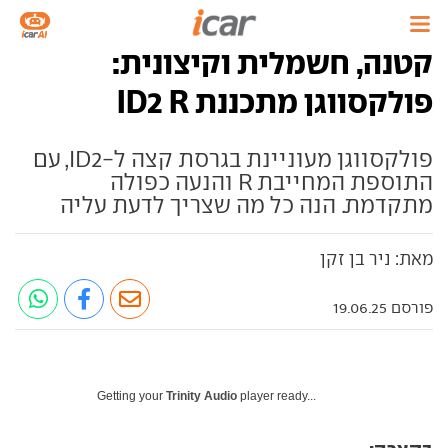
קטנה, חשמלית וקיצונית:
פולקסווגן מתכננת ID2 R
פולקסווגן מעוניינת בגרסת קצה ל-ID2, עם
התוספת המחייבת R והנעה כפולה
מתקדמת. הנה כל מה שצריך לדעת עליה
מאת: ניר בן זקן
פורסם 19.06.25
Getting your
Trinity Audio
player ready...