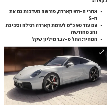
בקצרה:
אחרי ה-911 קאררה, פורשה מעדכנת גם את
ה-S
עם עוד 90 כ"ס לעומת קאררה רגילה וסביבת
נהג מחודשת
המחיר: החל מ-1.27 מיליון שקל