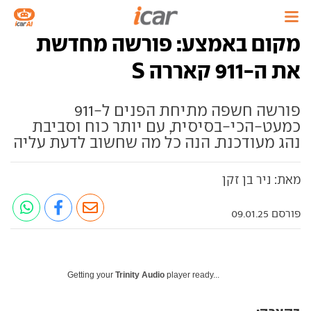
מקום באמצע: פורשה מחדשת
את ה-911 קאררה S
פורשה חשפה מתיחת הפנים ל-911
כמעט-הכי-בסיסית, עם יותר כוח וסביבת
נהג מעודכנת. הנה כל מה שחשוב לדעת עליה
מאת: ניר בן זקן
פורסם 09.01.25
Getting your
Trinity Audio
player ready...