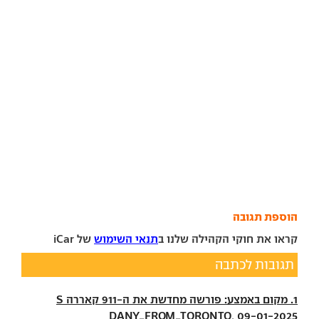
הוספת תגובה
קראו את חוקי הקהילה שלנו ב
תנאי השימוש
של iCar
תגובות לכתבה
1. מקום באמצע: פורשה מחדשת את ה-911 קאררה S
DANY_FROM_TORONTO, 09-01-2025