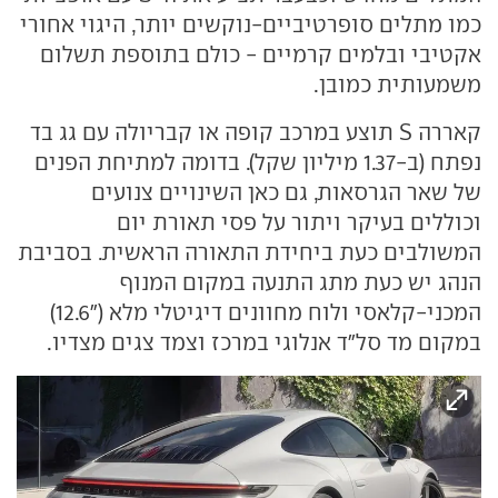
כמו מתלים סופרטיביים-נוקשים יותר, היגוי אחורי
אקטיבי ובלמים קרמיים - כולם בתוספת תשלום
משמעותית כמובן.
קאררה S תוצע במרכב קופה או קבריולה עם גג בד
נפתח (ב-1.37 מיליון שקל). בדומה למתיחת הפנים
של שאר הגרסאות, גם כאן השינויים צנועים
וכוללים בעיקר ויתור על פסי תאורת יום
המשולבים כעת ביחידת התאורה הראשית. בסביבת
הנהג יש כעת מתג התנעה במקום המנוף
המכני-קלאסי ולוח מחוונים דיגיטלי מלא ("12.6)
במקום מד סל"ד אנלוגי במרכז וצמד צגים מצדיו.