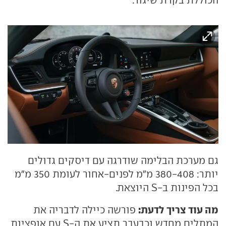
גם מערכת הבלימה שודרגה עם דיסקים גדולים
יותר: 380-408 מ"מ לפנים-אחור לעומת 350 מ"מ
בכל הפינות ב-S היוצאת.
מה עוד צריך לדעת:
פורשה כיילה לדבריה את
המתלים מחדש וכבעבר תציע את ה-S עם אופציות