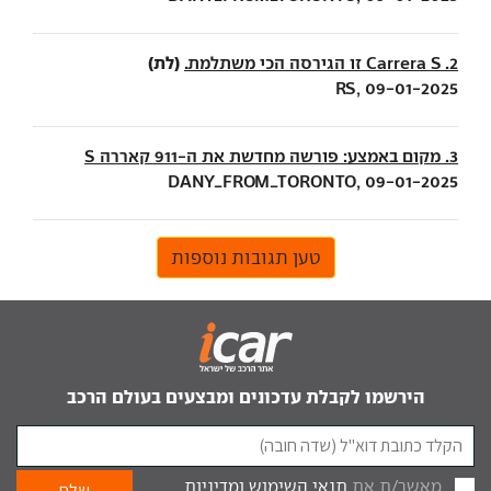
(לת)
2. Carrera S זו הגירסה הכי משתלמת.
RS, 09-01-2025
3. מקום באמצע: פורשה מחדשת את ה-911 קאררה S
DANY_FROM_TORONTO, 09-01-2025
טען תגובות נוספות
הירשמו לקבלת עדכונים ומבצעים בעולם הרכב
מאשר/ת את
תנאי השימוש
ומדיניות