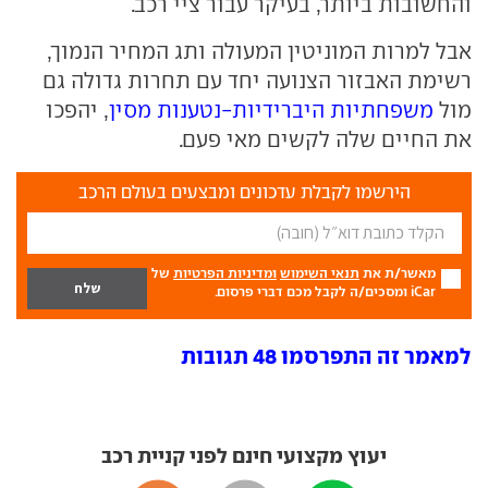
והחשובות ביותר, בעיקר עבור ציי רכב.
אבל למרות המוניטין המעולה ותג המחיר הנמוך,
רשימת האבזור הצנועה יחד עם תחרות גדולה גם
מול
משפחתיות היברידיות-נטענות מסין
, יהפכו
את החיים שלה לקשים מאי פעם.
הירשמו לקבלת עדכונים ומבצעים בעולם הרכב
מאשר/ת את
תנאי השימוש
ומדיניות הפרטיות
של
iCar ומסכים/ה לקבל מכם דברי פרסום.
למאמר זה התפרסמו 48 תגובות
יעוץ מקצועי חינם לפני קניית רכב