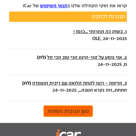
קראו את חוקי הקהילה שלנו ב
תנאי השימוש
של iCar
תגובות לכתבה
1. בשוק כה תחרותי ...כנסו !
OLE, 24-11-2025
(לת)
2. אני נוסע על קור-קינט הכי טוב הכי זול
מ, 24-11-2025
(לת)
3. קדימה - רוצו לקחת הלואה עם ריבית והצמדה
חחחח...וזה נקרא הטבה..., 24-11-2025
טען תגובות נוספות