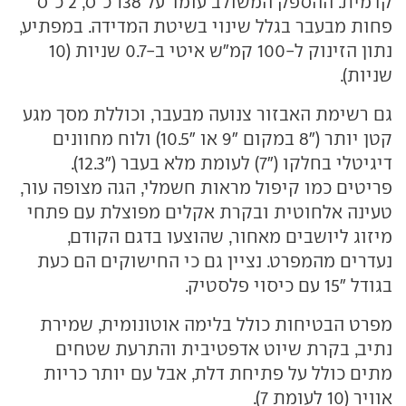
קדמית. ההספק המשולב עומד על 138 כ"ס, 2 כ"ס
פחות מבעבר בגלל שינוי בשיטת המדידה. במפתיע,
נתון הזינוק ל-100 קמ"ש איטי ב-0.7 שניות (10
שניות).
גם רשימת האבזור צנועה מבעבר, וכוללת מסך מגע
קטן יותר ("8 במקום "9 או "10.5) ולוח מחוונים
דיגיטלי בחלקו ("7) לעומת מלא בעבר ("12.3).
פריטים כמו קיפול מראות חשמלי, הגה מצופה עור,
טעינה אלחוטית ובקרת אקלים מפוצלת עם פתחי
מיזוג ליושבים מאחור, שהוצעו בדגם הקודם,
נעדרים מהמפרט. נציין גם כי החישוקים הם כעת
בגודל "15 עם כיסוי פלסטיק.
מפרט הבטיחות כולל בלימה אוטונומית, שמירת
נתיב, בקרת שיוט אדפטיבית והתרעת שטחים
מתים כולל על פתיחת דלת, אבל עם יותר כריות
אוויר (10 לעומת 7).