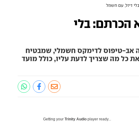
לי דיזל, עם חשמל
 הכרתם: בלי
ה אב-טיפוס לדימקס חשמלי, שמבטיח
את כל מה שצריך לדעת עליו, כולל מועד
Getting your
Trinity Audio
player ready...