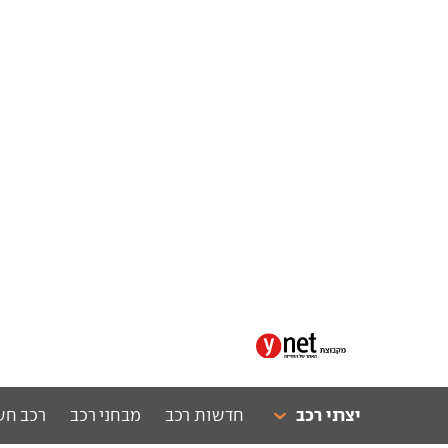
יצרני רכב
חדשות רכב
מבחני רכב
רכב חש