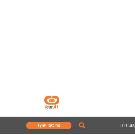
טגוריה
צריכים ייעוץ?