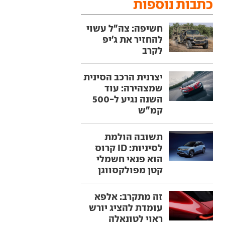
כתבות נוספות
חשיפה: צה"ל עשוי
להחזיר את ג'יפ
לקרב
יצרנית הרכב הסינית
שמצהירה: עוד
השנה נגיע ל-500
קמ"ש
תשובה הולמת
לסיניות: ID קרוס
הוא פנאי חשמלי
קטן מפולקסווגן
זה מתקרב: אלפא
עומדת להציג יורש
ראוי לטונאלה