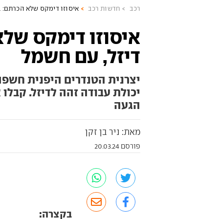
רכב
חדשות רכב
איסוזו דימקס שלא הכרתם: ב
איסוזו דימקס שלא
דיזל, עם חשמל
יצרנית הטנדרים היפנית חשפ
יכולת עבודה זהה לדיזל. קבלו 
הגעה
מאת: ניר בן זקן
פורסם 20.03.24
בקצרה: