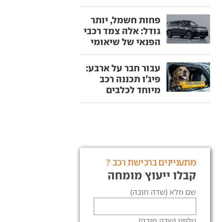
פחות חשמל, יותר
גודל: אלה צמד רכבי
הפנאי של שיאומי
עבור חבר על ארבע:
פיג'ו תכננה רכב
מיוחד לכלבים
מתעניינים ברכישת רכב ?
קבלו ייעוץ מומחה
שם מלא (שדה חובה)
טלפון (שדה חובה)