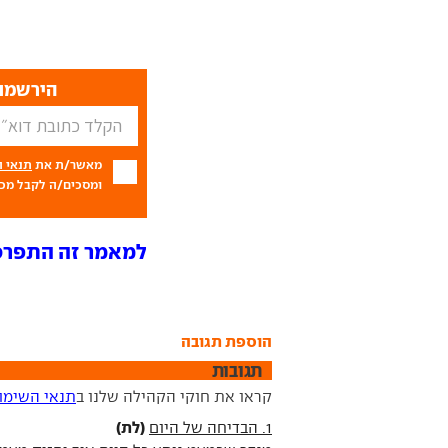
הירשמו 
מאשר/ת את
תנאי 
ומסכים/ה לקבל מכם
למאמר זה התפרסמו 14 ת
הוספת תגובה
תגובות
קראו את חוקי הקהילה שלנו ב
תנאי השימו
(לת)
1. הבדיחה של היום