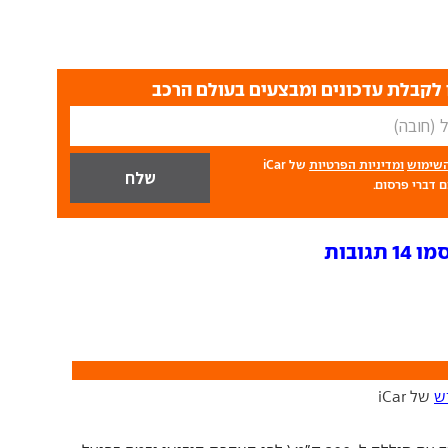
לקבלת עדכונים ומבצעים בעולם הרכב
השימוש
ומדיניות הפרטיות
של iCar
 דברי פרסום.
גובות
ש
של iCar