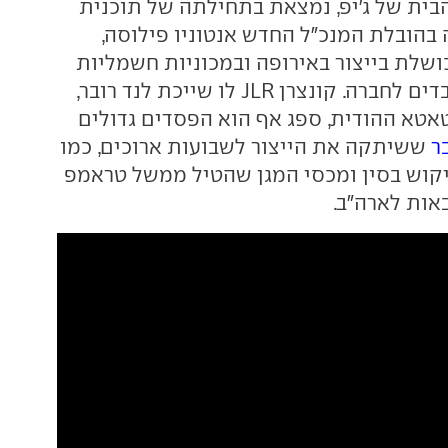
בית של ג'יפ, נמצאת בתחילתה של תוכנית
בהובלת המנכ"ל החדש אנטוניו פילוסה,
לת בייצור באירופה ובמכוניות חשמליות
הסבה הפסדים כבדים לחברה. קונצרן JLR לו שייכת לנד רובר,
טא ההודית, ספג אף הוא הפסדים גדולים
ר
ששיתקה את הייצור לשבועות ארוכים, כמו
יקוש בסין ומכסי המגן שהטיל ממשל טראמפ
אות לארה"ב.