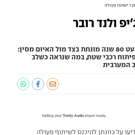
ובר ישתפו פעולה
יפ ולנד רובר
יריבות מרה ומלאת בוץ של כמעט 80 שנה מונחת בצד מול האיום מסין:
בפיתוח רכבי שטח, במה שנראה כשלב
 המערבית
Getting your
Trinity Audio
player ready...
יעו על כוונתן להיכנס לשיתוף פעולה