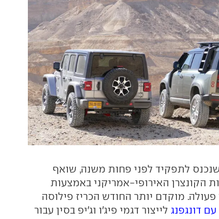
שנכנס לתפקיד לפני פחות משנה, שואף
 הקונצרן האירופי-אמריקני באמצעות
פעולה. מוקדם יותר החודש הכריז פילוסה
ם דונגפנג
לייצור דגמי פיג'ו וג'יפ בסין עבור