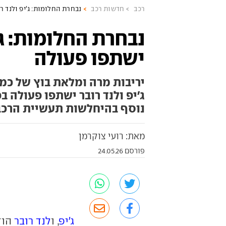
רכב
חדשות רכב
נבחרת החלומות: ג'יפ ולנד ר
נבחרת החלומות: ג'
ישתפו פעולה
ג'יפ ולנד רובר ישתפו פעולה 
נוסף בהיחלשות תעשיית הרכב
מאת: רועי צוקרמן
פורסם 24.05.26
ג'יפ
, ו
לנד רובר
הוד