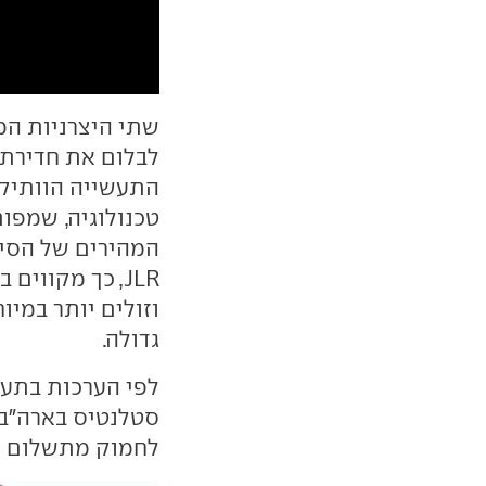
שתי היצרניות המ
לבלום את חדירת 
התעשייה הוותיקה
טכנולוגיה, שמפות
המהירים של הסינ
JLR, כך מקווי
וזולים יותר במיו
גדולה.
סטלנטיס בארה"ב, 
לחמוק מתשלום מכ