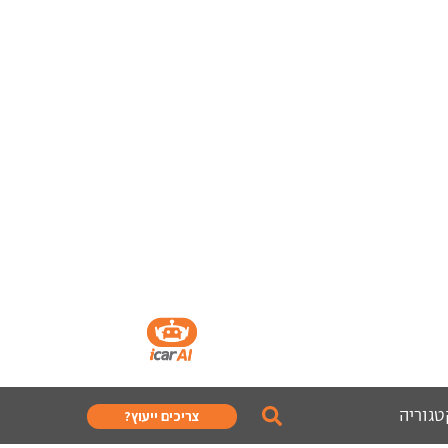
טגוריה
צריכים ייעוץ?