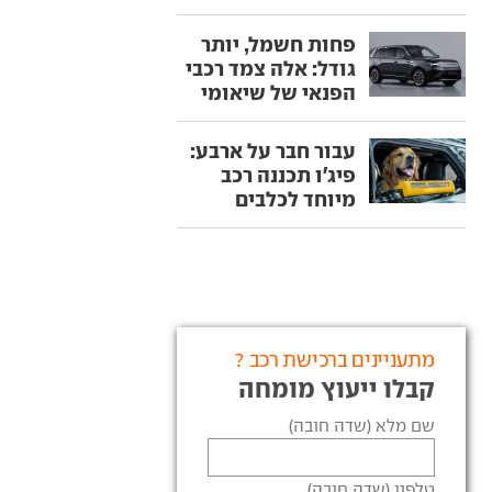
פחות חשמל, יותר
גודל: אלה צמד רכבי
הפנאי של שיאומי
עבור חבר על ארבע:
פיג'ו תכננה רכב
מיוחד לכלבים
מתעניינים ברכישת רכב ?
קבלו ייעוץ מומחה
שם מלא (שדה חובה)
טלפון (שדה חובה)