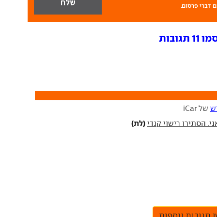
 דברי פרסום.
גובות
ש
של iCar
(לת)
 תגובות נוספות