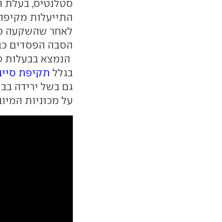
סטלנטיס, בעלת ה
התייעלות מקיפה 
לאחר שהשקעה כוש
הנמצא בבעלות טא
בגלל
תקיפת סייב
גם בשל ירידה בב
על מכוניות המיוב