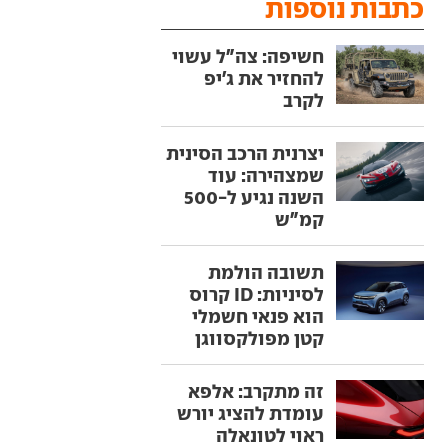
כתבות נוספות
חשיפה: צה"ל עשוי
להחזיר את ג'יפ
לקרב
יצרנית הרכב הסינית
שמצהירה: עוד
השנה נגיע ל-500
קמ"ש
תשובה הולמת
לסיניות: ID קרוס
הוא פנאי חשמלי
קטן מפולקסווגן
זה מתקרב: אלפא
עומדת להציג יורש
ראוי לטונאלה