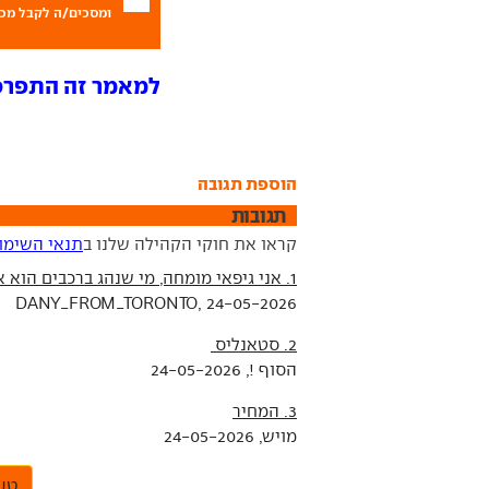
ומסכים/ה לקבל מכם
למאמר זה התפרסמו 11 ת
הוספת תגובה
תגובות
קראו את חוקי הקהילה שלנו ב
תנאי השימו
1. אני גיפאי מומחה, מי שנהג ברכבים הוא אני. הסתירו רישוי קנדי
DANY_FROM_TORONTO, 24-05-2026
2. סטאנליס
הסוף !, 24-05-2026
3. המחיר
מויש, 24-05-2026
טען