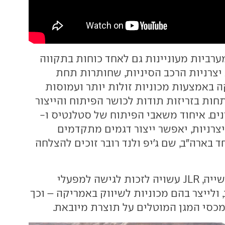
ערביות מעוניינות גם לאחד כוחות בתקווה
יצרניות הרכב הסיניות, שחותרות תחת
 באמצעות מכוניות זולות יותר ועמוסות
חות בזריזות תודות לכושר הפיתוח והייצור
ים. איחוד משאבי הפיתוח של סטלנטיס ו-
ם ביצרניות, יאפשר ייצור דגמים מתקדמים
חד בארה"ב, שם ג'יפ ולנד רובר זוכים להצלחה
לפי הערכות בתעשייה, JLR עשויה לזכות לגישה למפעלי
ולייצר בהם מכוניות לשיווק באמריקה – וכך
סי המגן המוטלים על תוצרת מיובאת.