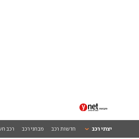
יצרני רכב
חדשות רכב
מבחני רכב
רכב חש