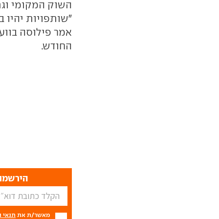
השוק המקומי וגם ל
"שותפויות יהיו 
אמר פילוסה בווע
החודש.
הירשמו 
מאשר/ת את
תנאי 