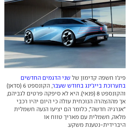
פיג'ו חשפה קדימון של
שני הדגמים החדשים
בתערוכת בייג'ינג בחודש שעבר
, הקונספט 6 (סדאן)
והקונספט 8 (פנאי). היא לא סיפקה פרטים לגביהם,
אך מההצהרה הנוכחית עולה כי היום יהיו רכבי
"אנרגיה חדשה", כלומר הם יציעו הנעה חשמלית
מלאה, חשמלית עם מאריך טווח או
היברידית-נטענת משקע.