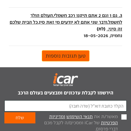
3. גם 1 וגם 2 אתם תיקנו רכב חשמלי.העולם הולך
לחשמל.ודבר שני אתם לא יודעים מי זאת סין.כל הבית שלכם
(לת)
זה סיני.
נחמיה, 18-05-2026
טען תגובות נוספות
הירשמו לקבלת עדכונים ומבצעים בעולם הרכב
מאשר/ת את
תנאי השימוש
ומדיניות
הפרטיות
של iCar ומסכים/ה לקבל מכם
דברי פרסום.