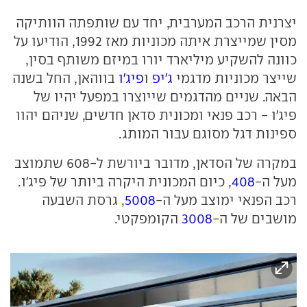
יצרנית הרכב המערבית, יחד עם שותפתה הוותיקה
מסין שמייצרת איתה מכוניות מאז 1992, הודיעו על
כוונה להשקיע מיליארד יורו במיזם משותף בסין,
שייצר מכוניות מדגמי
ג'יפ
ו
פיג'ו
בווהאן, החל בשנה
הבאה. שניים מהדגמים שייוצרו במפעל יהיו של
פיג'ו - רכב פנאי ומכונית סדאן חדשים, שניהם יהוו
ספינות דגל מסוגם עבור המותג.
במקרה של הסדאן, מדובר ביורשת ל-608 שתמוצב
מעל ה-
408
, כיום המכונית היקרה ביותר של פיג'ו.
רכב הפנאי ימוצב מעל ה-
5008
, גרסת השבעה
מושבים של ה-
3008
הקומפקטי.