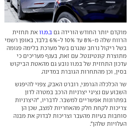
מוקדם יותר החודש הורידה גם
ב.מ.וו
את תחזית
הרווח שלה מ-8% עד 10% ל-6% בלבד, באופן רשמי
בשל ריקול נרחב שנגרם בשל מערכת בלימה פגומה
מתוצרת קונטיננטל. עם זאת, בענף מעריכים כי
עדכון התחזית של במ.וו נובע גם מהאטת הביקוש
בסין, וכן מהתחרות הגוברת במדינה.
שר הכלכלה הגרמני, רוברט האבק, צפוי להיפגש
השבוע עם נציגי יצרניות הרכב במטרה לדון
בפתרונות אפשריים למשבר. לדבריו, "היצרניות
צריכות לקחת חלק מהאחריות למצב, שכן הן
סוחבות בעיות מהעבר וצריכות לבדוק את מבנה
העלויות שלהן".