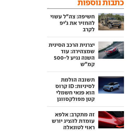
כתבות נוספות
חשיפה: צה"ל עשוי
להחזיר את ג'יפ
לקרב
יצרנית הרכב הסינית
שמצהירה: עוד
השנה נגיע ל-500
קמ"ש
תשובה הולמת
לסיניות: ID קרוס
הוא פנאי חשמלי
קטן מפולקסווגן
זה מתקרב: אלפא
עומדת להציג יורש
ראוי לטונאלה