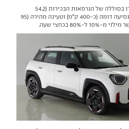
שני הדגמים יצוידו בסוללה של הגרסאות הבכירות (54.2
קוט"ש), עם טווח נסיעה דומה (כ-400 ק"מ) וטעינה מהירה (95
1 ל-80% בכחצי שעה.