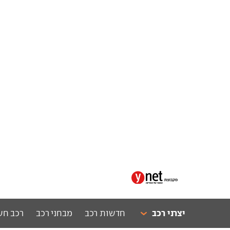
יצרני רכב
חדשות רכב
מבחני רכב
רכב חש