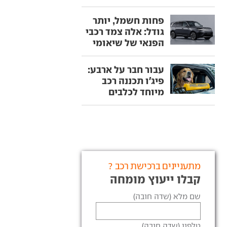
פחות חשמל, יותר
גודל: אלה צמד רכבי
הפנאי של שיאומי
עבור חבר על ארבע:
פיג'ו תכננה רכב
מיוחד לכלבים
מתעניינים ברכישת רכב ?
קבלו ייעוץ מומחה
שם מלא (שדה חובה)
טלפון (שדה חובה)