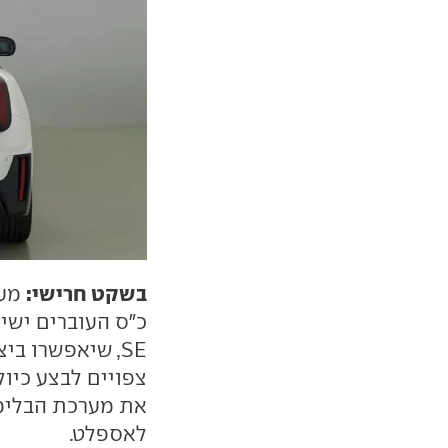
בשקט חרישי:
SE, שיאפשרו בי
צפויים לבצע כיול
את מערכת הבלימה 
לאספלט.