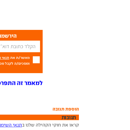
הירשמו 
מאשר/ת את
תנאי 
ומסכים/ה לקבל מכם
למאמר זה התפרסמו 3 תג
הוספת תגובה
תגובות
קראו את חוקי הקהילה שלנו ב
תנאי השימו