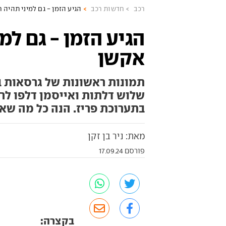
רכב
חדשות רכב
הגיע הזמן - גם למיני תהיה
הגיע הזמן - גם ל
אקשן
תמונות ראשונות של גרסאות ב
שלוש דלתות ואייסמן דלפו לר
בתערוכת פריז. הנה כל מה שאנ
מאת: ניר בן זקן
פורסם 17.09.24
בקצרה: