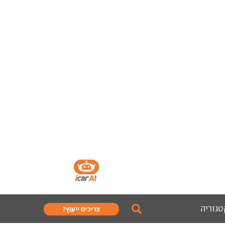
טגוריה
צריכים ייעוץ?