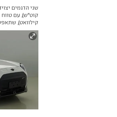
קילוואט), שתאפשר מילוי מ-0%