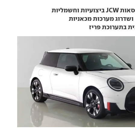
יות וחשמליות
ת בתערוכת פריז