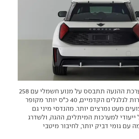
מערכת ההנעה תתבסס על מנוע חשמלי עם 258
כ"ס העוברים ישירות לגלגלים הקדמיים, 40 כ"ס יותר מקופר
צועים מעט נמרצים יותר. מהנדסי מיני גם
 ייעודי למערכות המיתלים, ההגה, ולשדרג
עם גומי דביק יותר, לחיבור מיטבי