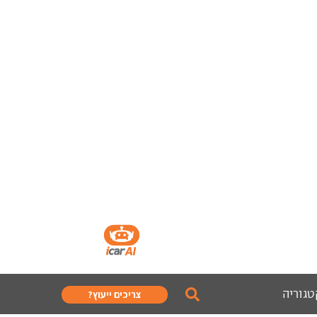
טגוריה
צריכים ייעוץ?