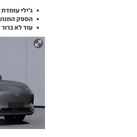
ג'ילי עומדת להציג EX5 עם סו
הספק המנוע 
עוד לא ברור 