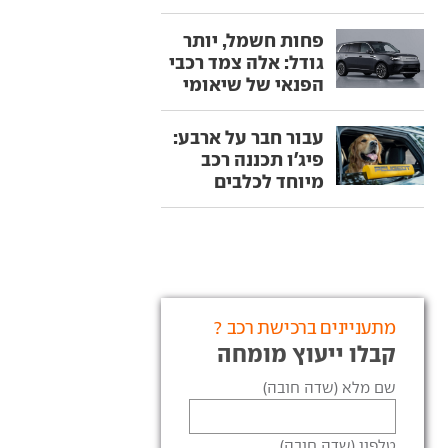
פחות חשמל, יותר
גודל: אלה צמד רכבי
הפנאי של שיאומי
עבור חבר על ארבע:
פיג'ו תכננה רכב
מיוחד לכלבים
מתעניינים ברכישת רכב ?
קבלו ייעוץ מומחה
שם מלא (שדה חובה)
טלפון (שדה חובה)