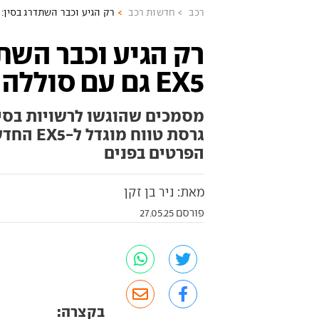
רכב
חדשות רכב
רק הגיע וכבר השתדרג בסין: ג'ילי EX5 גם עם סוללה וטוו
רק הגיע וכבר השתדר
EX5 גם עם סוללה וטווח מוגדלים
מסמכים שהוגשו לרשויות בסין 
גרסת טוו
הפרטים בפנים
מאת: ניר בן זקן
פורסם 27.05.25
בקצרה: