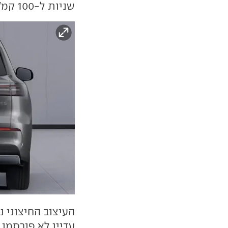
שניות ל-100 קמ"ש).
העיצוב החיצוני נ
עדיין לא פורסמו 