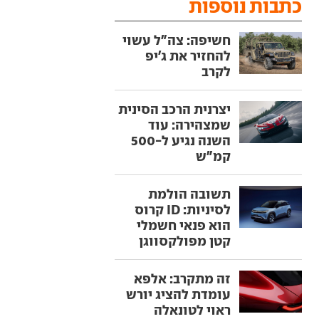
כתבות נוספות
חשיפה: צה"ל עשוי
להחזיר את ג'יפ
לקרב
יצרנית הרכב הסינית
שמצהירה: עוד
השנה נגיע ל-500
קמ"ש
תשובה הולמת
לסיניות: ID קרוס
הוא פנאי חשמלי
קטן מפולקסווגן
זה מתקרב: אלפא
עומדת להציג יורש
ראוי לטונאלה