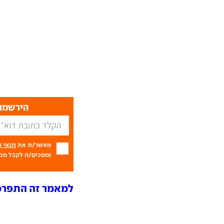
הירשמו 
מאשר/ת את
תנאי 
ומסכים/ה לקבל מכם
למאמר זה התפרסמו 27 ת