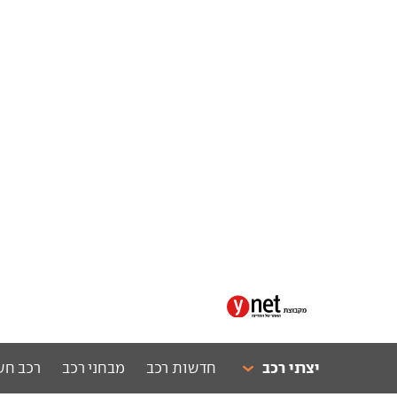
יצרני רכב
חדשות רכב
מבחני רכב
רכב חש