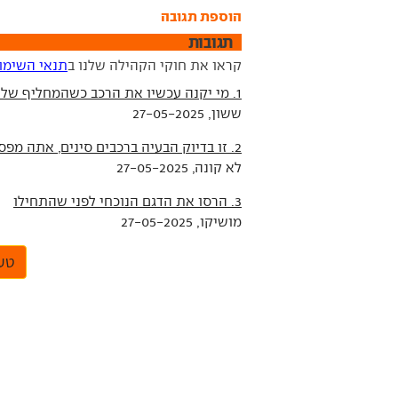
הוספת תגובה
תגובות
קראו את חוקי הקהילה שלנו ב
תנאי השימו
1. מי יקנה עכשיו את הרכב כשהמחליף שלו כבר הושק???
ששון, 27-05-2025
2. זו בדיוק הבעיה ברכבים סינים, אתה מפסיד כסף עוד לפני שקיבלת את המפתחות
לא קונה, 27-05-2025
3. הרסו את הדגם הנוכחי לפני שהתחילו
מושיקו, 27-05-2025
טען