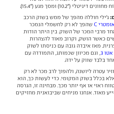
יגיטלי ("10.2) ומסך מגע ("15.4).
:
ג'ילי חוללה מהפך של ממש בשוק הרכב
ומטרי C
שהפך לא רק לחשמלי הנמכר
חד מרבי המכר של השוק. בין היתר הודות
ים כאשר הושק, וקרוב מאוד להצהרות
נית. מאז איבדה גובה עם כניסתו לשוק
, וגם מכיוון שכמותג, התמודדה עם
ד בלבד שווק על ידה.
 להחזיר עטרה ליושנה, ולהפוך לרב מכר לא רק
לא בכלל בשוק המקומי. כדי לעשות כך, הוא
ווח ראוי או אף יותר מכך. מבחינה זו, הגרסה
יע מאוד. אנחנו מניחים שביבואנית מחזיקים