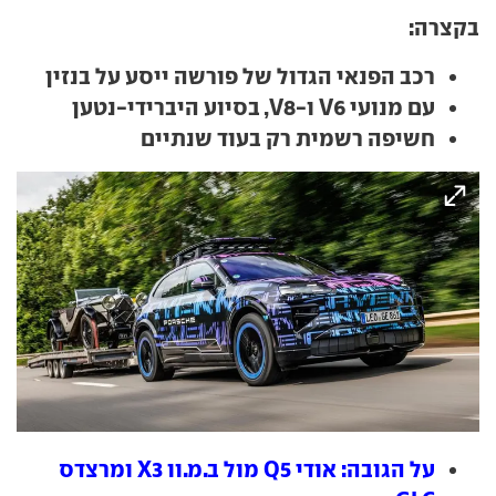
בקצרה:
רכב הפנאי הגדול של פורשה ייסע על בנזין
עם מנועי V6 ו-V8, בסיוע היברידי-נטען
חשיפה רשמית רק בעוד שנתיים
על הגובה: אודי Q5 מול ב.מ.וו X3 ומרצדס