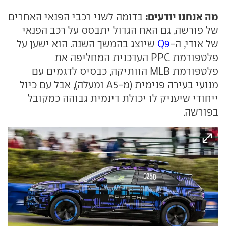
מה אנחנו יודעים:
בדומה לשני רכבי הפנאי האחרים
של פורשה, גם האח הגדול יתבסס על רכב הפנאי
של אודי, ה-
Q9
שיוצג בהמשך השנה. הוא ישען על
פלטפורמת PPC העדכנית המחליפה את
פלטפורמת MLB הוותיקה, כבסיס לדגמים עם
מנועי בעירה פנימית (מ-A5 ומעלה), אבל עם כיול
ייחודי שיעניק לו יכולת דינמית גבוהה כמקובל
בפורשה.