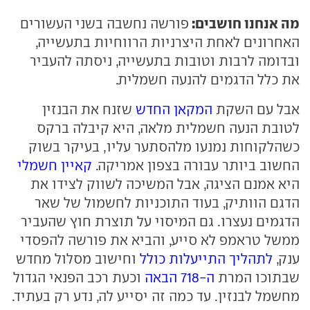
מה אנחנו חושבים:
פורשה נחשבה בשני העשורים
האחרונים לאחת היצרניות הרווחיות בתעשייה,
ובדומה לרבות וטובות בתעשייה, ניסתה להעביר
את כלל הדגמים להנעה חשמלית.
אבל עם השקת
המקאן החדש
שזנח את הבנזין
לטובת הנעה חשמלית מלאה, היא קיבלה ברקס
כשהלקוחות נמנעו מלהסתער עליו, בעיקר בשוק
החשוב ביותר עבורה בצפון אמריקה.
קאיין חשמלי
היא אמנם הציגה, אבל המשיכה לשווק לצידו את
הדגם הוותיק, בעוד התוכניות לחשמול של שאר
הדגמים נעצרו. גם המיסוי על תוצרת חוץ שהעביר
ממשל טראמפ לא סייע, והביא את פורשה להפסדי
ענק,
לתהליך התייעלות כולל
וחישוב מסלול מחדש
שבתוכו המרת
ה-718 הבאה
וכעת רכב הפנאי הגדול
מחשמל לבנזין. עד כמה זה יסייע לה, נדע רק בעתיד.