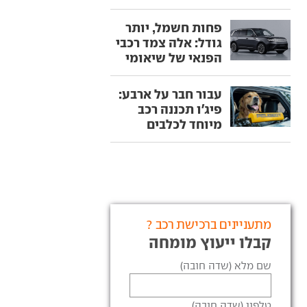
פחות חשמל, יותר
גודל: אלה צמד רכבי
הפנאי של שיאומי
עבור חבר על ארבע:
פיג'ו תכננה רכב
מיוחד לכלבים
מתעניינים ברכישת רכב ?
קבלו ייעוץ מומחה
שם מלא (שדה חובה)
טלפון (שדה חובה)