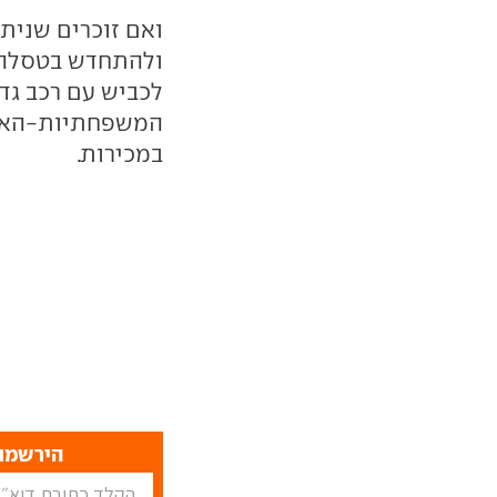
ואם זוכרים שניתן
לכביש עם רכב גדו
המשפחתיות-האצ'
במכירות.
הירשמו 