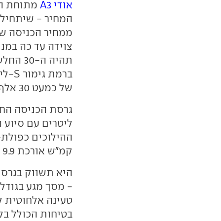
אודי A3
מתוחת הפ
של כמעט 30 אלף שקלים.
ליטרים עם סיוע 
קמ"ש אורכת 9.9 שניות.
טעינה אלחוטית לס
בטיחות הכולל בל