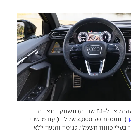
ה-35 (עם זינוק שהתקצר ל-8.1 שניות) תשווק בתצורת
(בתוספת של 4,000 שקלים) עם מושבי
 בעלי כוונון חשמלי, כניסה והנעה ללא