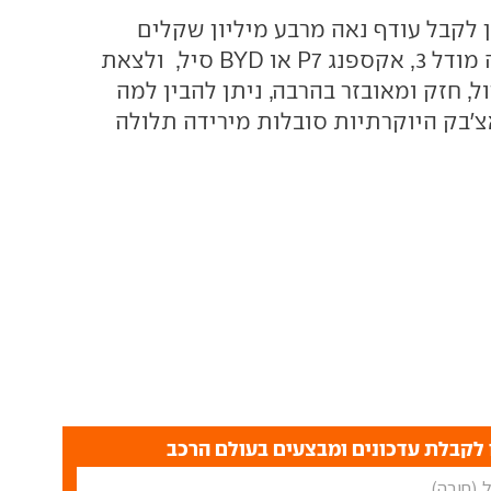
 לקבל עודף נאה מרבע מיליון שקלים
ולהתחדש בטסלה מודל 3, אקספנג P7 או BYD סיל, ולצאת
ל, חזק ומאובזר בהרבה, ניתן להבין למה
בק היוקרתיות סובלות מירידה תלולה
לקבלת עדכונים ומבצעים בעולם הרכב