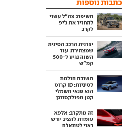
כתבות נוספות
חשיפה: צה"ל עשוי
להחזיר את ג'יפ
לקרב
יצרנית הרכב הסינית
שמצהירה: עוד
השנה נגיע ל-500
קמ"ש
תשובה הולמת
לסיניות: ID קרוס
הוא פנאי חשמלי
קטן מפולקסווגן
זה מתקרב: אלפא
עומדת להציג יורש
ראוי לטונאלה