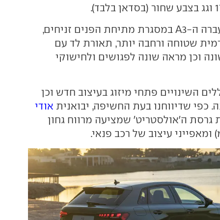
שינויי העיצוב שעברה ה-A3 במסגרת מתיחת הפנים זניחים,
מית שטוחה ורחבה יותר, תאורת לד עם
נה וכן מראה שונה לפגושים ולחישוקי
ים השינויים פתחי מיזוג בעיצוב חדש וכן
ה. כפי שדיווחנו בעת החשיפה, יבואנית
אודי
 גרסת ה'אולסטריט' שמציעה מרווח גחון