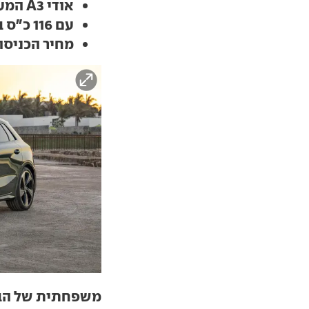
אודי A3 המעודכנת הגיעה לישראל
עם 116 כ"ס בלבד בגרסת הכניסה
מחיר הכניסה התייק
משפחתית של הבי