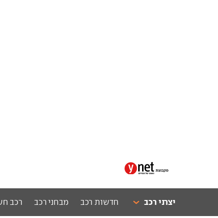
יצרני רכב
חדשות רכב
מבחני רכב
רכב חש