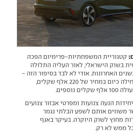
:
קטגוריית המשפחתיות-פרימיום הפכה
ית בשוק הישראלי, לאור העליה התלולה
נים האחרונות. אודי לא לבד בסיפור הזה -
ב.מ.וו סדרה 1 מתחילה כיום במחיר של 220 אלף שקלים,
חידות הנעה צנועות ומפרטי אבזור צנועים
ר משווים אותם לשפע הבלתי נגמר
 מחוץ לשוק היוקרה. בעיקר באגף
ל ממש לא רק.