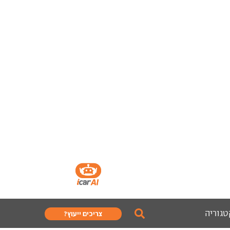
טגוריה
צריכים ייעוץ?