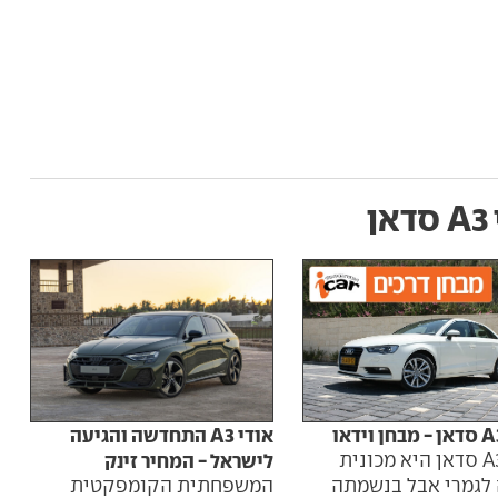
ן
אודי A3 התחדשה והגיעה
אודי ח
אודי A3 סדאן היא מכונית
לישראל - המחיר זינק
לגמרי אבל בנשמתה
המשפחתית הקומפקטית
גם ב