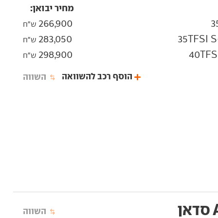
מחיר יבואן:
266,900
ש"ח
283,050
ש"ח
298,900
ש"ח
הוסף רכב להשוואה
השווה
השווה