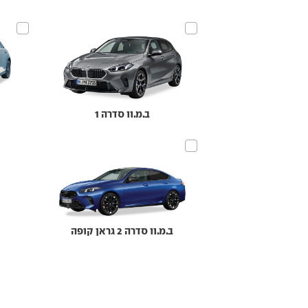
ב.מ.וו סדרה 1
ב.מ.וו סדרה 2 גראן קופה