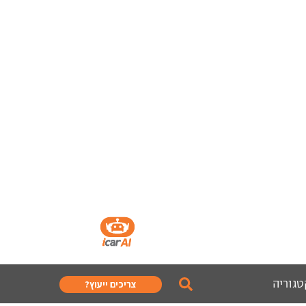
טגוריה
צריכים ייעוץ?