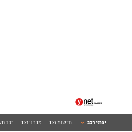
יצרני רכב
חדשות רכב
מבחני רכב
רכב חש