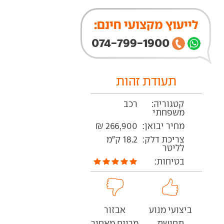
לייעוץ מקצועי חינם:
074-799-1900
תעודת זהות
קטגוריה:
רכב
משפחתי
מחיר יבואן:
266,900 ₪
צריכת דלק:
18.2 ק"מ
לליטר
בטיחות:
ביצועי מנוע
אבזור
תחושת
מרווח מאחור