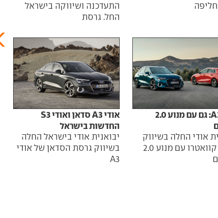
חליפה
התעדכנה ושיווקה בישראל
החל. גרסת
אודי A3: גם עם מנוע 2.0
אודי A3 סדאן ואודי S3
ם
החדשות בישראל
ליש
ת אודי החלה בשיווק
יבואנית אודי בישראל החלה
גרסת קוואטרו עם מנוע 2.0
בשיווק גרסת הסדאן של אודי
נחשפ
ם
A3
בתפ