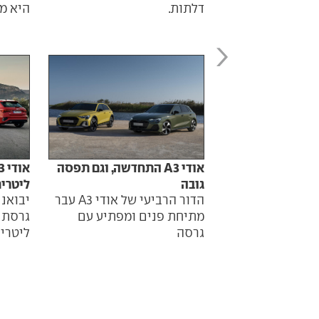
היא מ
דלתות.
אודי A3 התחדשה, וגם תפסה
גובה
ליטרי
הדור הרביעי של אודי A3 עבר
יבואני
מתיחת פנים ומפתיע עם
גרסה
ליטרי