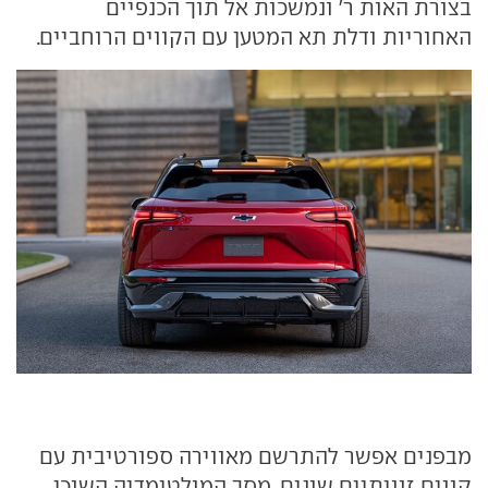
בצורת האות ר' ונמשכות אל תוך הכנפיים
האחוריות ודלת תא המטען עם הקווים הרוחביים.
מבפנים אפשר להתרשם מאווירה ספורטיבית עם
קווים זוויתיים שונים, מסך המולטימדיה השוכן