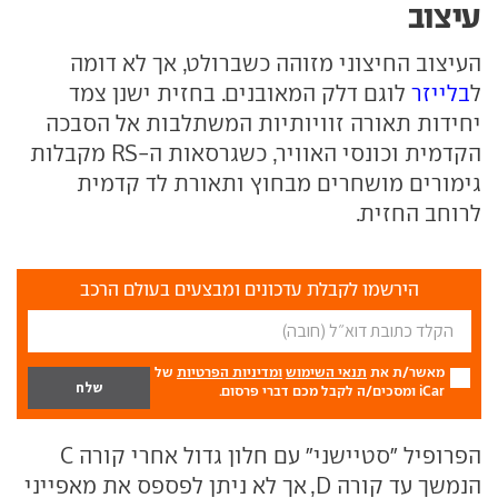
עיצוב
העיצוב החיצוני מזוהה כשברולט, אך לא דומה
ל
בלייזר
לוגם דלק המאובנים. בחזית ישנן צמד
יחידות תאורה זוויותיות המשתלבות אל הסבכה
הקדמית וכונסי האוויר, כשגרסאות ה-RS מקבלות
גימורים מושחרים מבחוץ ותאורת לד קדמית
לרוחב החזית.
הירשמו לקבלת עדכונים ומבצעים בעולם הרכב
מאשר/ת את
תנאי השימוש
ומדיניות הפרטיות
של
iCar ומסכים/ה לקבל מכם דברי פרסום.
הפרופיל "סטיישני" עם חלון גדול אחרי קורה C
הנמשך עד קורה D, אך לא ניתן לפספס את מאפייני