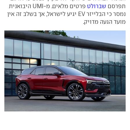
תפרסם
שברולט
פרטים מלאים. מ-UMI היבואנית
נמסר כי הבלייזר EV יגיע לישראל, אך בשלב זה אין
מועד הגעה מדויק.