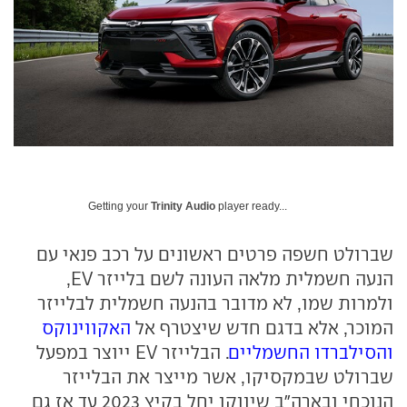
Getting your
Trinity Audio
player ready...
שברולט חשפה פרטים ראשונים על רכב פנאי עם
הנעה חשמלית מלאה העונה לשם בלייזר EV,
ולמרות שמו, לא מדובר בהנעה חשמלית לבלייזר
המוכר, אלא בדגם חדש שיצטרף אל
האקווינוקס
והסילברדו החשמליים
. הבלייזר EV ייוצר במפעל
שברולט שבמקסיקו, אשר מייצר את הבלייזר
הנוכחי ובארה"ב שיווקו יחל בקיץ 2023 עד אז גם