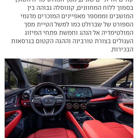
בסמוך ללוח המחוונים, קונוסלה גבוהה בין
המושבים וממספר מאפיינים המוכרים מדגמי
הספורט של שברולט כמו למשל הטיית מסך
המולטימדיה אל הנהג וחמשת פתחי המיזוג
העגולים בצורת טורבינה וההגה הקטום בגרסאות
הבכירות.