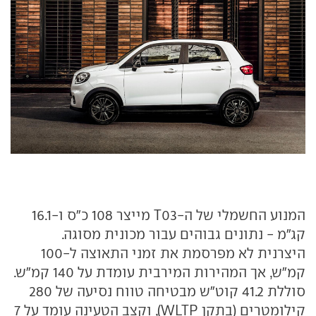
המנוע החשמלי של ה-T03 מייצר 108 כ"ס ו-16.1
קג"מ - נתונים גבוהים עבור מכונית מסוגה.
היצרנית לא מפרסמת את זמני התאוצה ל-100
קמ"ש, אך המהירות המירבית עומדת על 140 קמ"ש.
סוללת 41.2 קוט"ש מבטיחה טווח נסיעה של 280
קילומטרים (בתקן WLTP), וקצב הטעינה עומד על 7