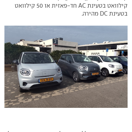
קילוואט בטעינת AC חד-פאזית או 50 קילוואט
בטעינת DC מהירה.