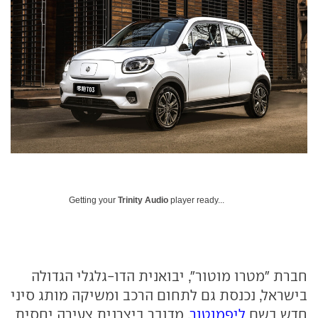
Getting your
Trinity Audio
player ready...
חברת "מטרו מוטור", יבואנית הדו-גלגלי הגדולה
בישראל, נכנסת גם לתחום הרכב ומשיקה מותג סיני
חדש בשם
ליפמוטור
. מדובר ביצרנית צעירה יחסית