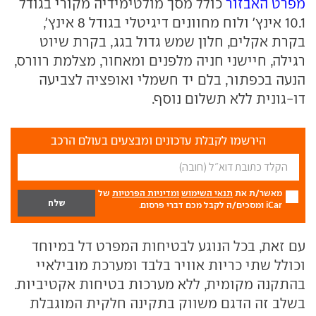
מפרט האבזור
כולל מסך מולטימידיה מקורי בגודל
10.1 אינץ' ולוח מחוונים דיגיטלי בגודל 8 אינץ',
בקרת אקלים, חלון שמש גדול בגג, בקרת שיוט
רגילה, חיישני חניה מלפנים ומאחור, מצלמת רוורס,
הנעה בכפתור, בלם יד חשמלי ואופציה לצביעה
דו-גונית ללא תשלום נוסף.
הירשמו לקבלת עדכונים ומבצעים בעולם הרכב
מאשר/ת את
תנאי השימוש
ומדיניות הפרטיות
של
iCar ומסכים/ה לקבל מכם דברי פרסום.
עם זאת, בכל הנוגע לבטיחות המפרט דל במיוחד
וכולל שתי כריות אוויר בלבד ומערכת מובילאיי
בהתקנה מקומית, ללא מערכות בטיחות אקטיביות.
בשלב זה הדגם משווק בתקינה חלקית המוגבלת