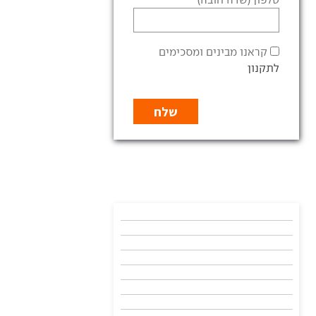
קראנו מבינים ומסכימים
לתקנון