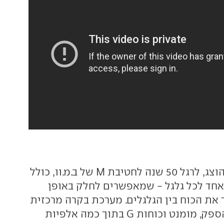
שהוצג, לרגל 50 שנה לחטיבת M של ב.מ.וו, כולל
אחד לכל גלגל - שמאפשרים לחלק באופן
 את הכוח בין הגלגלים. מערכת בקרה מרכזית
מבצעת מדידות הספק, מומנט וכוחות G בתוך כמה אלפיות