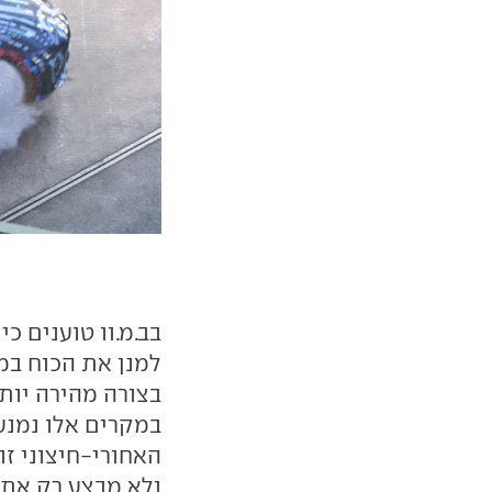
בב.מ.וו טוענים כ
למנן את הכוח במ
בצורה מהירה יותר
במקרים אלו נמנעת
האחורי-חיצוני זו
ולא מבצע רק את 