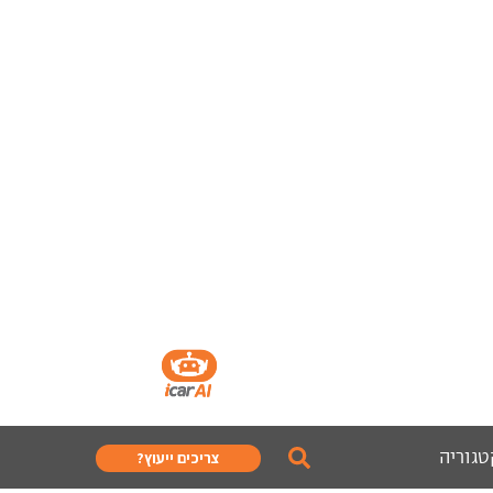
טגוריה
צריכים ייעוץ?