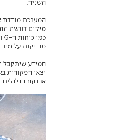
השניה.
המערכת מודדת את
מיקום דוושת התא
כמ
מדויקות על מינון
המידע שיתקבל יע
יצאו הפקודות ב
ארבעת הגלגלים.