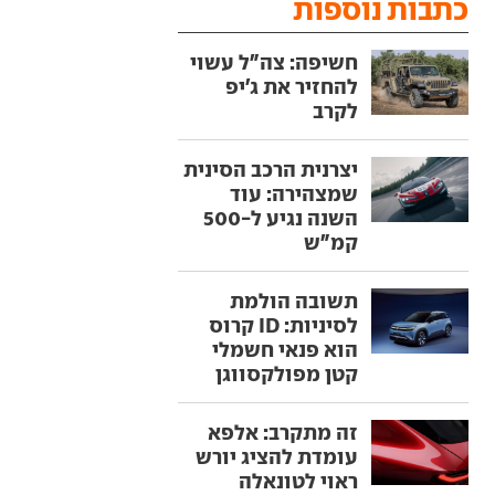
כתבות נוספות
חשיפה: צה"ל עשוי
להחזיר את ג'יפ
לקרב
יצרנית הרכב הסינית
שמצהירה: עוד
השנה נגיע ל-500
קמ"ש
תשובה הולמת
לסיניות: ID קרוס
הוא פנאי חשמלי
קטן מפולקסווגן
זה מתקרב: אלפא
עומדת להציג יורש
ראוי לטונאלה