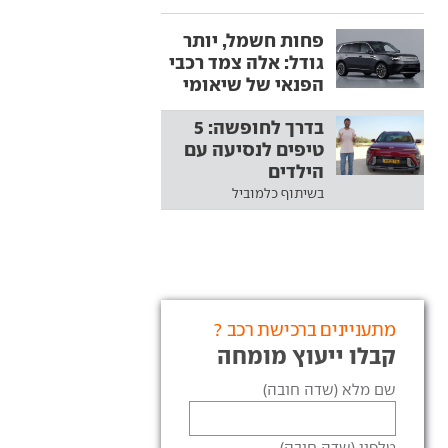
פחות חשמל, יותר
גודל: אלה צמד רכבי
הפנאי של שיאומי
בדרך לחופשה: 5
טיפים לנסיעה עם
הילדים
בשיתוף כלמוביל
מתעניינים ברכישת רכב ?
קבלו ייעוץ מומחה
שם מלא (שדה חובה)
טלפון (שדה חובה)