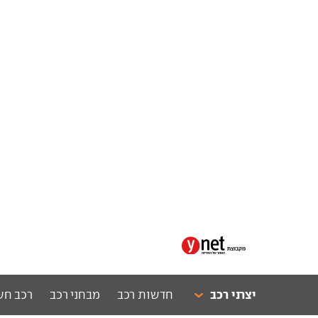
יצרני רכב
חדשות רכב
מבחני רכב
רכב חש