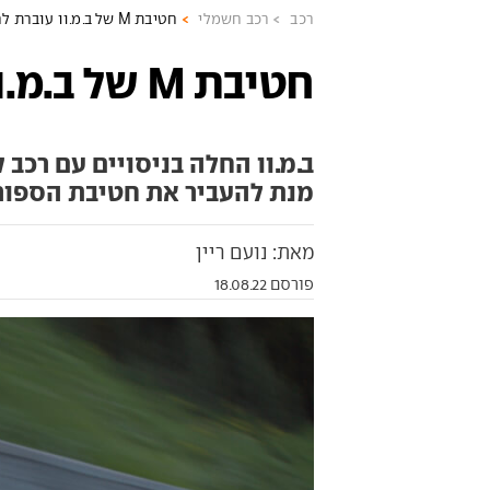
רכב
רכב חשמלי
חטיבת M של ב.מ.וו עוברת לחשמל
חטיבת M של ב.מ.וו עוברת לחשמל
ב.מ.וו החלה בניסויים עם רכב
מנת להעביר את חטיבת הספור
מאת: נועם ריין
פורסם 18.08.22