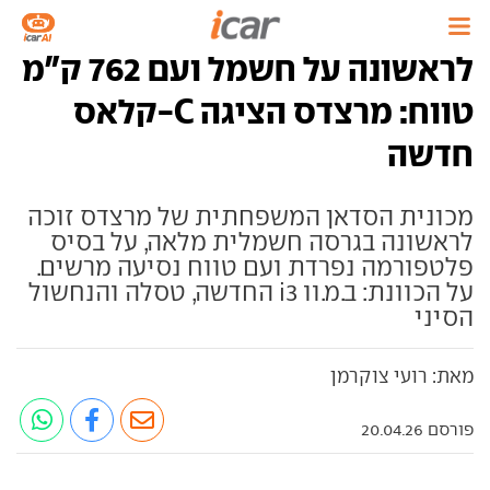
לראשונה על חשמל ועם 762 ק"מ
טווח: מרצדס הציגה C-קלאס
חדשה
מכונית הסדאן המשפחתית של מרצדס זוכה
לראשונה בגרסה חשמלית מלאה, על בסיס
פלטפורמה נפרדת ועם טווח נסיעה מרשים.
על הכוונת: ב.מ.וו i3 החדשה, טסלה והנחשול
הסיני
מאת: רועי צוקרמן
פורסם 20.04.26