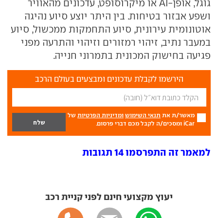
גוגל, אופן-AI או מיקרוסופט, עדכונים מהאוויר
ושפע אבזור בטיחות. בין היתר יוצע סיוע נהיגה
אוטונומית עירונית, סיוע התחמקות ממכשול, סיוע
במעבר נתיב, זיהוי רמזורים וזיהוי והתרעה מפני
פגיעה בחישוק המכונית בתמרוני חנייה.
הירשמו לקבלת עדכונים ומבצעים בעולם הרכב
מאשר/ת את
תנאי השימוש
ומדיניות הפרטיות
של
iCar ומסכים/ה לקבל מכם דברי פרסום.
למאמר זה התפרסמו 14 תגובות
יעוץ מקצועי חינם לפני קניית רכב