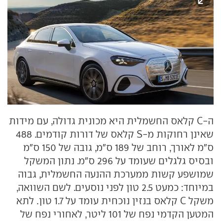
ה-C קלאס החשמלית היא מכונית גדולה, עם מידות
שאינן רחוקות מ-S קלאס של דורות קודמים. 488
ס"מ לאורך, רוחב של 189 ס"מ, גובה של 150 ס"מ
ובסיס גלגלים שעומד על 296 ס"מ. נתון המשקל
שמושפע קשות ממערכת ההנעה החשמלית, גבוה
במיוחד: כמעט 2.5 טון לפני נוסעים. לשם השוואה,
משקל C קלאס בנזין נוכחית עומד על 1.7 טון. לתא
המטען הקדמי נפח של 101 ליטר, לאחורי נפח של