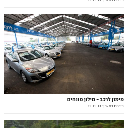
מימון לרכב - מילון מונחים
פורסם בתאריך 11-11-13