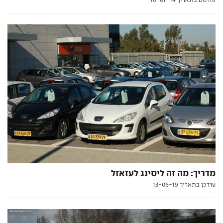
מדריך: מה זה ליסינג לעזאזל
עודכן בתאריך 13-06-19