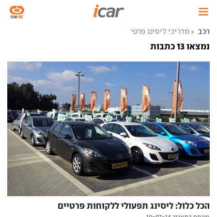
רכב
מדריכי ליסינג פרטי
נמצאו 13 כתבות
הכל כלול: ליסינג תפעולי ללקוחות פרטיים
פורסם בתאריך 10-07-14