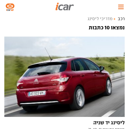
רכב
מדריכי ליסינג
נמצאו 10 כתבות
ליסינג יד שניה