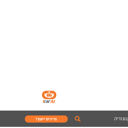
טגוריה
צריכים ייעוץ?