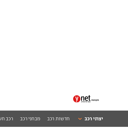
יצרני רכב
חדשות רכב
מבחני רכב
רכב חש