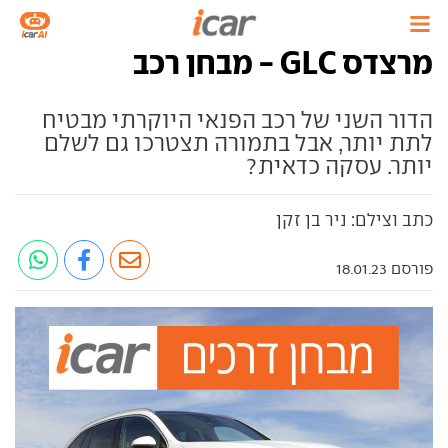
מרצדס GLC - מבחן רכב
הדור השני של רכב הפנאי היוקרתי מבטיח
לתת יותר, אבל בתמורה תצטרכו גם לשלם
יותר. עסקה כדאית?
כתב וצילם: ניר בן זקן
פורסם 18.01.23