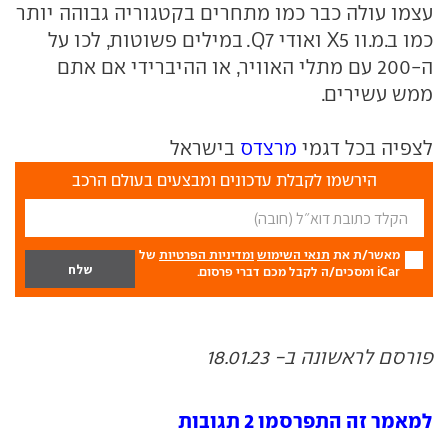
עצמו עולה כבר כמו מתחרים בקטגוריה גבוהה יותר
כמו ב.מ.וו X5 ואודי Q7. במילים פשוטות, לכו על
ה-200 עם מתלי האוויר, או ההיברידי אם אתם
ממש עשירים.
לצפיה בכל דגמי
מרצדס
בישראל
הירשמו לקבלת עדכונים ומבצעים בעולם הרכב
מאשר/ת את
תנאי השימוש
ומדיניות הפרטיות
של
iCar ומסכים/ה לקבל מכם דברי פרסום.
פורסם לראשונה ב- 18.01.23
למאמר זה התפרסמו 2 תגובות