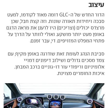
עיצוב
הדור החדש של ה-GLC דומה מאוד לקודמו, למעט
סבכה ויחידות תאורה שונות. וזה קצת חבל, שכן
מרצדס יכולים (וצריכים) היו לרענן את מראה הדגם
באופן מעט יותר מושקע. ואולי לוותר על הדרך על
פתחי המפלט המזויפים. די, עבר זמנם.
סביבת הנהג לעומת זאת שודרגה באופן מקיף, עם
צמד מסכים גדולים ושילוב דיפונים דמויי
אלומיניום וריפודי עור דו-גוניים ברכב המבחן.
איכות החומרים מצוינת.