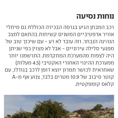
נוחות נסיעה
רכב המבחן הגיע בגרסה הבכירה הכוללת גם מיתלי
אוויר אדפטיביים המשנים קשיחות בהתאם למצב
הנהיגה הנבחר. וזה עובד לא רע - עם שיכוך טוב של
מפגעי סלילה עירוניים - אבל לא מצוין כפי שניתן
היה לצפות מהמערכת המתקדמת. התרשמנו יותר
ממערכת ההיגוי האחורי האקטיבי (4.5 מעלות)
שאחראית לכושר תמרון יוצא דופן לרכב בגודלו, עם
קוטר סיבוב של 10.9 מטרים בלבד, צנוע אף מ-A
קלאס קומפקטית.