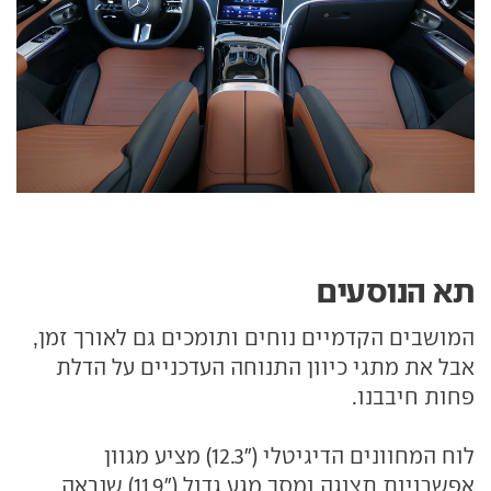
תא הנוסעים
המושבים הקדמיים נוחים ותומכים גם לאורך זמן,
אבל את מתגי כיוון התנוחה העדכניים על הדלת
פחות חיבבנו.
לוח המחוונים הדיגיטלי ("12.3) מציע מגוון
אפשרויות תצוגה ומסך מגע גדול ("11.9) שנראה