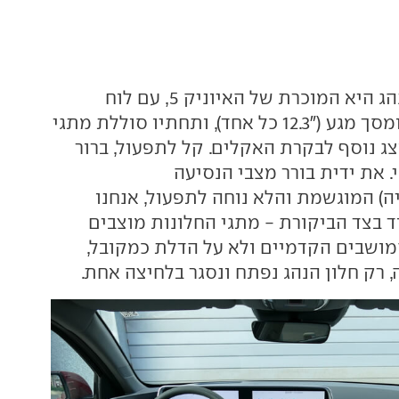
בבסיס, סביבת הנהג היא המוכרת של האיוניק 5, עם לוח
מחוונים דיגיטלי ומסך מגע ("12.3 כל אחד), ותחתיו סוללת מתגי
צג נוסף לבקרת האקלים. קל לתפעול, ברור
י. את ידית בורר מצבי הנסיעה
ה) המוגשמת והלא נוחה לתפעול, אנחנו
ד בצד הביקורת - מתגי החלונות מוצבים
מושבים הקדמיים ולא על הדלת כמקובל,
, רק חלון הנהג נפתח ונסגר בלחיצה אחת.