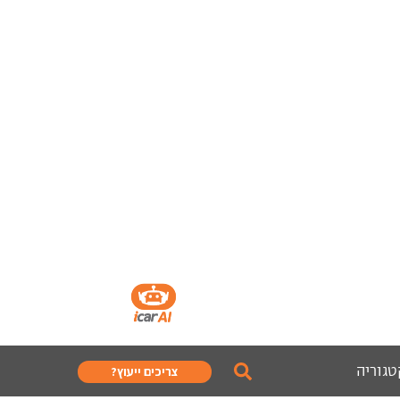
טגוריה
צריכים ייעוץ?