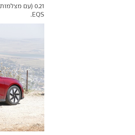
0.21 (עם מצלמות במקום מראות), שני בתעשייה רק למרצדס
.
EQS