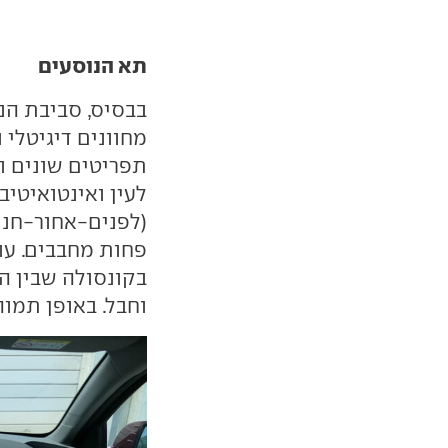
תא הנוסעים
תפריטים שונים ו
לעין ואינטואיטיב
(לפנים-אחור-חני
פחות מחבבים. עו
בקונסולה שבין ה
וחבל. באופן תמוה