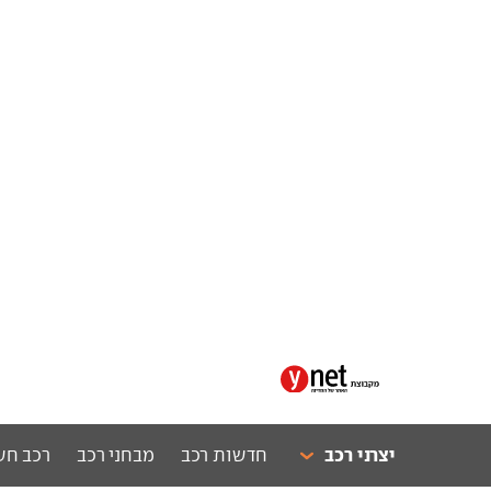
יצרני רכב
חדשות רכב
מבחני רכב
רכב חש