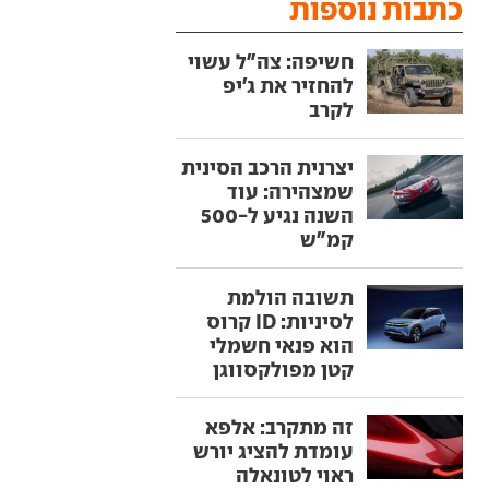
כתבות נוספות
חשיפה: צה"ל עשוי
להחזיר את ג'יפ
לקרב
יצרנית הרכב הסינית
שמצהירה: עוד
השנה נגיע ל-500
קמ"ש
תשובה הולמת
לסיניות: ID קרוס
הוא פנאי חשמלי
קטן מפולקסווגן
זה מתקרב: אלפא
עומדת להציג יורש
ראוי לטונאלה