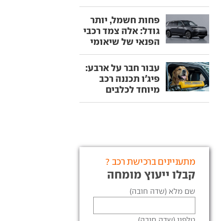
פחות חשמל, יותר
גודל: אלה צמד רכבי
הפנאי של שיאומי
עבור חבר על ארבע:
פיג'ו תכננה רכב
מיוחד לכלבים
מתעניינים ברכישת רכב ?
קבלו ייעוץ מומחה
שם מלא (שדה חובה)
טלפון (שדה חובה)