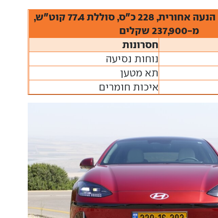
יונדאי איוניק 6, הנעה אחורית, 228 כ"ס, סוללת 77.4 קוט"ש,
מ-237,900 שקלים
חסרונות
נוחות נסיעה
תא מטען
איכות חומרים