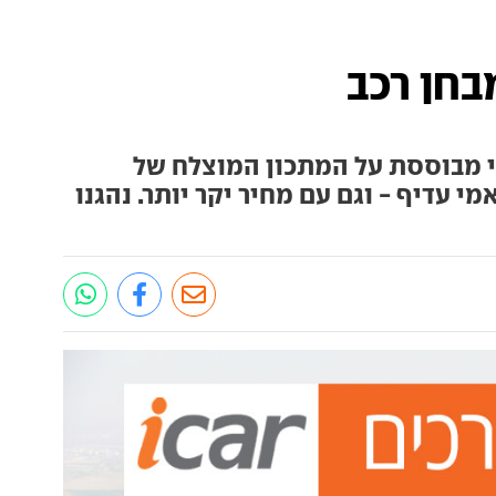
 מבוססת על המתכון המוצלח של
רודינאמי עדיף - וגם עם מחיר יקר יותר. נהגנו