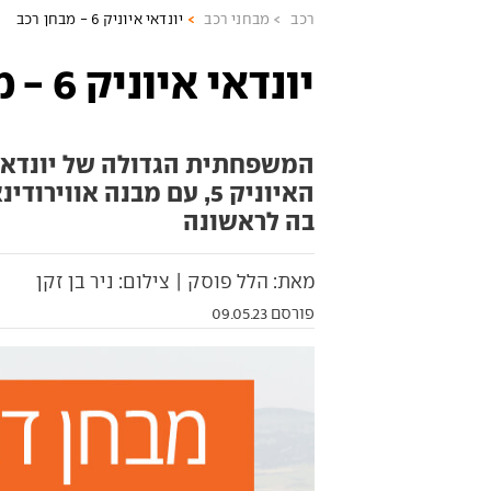
רכב
מבחני רכב
יונדאי איוניק 6 - מבחן רכב
יונדאי איוניק 6 - מבחן רכב
המשפחתית הגדולה של יונדאי
האיוניק 5, עם מבנה אווי
בה לראשונה
מאת: הלל פוסק | צילום: ניר בן זקן
פורסם 09.05.23