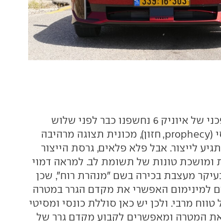
אל המראה המהפכני של איוניק 6 נחשפנו כבר לפני שלוש
 (
prophecy
, חזון), מכונית תצוגה מרהיבה
יע לייצור. אבל פלא פלאים, גרסת הייצור
ומושכת טונות של תשומת לב. למראה דמוי
יקר מעצבת בכירה בשם "מנהרת רוח", שכן
ם למינימום האפשרי את מקדם הגרר במטרה
טווח מרבי. ולכן יש כאן סוללת כונסי ומסיטי
את המטרה ומאפשרים לקבוע מקדם גרר של