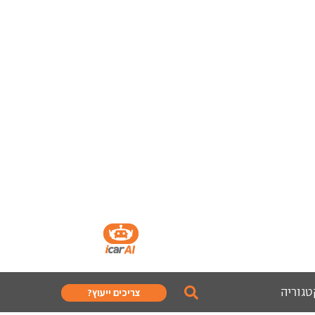
טגוריה
צריכים ייעוץ?