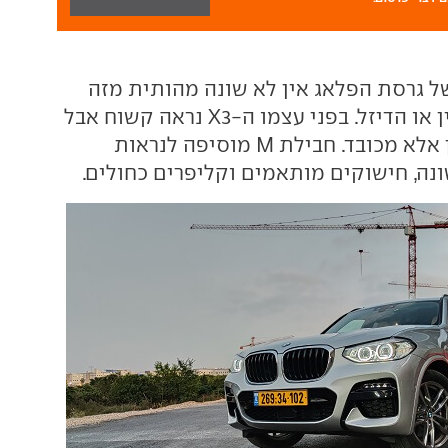
של גרסת הפלאג אין לא שונה מהותית מזה
של גרסאות הבנזין או הדיזל. בפני עצמו ה-X3 נראה קשוח אבל
אלגנטי, לא מוחצן אלא מכובד. חבילת M מוסיפה לנראות
ונה, חישוקים מותאמים וקליפרים כחולים.