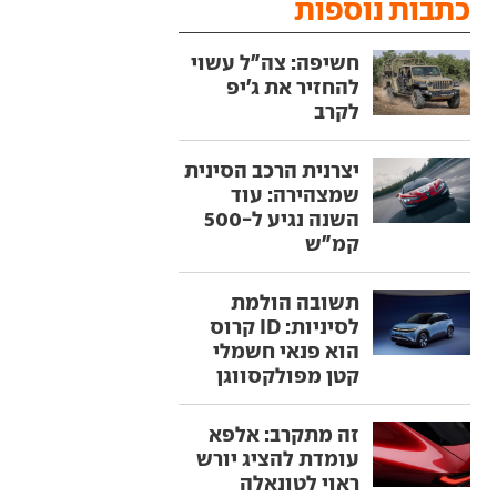
כתבות נוספות
חשיפה: צה"ל עשוי
להחזיר את ג'יפ
לקרב
יצרנית הרכב הסינית
שמצהירה: עוד
השנה נגיע ל-500
קמ"ש
תשובה הולמת
לסיניות: ID קרוס
הוא פנאי חשמלי
קטן מפולקסווגן
זה מתקרב: אלפא
עומדת להציג יורש
ראוי לטונאלה