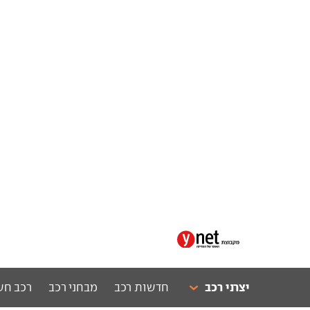
יצרני רכב
חדשות רכב
מבחני רכב
רכב חש