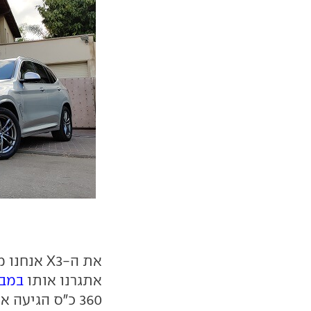
את ה-X3 אנחנו מכירים היטב. הוא נבחן בגרסת
אתגרנו אותו
במבח
360 כ"ס הגיעה