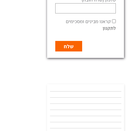
קראנו מבינים ומסכימים
לתקנון