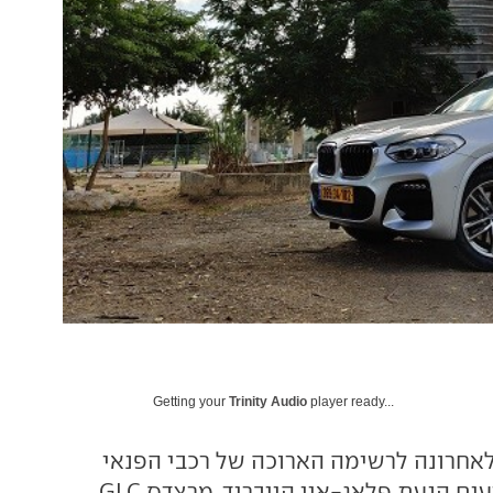
Getting your
Trinity Audio
player ready...
 הצטרף לאחרונה לרשימה הארוכה של רכבי הפנאי
היוקרתיים שמציעים הנעת פלאג-אין הייבריד. מרצדס GLC