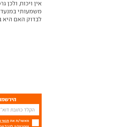
משמעותי במנעד ה
לבדוק האם היא 
הירשמו 
מאשר/ת את
תנאי 
ומסכים/ה לקבל מכם