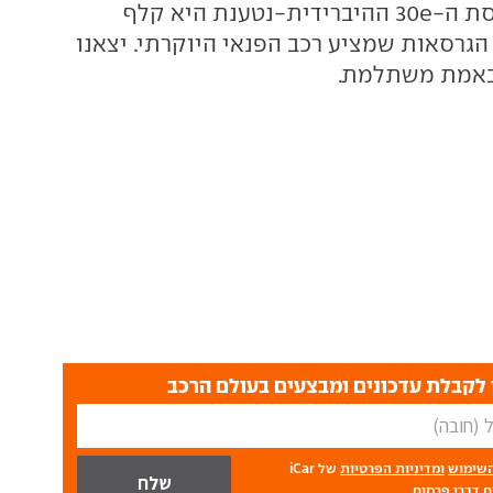
אין ויכוח, ולכן גרסת ה-30e ההיברידית-נטענת היא קלף
גרסאות שמציע רכב הפנאי היוקרתי. יצאנו
באמת משתלמת.
לקבלת עדכונים ומבצעים בעולם הרכב
השימוש
ומדיניות הפרטיות
של iCar
 דברי פרסום.