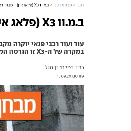
רכב
מבחני רכב
ב.מ.וו X3 (פלאג אין) - מבחן רכב
ב.מ.וו X3 (פלאג אין) - מבחן רכב
עוד ועוד רכבי פנאי יוקרה מקב
במקרה של ה-X3 זו הגרסה המשתלמת מכולן?
כתב וצילם: רן סגל
פורסם 13.09.20