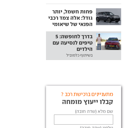
פחות חשמל, יותר
גודל: אלה צמד רכבי
הפנאי של שיאומי
בדרך לחופשה: 5
טיפים לנסיעה עם
הילדים
בשיתוף כלמוביל
מתעניינים ברכישת רכב ?
קבלו ייעוץ מומחה
שם מלא (שדה חובה)
טלפון (שדה חובה)