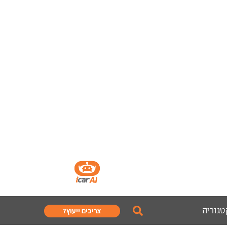
טגוריה
צריכים ייעוץ?