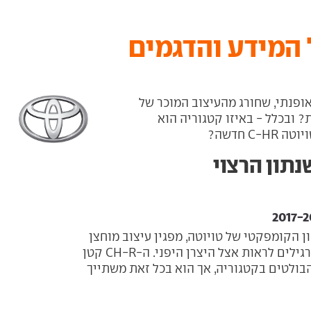
פקטי ואופנתי, שחורג מהעיצוב המוכר של
? ובכלל - באיזו קטגוריה הוא
C חדשה?
CH-, הג'יפון הקומפקטי של טויוטה, מפגין עיצוב מוחצן
ושונה ממה שהיינו רגילים לראות אצל היצרן היפני. ה-CH-R קטן
ולטים בקטגוריה, אך הוא בכל זאת משתייך