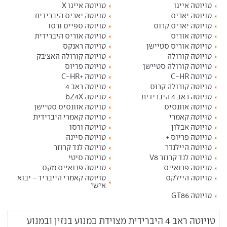
טויוטה אייגו
טויוטה אייגו X
טויוטה יאריס
טויוטה יאריס היברידית
טויוטה יאריס קרוס
טויוטה ספייס ורסו
טויוטה אוריס
טויוטה אוריס היברידית
טויוטה אוריס סטיישן
טויוטה ראנקס
טויוטה קורולה
טויוטה קורולה האצ'בק
טויוטה קורולה סטיישן
טויוטה פריוס
טויוטה C-HR
טויוטה +C-HR
טויוטה קורולה קרוס
טויוטה ראב 4
טויוטה ראב 4 היברידית
טויוטה bZ4X
טויוטה אוונסיס
טויוטה אוונסיס סטיישן
טויוטה קאמרי
טויוטה קאמרי היברידית
טויוטה אבלון
טויוטה ורסו
טויוטה פריוס +
טויוטה סיינה
טויוטה היילנדר
טויוטה לנד קרוזר
טויוטה לנד קרוזר V8
טויוטה סיטי
טויוטה פרואייס
טויוטה פרואייס מקס
טויוטה היילקס
טויוטה קאמרי הייבריד - יבוא
אישי
טויוטה GT86
טויוטה ראב 4 היברידית מצוידת במנוע בנזין ובמנוע