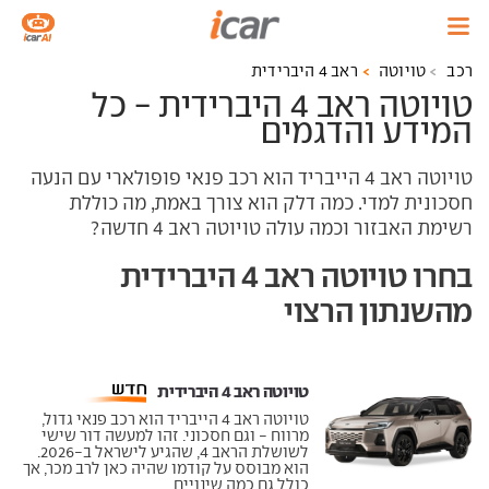
רכב
טויוטה
ראב 4 היברידית
טויוטה ראב 4 היברידית - כל
המידע והדגמים
טויוטה ראב 4 הייבריד הוא רכב פנאי פופולארי עם הנעה
חסכונית למדי. כמה דלק הוא צורך באמת, מה כוללת
רשימת האבזור וכמה עולה טויוטה ראב 4 חדשה?
בחרו טויוטה ראב 4 היברידית
מהשנתון הרצוי
טויוטה ראב 4 היברידית ‏
טויוטה ראב 4 הייבריד הוא רכב פנאי גדול,
מרווח - וגם חסכוני. זהו למעשה דור שישי
לשושלת הראב 4, שהגיע לישראל ב-2026.
הוא מבוסס על קודמו שהיה כאן לרב מכר, אך
כולל גם כמה שינויים....