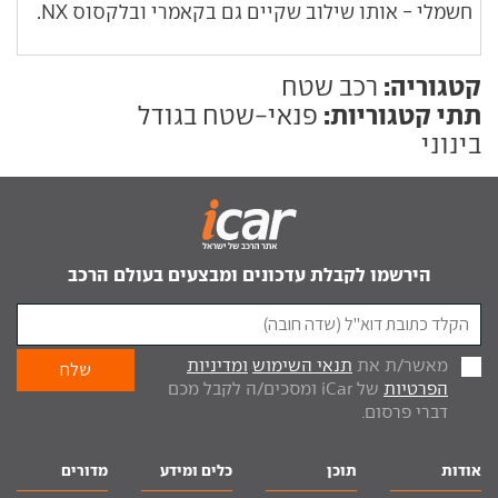
חשמלי - אותו שילוב שקיים גם בקאמרי ובלקסוס NX.
קטגוריה:
רכב שטח
תתי קטגוריות:
פנאי-שטח בגודל
בינוני
הירשמו לקבלת עדכונים ומבצעים בעולם הרכב
מאשר/ת את
תנאי השימוש
ומדיניות
הפרטיות
של iCar ומסכים/ה לקבל מכם
דברי פרסום.
אודות
תוכן
כלים ומידע
מדורים