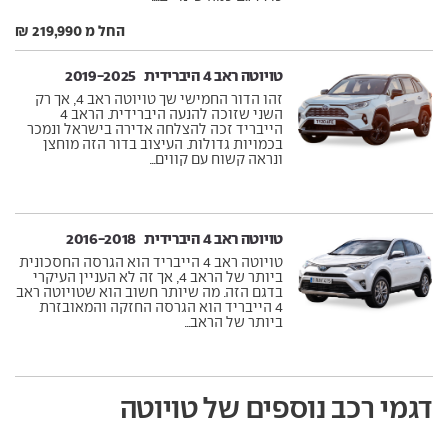
החל מ 219,990 ₪
טויוטה ראב 4 היברידית ‏ 2019-2025
זהו הדור החמישי שך טויוטה ראב 4, אך רק
השני שזוכה להנעה היברידית. הראב 4
הייבריד זכה להצלחה אדירה בישראל ונמכר
בכמויות גדולות. העיצוב בדור הזה מוחצן
ונראה קשוח עם קווים...
טויוטה ראב 4 היברידית ‏ 2016-2018
טויוטה ראב 4 הייבריד הוא הגרסה החסכונית
ביותר של הראב 4, אך זה לא העניין העיקרי
בדגם הזה. מה שיותר חשוב הוא שטויוטה ראב
4 הייבריד הוא הגרסה החזקה והמאובזרת
ביותר של הראב...
דגמי רכב נוספים של טויוטה