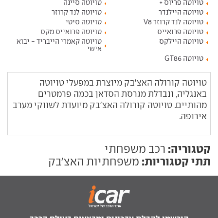
טויוטה פריוס +
טויוטה סיינה
טויוטה היילנדר
טויוטה לנד קרוזר
טויוטה לנד קרוזר V8
טויוטה סיטי
טויוטה פרואייס
טויוטה פרואייס מקס
טויוטה היילקס
טויוטה קאמרי הייבריד - יבוא
אישי
טויוטה GT86
טויוטה קורולה האצ'בק מיוצרת במפעלי טויוטה
באנגליה, ונבדלת מגרסת הסדאן בכמה פרמטרים
מהותיים. טויוטה קורולה האצ'בק מיועדת לשווקי מערב
אירופה.
קטגוריה:
רכב משפחתי
תתי קטגוריות:
משפחתיות האצ'בק