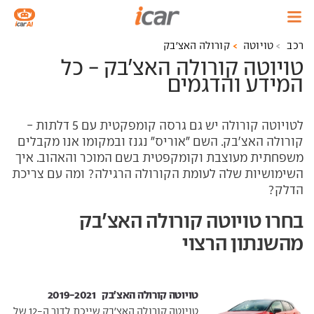
רכב
טויוטה
קורולה האצ'בק
טויוטה קורולה האצ'בק - כל
המידע והדגמים
לטויוטה קורולה יש גם גרסה קומפקטית עם 5 דלתות -
קורולה האצ'בק. השם "אוריס" נגנז ובמקומו אנו מקבלים
משפחתית מעוצבת וקומקפטית בשם המוכר והאהוב. איך
השימושיות שלה לעומת הקורולה הרגילה? ומה עם צריכת
הדלק?
בחרו טויוטה קורולה האצ'בק
מהשנתון הרצוי
טויוטה קורולה האצ'בק ‏ 2019-2021
טויוטה קורולה האצ'בק שייכת לדור ה-12 של