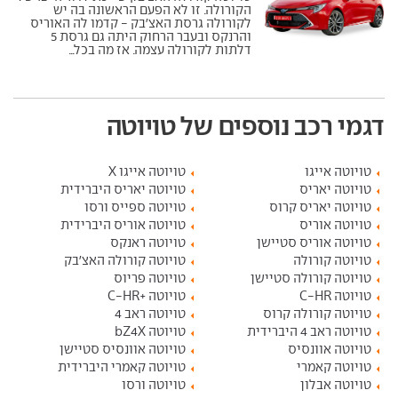
הקורולה. זו לא הפעם הראשונה בה יש
לקורולה גרסת האצ'בק - קדמו לה האוריס
והרנקס ובעבר הרחוק היתה גם גרסת 5
דלתות לקורולה עצמה. אז מה בכל...
דגמי רכב נוספים של טויוטה
טויוטה אייגו
טויוטה אייגו X
טויוטה יאריס
טויוטה יאריס היברידית
טויוטה יאריס קרוס
טויוטה ספייס ורסו
טויוטה אוריס
טויוטה אוריס היברידית
טויוטה אוריס סטיישן
טויוטה ראנקס
טויוטה קורולה
טויוטה קורולה האצ'בק
טויוטה קורולה סטיישן
טויוטה פריוס
טויוטה C-HR
טויוטה +C-HR
טויוטה קורולה קרוס
טויוטה ראב 4
טויוטה ראב 4 היברידית
טויוטה bZ4X
טויוטה אוונסיס
טויוטה אוונסיס סטיישן
טויוטה קאמרי
טויוטה קאמרי היברידית
טויוטה אבלון
טויוטה ורסו