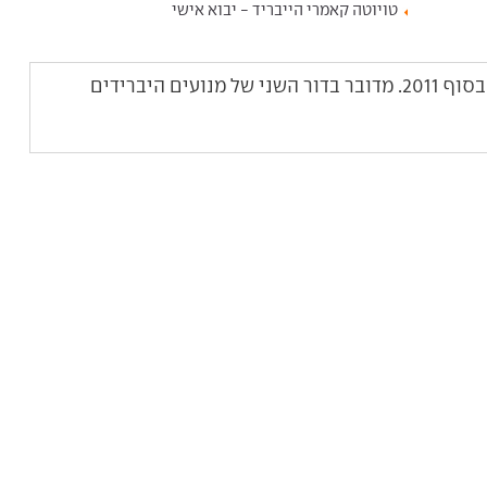
טויוטה קאמרי הייבריד - יבוא אישי
טויוטה קאמרי היברידית הגיע לישראל בסוף 2011. מדובר בדור השני של מנועים היברידים