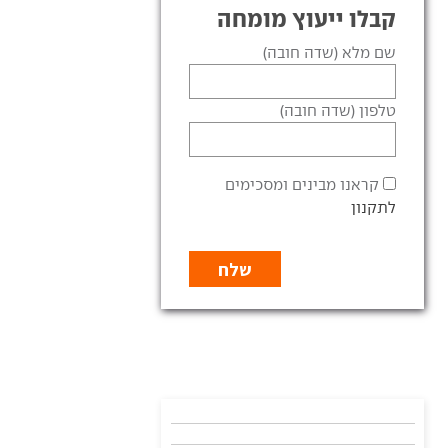
קבלו ייעוץ מומחה
שם מלא (שדה חובה)
טלפון (שדה חובה)
קראנו מבינים ומסכימים
לתקנון