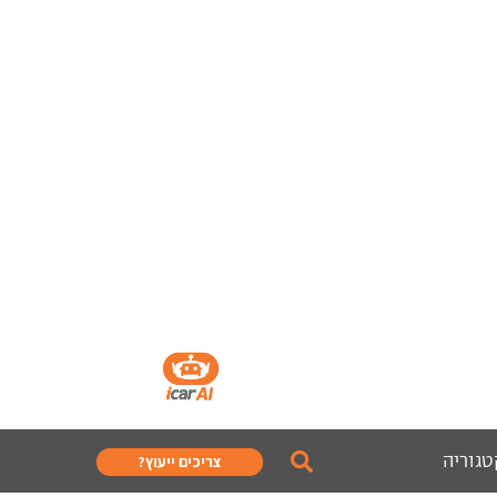
טגוריה
צריכים ייעוץ?