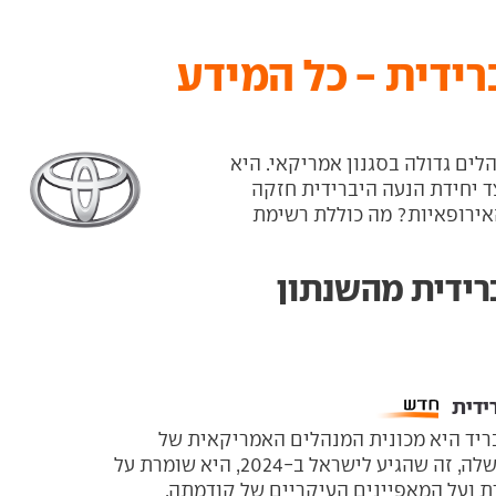
רידית - כל המידע
לים גדולה בסגנון אמריקאי. היא
ד יחידת הנעה היברידית חזקה
אירופאיות? מה כוללת רשימת
רידית מהשנתון
דית ‏
ריד היא מכונית המנהלים האמריקאית של
טויוטה. בדור ה-12 שלה, זה שהגיע לישראל ב-2024, היא שומרת על
 ועל המאפיינים העיקריים של קודמתה.