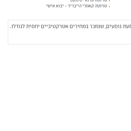
טויוטה פרואייס מקס
טויוטה קאמרי הייבריד - יבוא אישי
סעת נוסעים, שנמכר במחירים אטרקטיביים יחסית לגודלו.