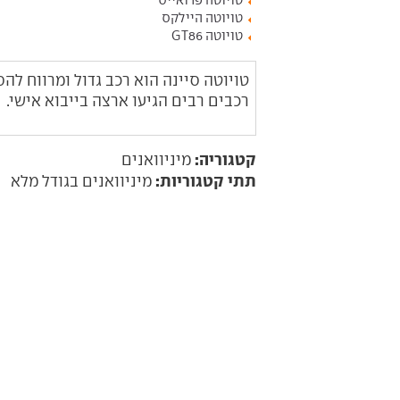
טויוטה פרואייס
טויוטה היילקס
טויוטה GT86
טויוטה סיינה הוא רכב גדול ומרווח לה
רכבים רבים הגיעו ארצה בייבוא אישי.
קטגוריה:
מיניוואנים
תתי קטגוריות:
מיניוואנים בגודל מלא