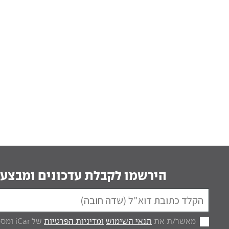
הירשמו לקבלת עדכונים ומבצעי
מאשר/ת את
תנאי השימוש
ומדיניות הפרטיות
של iCar ומסכים/ה לקבל מכם דברי פרסום.