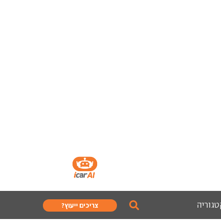
טגוריה
צריכים ייעוץ?