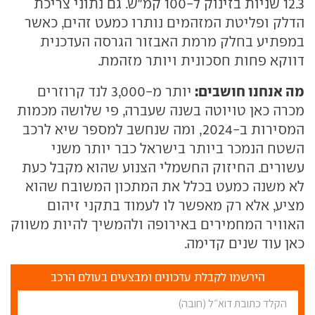
12.3 שניות בזינוק ל-100 קמ"ש. גם נתוני צריכת
הדלק ופליטת המזהמים נותרו כמעט זהים, כאשר
במפתיע בחלק מרמת האבזור הגרסה העדכנית
דווקא פחות חסכונית ויותר מזהמת.
מה אנחנו חושבים:
יותר מ-3,000 לנד קרוזרים
מכרה כאן טויוטה בשנה שעברה, פי שלושה מכמות
המסירות ב-2024, ומה שנחשב למספר שיא לרכב
השטח הנמכר ביותר בישראל כבר יותר משני
עשורים. החיזוק החשמלי הצנוע שהוא מקבל כעת
לא משנה כמעט בכלל את המתכון המשובח שהוא
מציע, אלא רק מאפשר לו לעמוד בתקני זיהום
האוויר המחמירים באירופה ולהמשיך להיות משווק
כאן עוד שנים קדימה.
הירשמו לקבלת עדכונים ומבצעים בעולם הרכב