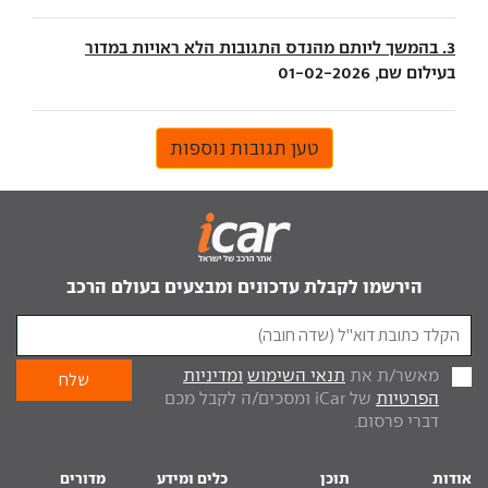
3. בהמשך ליותם מהנדס התגובות הלא ראויות במדור
בעילום שם, 01-02-2026
טען תגובות נוספות
הירשמו לקבלת עדכונים ומבצעים בעולם הרכב
מאשר/ת את
תנאי השימוש
ומדיניות
הפרטיות
של iCar ומסכים/ה לקבל מכם
דברי פרסום.
אודות
תוכן
כלים ומידע
מדורים