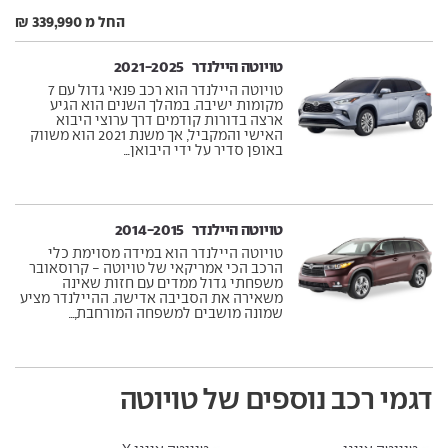
החל מ 339,990 ₪
טויוטה היילנדר ‏ 2021-2025
טויוטה היילנדר הוא רכב פנאי גדול עם 7
מקומות ישיבה. במהלך השנים הוא הגיע
ארצה בדורות קודמים דרך ערוצי היבוא
האישי והמקביל, אך משנת 2021 הוא משווק
באופן סדיר על ידי היבואן...
טויוטה היילנדר ‏ 2014-2015
טויוטה היילנדר הוא במידה מסוימת כלי
הרכב הכי אמריקאי של טויוטה - קרוסאובר
משפחתי גדול ממדים עם חזות שאינה
משאירה את הסביבה אדישה. ההיילנדר מציע
שמונה מושבים למשפחה המורחבת,...
דגמי רכב נוספים של טויוטה