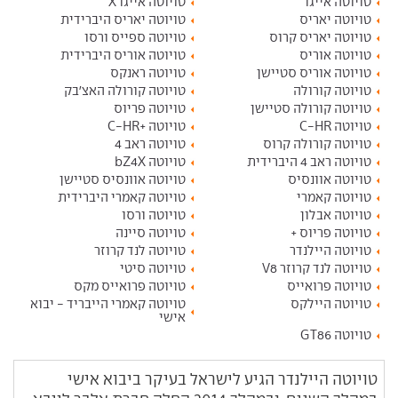
טויוטה אייגו
טויוטה אייגו X
טויוטה יאריס
טויוטה יאריס היברידית
טויוטה יאריס קרוס
טויוטה ספייס ורסו
טויוטה אוריס
טויוטה אוריס היברידית
טויוטה אוריס סטיישן
טויוטה ראנקס
טויוטה קורולה
טויוטה קורולה האצ'בק
טויוטה קורולה סטיישן
טויוטה פריוס
טויוטה C-HR
טויוטה +C-HR
טויוטה קורולה קרוס
טויוטה ראב 4
טויוטה ראב 4 היברידית
טויוטה bZ4X
טויוטה אוונסיס
טויוטה אוונסיס סטיישן
טויוטה קאמרי
טויוטה קאמרי היברידית
טויוטה אבלון
טויוטה ורסו
טויוטה פריוס +
טויוטה סיינה
טויוטה היילנדר
טויוטה לנד קרוזר
טויוטה לנד קרוזר V8
טויוטה סיטי
טויוטה פרואייס
טויוטה פרואייס מקס
טויוטה היילקס
טויוטה קאמרי הייבריד - יבוא
אישי
טויוטה GT86
טויוטה היילנדר הגיע לישראל בעיקר ביבוא אישי