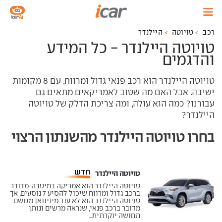
רכב
טויוטה
היילנדר
טויוטה היילנדר - כל המידע
והדגמים
טויוטה היילנדר הוא רכב פנאי גדול ומרווח, עם 8 מקומות
ישיבה. אבל האם מה שטוב לאמריקאים מתאים גם
עבורנו? כמה הוא עולה, ומה צריכת הדלק של טויוטה
היילנדר?
בחרו טויוטה היילנדר מהשנתון הרצוי
טויוטה היילנדר ‏
טויוטה היילנדר הוא אמריקה במיטבה. מדובר
ברכב גדול ומרווח שיכול להסיע 7 נוסעים, אך
טויוטה היילנדר הוא לא עוד מיניוואן מגושם:
מדובר ברכב פנאי, שנראה מרשים ונותן
תחושה יוקרתית...