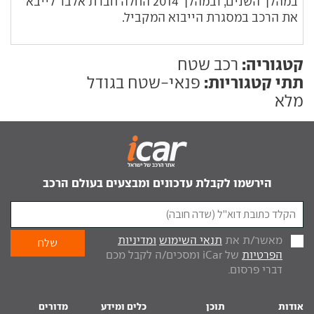
במהלך השנים, ובמהלך 2014 החלה חברת אלבר לייבא
את הרכב במסגרת הייבוא המקביל.
קטגוריה:
רכב שטח
תתי קטגוריות:
פנאי-שטח בגודל
מלא
הירשמו לקבלת עדכונים ומבצעים בעולם הרכב
מאשר/ת את
תנאי השימוש
ומדיניות
הפרטיות
של iCar ומסכים/ה לקבל מכם
דברי פרסום.
אודות
תוכן
כלים ומידע
מדורים