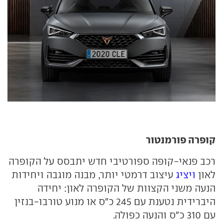
קופרה פורמנטור
רכב פנאי-קופה ספורטיבי חדש יתבסס על הקופרה
לאון
ויציג
עיצוב דרמטי יותר, מבנה מוגבה ויחידות
הנעה משני הקצוות של הקופרה לאון: יחידה
היברידית נטענת עם 245 כ"ס או מנוע טורבו-בנזין
עם 310 כ"ס והנעה כפולה.