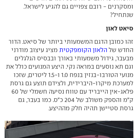
ומסקרנים - רובם צפויים גם להגיע לישראל.
שנתחיל?
סיאט לאון
זהו כמובן הדגם המשמעותי ביותר של סיאט. הדור
החדש של
הלאון הקומפקטית
מציג עיצוב מודרני
מבעבר, גידול משמעותי באורך ובבסיס הגלגלים
וגם תא נוסעים במראה נקי. היצע המנועים כולל את
מנועי הטורבו-בנזין בנפח 1.0 ו-1.5 ליטרים, שזכו
למערכת מיקרו-היברידית, ולצידם תוצע גם גרסת
פלאג-אין הייבריד עם טווח נסיעה חשמלי של 60
ק"מ והספק משולב של 204 כ"ס. כמו בעבר, גם
גרסת סטיישן תהיה חלק מההיצע.