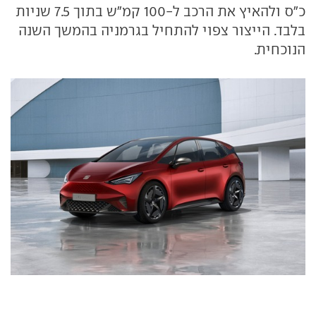
כ"ס ולהאיץ את הרכב ל-100 קמ"ש בתוך 7.5 שניות
בלבד. הייצור צפוי להתחיל בגרמניה בהמשך השנה
הנוכחית.