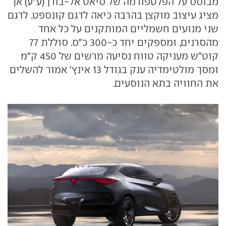
מבוסס על הפלטפורמה של סיאט אל-בורן (ע"ע) אך
מציג עיצוב מוקצן בהרבה כיאה לדגם קונספט. לדגם
שני מנועים חשמליים המותקנים על כל אחד
מהסרנים, ומספקים יחד כ-300 כ"ס. סוללת 77
קוט"ש מעניקה טווח נסיעה מרשים של 450 ק"מ
ומסך מולטימדיה ענק בגודל 13 אינץ' אמור להשלים
את החוויה בתא הנוסעים.