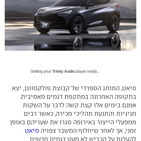
Getting your
Trinity Audio
player ready...
סיאט, המותג הספרדי של קבוצת פולקסווגן, יצא
בתקופה האחרונה במתקפת דגמים מאסיבית.
אמנם בימים אלו קצת קשה לדבר על השקות
חגיגיות והתנעת תהליכי מכירה, כאשר רבים
ממפעלי הייצור באירופה סגרו את שעריהם באופן
זמני, אך לאחר שיחלוף המשבר צפויה
סיאט
להעלות על הכביש לא מעט דגמים חדשים