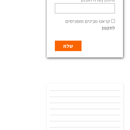
קראנו מבינים ומסכימים
לתקנון