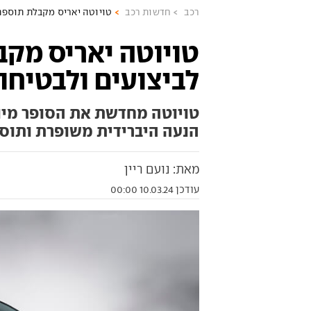
רכב
חדשות רכב
טויוטה יאריס מקבלת תוספת
טויוטה יאריס מק
לביצועים ולבטיחו
טויוטה מחדשת את הסופר מיני,
הנעה היברידית משופרת ותוס
מאת: נועם ריין
עודכן 10.03.24 00:00