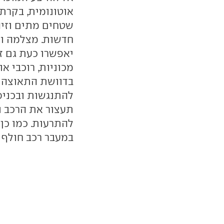
אוטונומית, בקרת
שטחים מתים וזיה
חדשות. מצלמה ור
יאפשרו כעת גם זי
מכוניות, רוכבי א
בדוושת התאוצה 
להתנגשות ובכניס
תעצור את הרכב ו
להתרעות. כמו כן
במעבר רכב חולף 