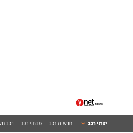
יצרני רכב
חדשות רכב
מבחני רכב
רכב חש