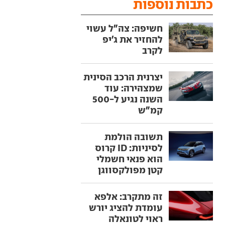
כתבות נוספות
חשיפה: צה"ל עשוי
להחזיר את ג'יפ
לקרב
יצרנית הרכב הסינית
שמצהירה: עוד
השנה נגיע ל-500
קמ"ש
תשובה הולמת
לסיניות: ID קרוס
הוא פנאי חשמלי
קטן מפולקסווגן
זה מתקרב: אלפא
עומדת להציג יורש
ראוי לטונאלה