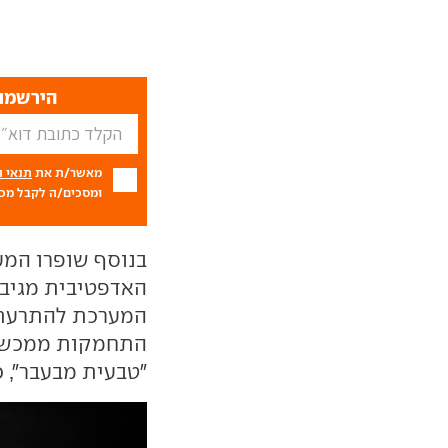
הירשמו 
מאשר/ת את
תנאי 
ומסכים/ה לקבל מכם
בנוסף שופרו המע
האדפטיבית מגיבה
המערכת להתרעת 
התחמקות ממכשול
"טבעית מבעבר", כ