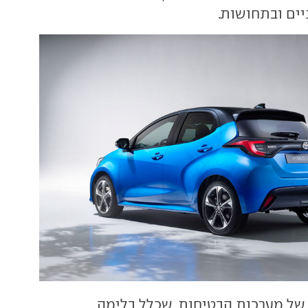
יים ובתחושות.
של מערכות הבטיחות, שכלל בלימה