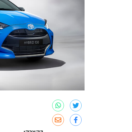
בקצרה: