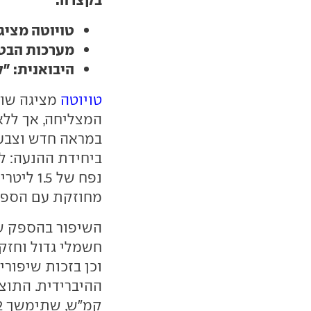
טויוטה מציגה 
מערכות הבטי
היבואנית: "
טויוטה
מציגה שור
המצליחה, אך ללא 
במראה חדש וצבעי 
ביחידת ההנעה: ל
מחוזקת עם הספק של 30
השיפור בהספק 
וכן בזכות שיפור