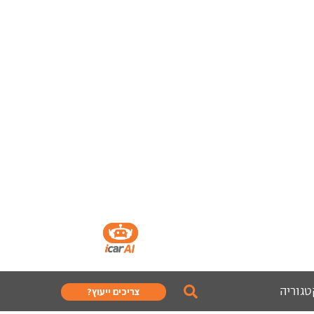
טגוריה
צריכים ייעוץ?