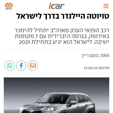
טויוטה היילנדר בדרך לישראל
רכב הפנאי הענק מארה"ב יתחיל להימכר
באירופה, בגרסה היברידית עם 7 מקומות
ישיבה. לישראל הוא יגיע בתחילת 2021
מאת: נועם ריין
פורסם 12.05.20