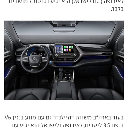
לאירופה (וגם לישראל) הוא יגיע בגרסת 7 מושבים
בלבד.
בעוד בארה"ב משווק ההיילנדר גם עם מנוע בנזין V6
בנפח 3.5 ליטרים, לאירופה ולישראל הוא יגיע עם