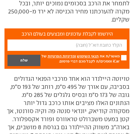
לתמחר את הרכב בסכומים נמוכים יותר, ובכל
מקרה להערכתנו מחיר הכניסה לא ירד מ-250,000
שקלים.
הירשמו לקבלת עדכונים ומבצעים בעולם הרכב
מאשר/ת את
תנאי השימוש
ומדיניות הפרטיות
של
iCar ומסכים/ה לקבל מכם דברי פרסום.
טויוטה היילנדר הוא אחד מרכבי הפנאי הגדולים
בסביבה, עם אורך של 495 ס"מ, רוחב של 193 ס"מ,
גובה של 173 ס"מ ובסיס גלגלים של 285 ס"מ.
הנתונים האלו מציבים אותו כרכב גדול יותר
מסקודה קודיאק, יונדאי סנטה פה וקיה סורנטו, אך
קטן במעט משברולט טראוורס ופורד אקספלורר.
בארה"ב משווק ההיילנדר גם בגרסת 8 מושבים, אך