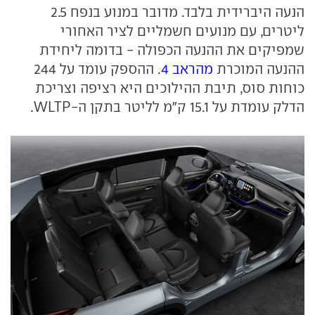
הנעה היברידית בלבד. מדובר במנוע בנפח 2.5
ליטרים, עם מנועים חשמליים לציר האחורי
שמפיקים את ההנעה הכפולה - בדומה ליחידת
ההנעה המוכרת
מהראב 4
. ההספק עומד על 244
כוחות סוס, תיבת ההילוכים היא רציפה וצריכת
הדלק עומדת על 15.1 ק"מ לליטר בתקן ה-WLTP.