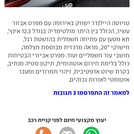
טויוטה היילנדר ישווק באירופה עם מפרט אבזור
עשיר, הכולל בין היתר מולטימדיה בגודל 12.3 אינץ',
תא מטען עם פתיחה חשמלית בהושטת רגל,
חישוקי "20, מראה מרכזית מבוססת מצלמה,
מושבי עור חשמליים ועוד. מפרט אביזרי הבטיחות
כולל בלימת חירום אוטונומית, תיקון סטיה מנתיב,
בקרת שיוט אדפטיבית, זיהוי תמרורים ומעבר
אוטומטי לאורות גבוהים.
למאמר זה התפרסמו 3 תגובות
יעוץ מקצועי חינם לפני קניית רכב