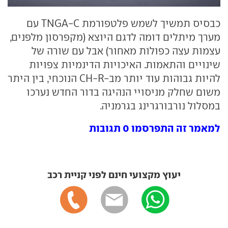
כבסיס תמשיך לשמש פלטפורמת TNGA-C עם
מערך מיתלים דומה לדגם היוצא (מקפרסון מלפנים,
עצמות עצה כפולות מאחור) אבל עם שורה של
שינויים והתאמות. האיכויות הדינמיות צפויות
להיות גבוהות עוד יותר מב-CH-R הנוכחי, בין היתר
משום שחלק מניסויי הנהיגה בדור החדש נערכו
במסלול נורבורגרינג בגרמניה.
למאמר זה התפרסמו 0 תגובות
יעוץ מקצועי חינם לפני קניית רכב