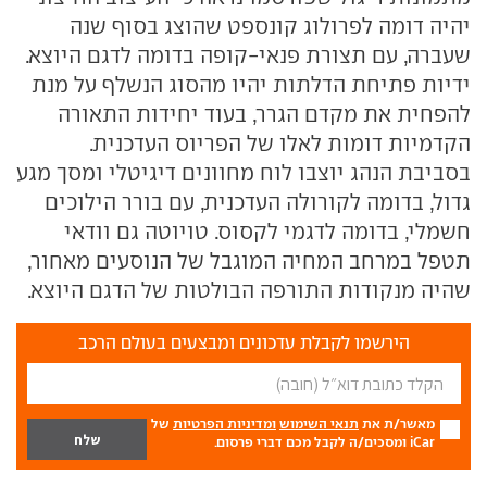
יהיה דומה לפרולוג קונספט שהוצג בסוף שנה
שעברה, עם תצורת פנאי-קופה בדומה לדגם היוצא.
ידיות פתיחת הדלתות יהיו מהסוג הנשלף על מנת
להפחית את מקדם הגרר, בעוד יחידות התאורה
הקדמיות דומות לאלו של הפריוס העדכנית.
בסביבת הנהג יוצבו לוח מחוונים דיגיטלי ומסך מגע
גדול, בדומה לקורולה העדכנית, עם בורר הילוכים
חשמלי, בדומה לדגמי לקסוס. טויוטה גם וודאי
תטפל במרחב המחיה המוגבל של הנוסעים מאחור,
שהיה מנקודות התורפה הבולטות של הדגם היוצא.
הירשמו לקבלת עדכונים ומבצעים בעולם הרכב
מאשר/ת את
תנאי השימוש
ומדיניות הפרטיות
של
iCar ומסכים/ה לקבל מכם דברי פרסום.