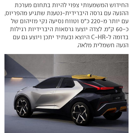
החידוש המשמעותי צפוי להיות בתחום מערכת
ההנעה עם גרסה היברידית-נטענת שתגיע מהפריוס,
עם יותר מ-220 כ"ס וטווח נסיעה נקי מזיהום של
כ-60 ק"מ. לצדה יוצעו גרסאות היברידיות רגילות
בדומה ל-C-HR היוצא ובעתיד יתכן ויוצע גם עם
הנעה חשמלית מלאה.