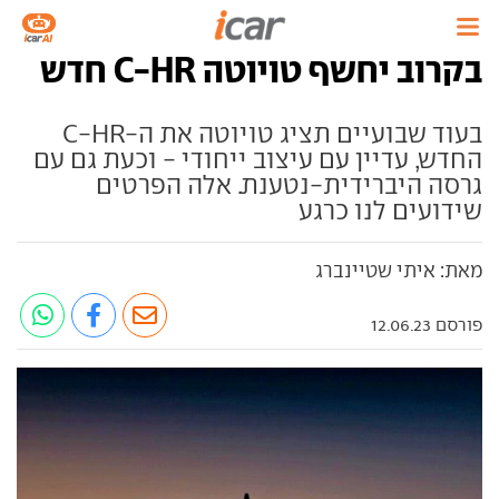
בקרוב יחשף טויוטה C-HR חדש
בעוד שבועיים תציג טויוטה את ה-C-HR
החדש, עדיין עם עיצוב ייחודי - וכעת גם עם
גרסה היברידית-נטענת. אלה הפרטים
שידועים לנו כרגע
מאת: איתי שטיינברג
פורסם 12.06.23