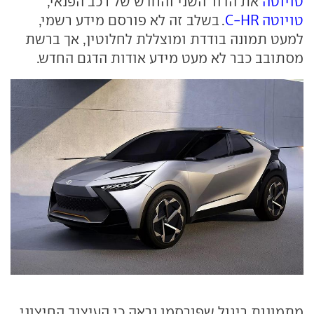
טויוטה
את הדור השני והחדש של רכב הפנאי,
טויוטה C-HR
. בשלב זה לא פורסם מידע רשמי,
למעט תמונה בודדת ומוצללת לחלוטין, אך ברשת
מסתובב כבר לא מעט מידע אודות הדגם החדש.
מתמונות ריגול שפורסמו נראה כי העיצוב החיצוני