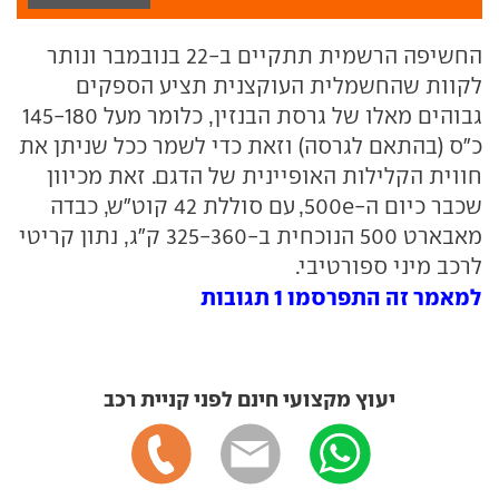
החשיפה הרשמית תתקיים ב-22 בנובמבר ונותר
לקוות שהחשמלית העוקצנית תציע הספקים
גבוהים מאלו של גרסת הבנזין, כלומר מעל 145-180
כ"ס (בהתאם לגרסה) וזאת כדי לשמר ככל שניתן את
חווית הקלילות האופיינית של הדגם. זאת מכיוון
שכבר כיום ה-500e, עם סוללת 42 קוט"ש, כבדה
מאבארט 500 הנוכחית ב-325-360 ק"ג, נתון קריטי
לרכב מיני ספורטיבי.
למאמר זה התפרסמו 1 תגובות
יעוץ מקצועי חינם לפני קניית רכב