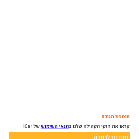
הוספת תגובה
קראו את חוקי הקהילה שלנו ב
תנאי השימוש
של iCar
תגובות לכתבה