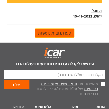
1. חבל
יואש, 10-11-2022
טען תגובות נוספות
הירשמו לקבלת עדכונים ומבצעים בעולם הרכב
מאשר/ת את
תנאי השימוש
ומדיניות
הפרטיות
של iCar ומסכים/ה לקבל מכם
דברי פרסום.
אודות
תוכן
כלים ומידע
מדורים