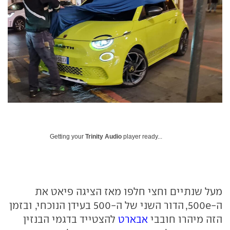
Getting your
Trinity Audio
player ready...
מעל שנתיים וחצי חלפו מאז הציגה פיאט את
ה-500e, הדור השני של ה-500 בעידן הנוכחי, ובזמן
הזה מיהרו חובבי
אבארט
להצטייד בדגמי הבנזין