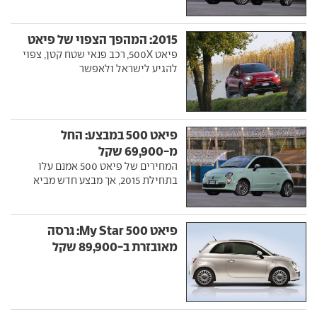
2015: המהפך הצפוי של פיאט
פיאט 500X, רכב פנאי שטח קטן, צפוי
להגיע לישראל ולאפשר
פיאט 500 במבצע: החל
מ-69,900 שקל
המחירים של פיאט 500 אמנם עלו
בתחילת 2015, אך מבצע חדש מביא
פיאט 500 My Star: גרסה
מאובזרת ב-89,900 שקל