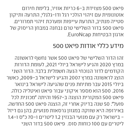
פיאט 500 מצוידת ב-6 כריות אוויר, בלימת חירום
אוטונומית עם זיהוי הולכי רגל ודו-גלגלי, התרעה ותיקון
סטייה מנתיב, התרעת עייפות ומערכת זיהוי תמרורים.
פיאט 500 בדור השלישי טרם נבחנה במבחן הריסוק של
ארגון הבטיחות EuroNcap.
מידע כללי אודות פיאט 500
זהו הדור השלישי של פיאט 500 אשר נחשף לראשונה
במרץ 2020 והגיע לישראל ביולי 2021, לעומת הדורות
הקודמים לדור הנוכחי הנעה חשמלית בלבד. הדור השני
הוצג לראשונה במרץ 2007 והגיע לישראל ב-2009, כאשר
ביולי 2015 עבר מתיחת פנים שהגיעה לישראל בינואר
2016. 500 הוא מספר איקוני עבור פיאט ואיטליה כולה.
פיאט 500 המקורית הוצגה ב-1957 והיתה "מכונית לכל
פועל". 50 שנה בדיוק אחרי זה, הוצגה פיאט 500 החדשה.
באירופה היא שווקה במגוון גרסאות מנועים, בהן גם דיזל
- בישראל רק עם מנועי הבנזין 1.2 ליטרים ו-70 כ"ס ו-1.4
ליטרים עם 100 כוחות סוס. פיאט 500 בדור השני