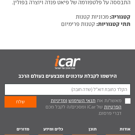
התבססה על פלטפורמה של פיאט פנדה ויוצרה בפולין.
קטגוריה:
מכוניות קטנות
תתי קטגוריות:
קטנות פרימיום
הירשמו לקבלת עדכונים ומבצעים בעולם הרכב
מאשר/ת את
תנאי השימוש
ומדיניות
הפרטיות
של iCar ומסכים/ה לקבל מכם
דברי פרסום.
אודות
תוכן
כלים ומידע
מדורים