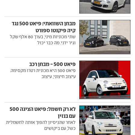
מבחן השוואתי: פיאט 500 נגד
קיה פיקנטו ספורט
שתי מכוניות מיני, בערך 80 אלף שקל
וגיר ידני. מה כבר יכול
פיאט 500 - מבחן רכב
פיאט 500 היא מכונית רטרו מקסימה.
עיצוב חיצוני, עיצוב
לא רק חשמל: פיאט הציגה 500
עם בנזין
לאחר שהניסיון להפוך אותה לחשמלית
כשל, עם ביקושים