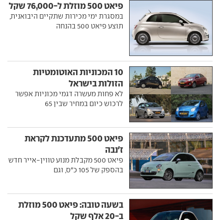
פיאט 500 מוזלת ל-76,000 שקל
במסגרת ימי מכירות שתקיים היבואנית,
תוצע פיאט 500 בהנחה
10 המכוניות האוטומטיות
הזולות בישראל
לא פחות מעשרה דגמי מכוניות אפשר
לרכוש כיום במחיר שבין 65
פיאט 500 מתעדכנת לקראת
ז'נבה
פיאט 500 מקבלת מנוע טווין-אייר חדש
בהספק של 105 כ"ס, וגם
בשעה טובה: פיאט 500 מוזלת
ב-20 אלף שקל