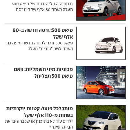
גרסת ה-1.2 ל' הידנית של פיאט 500
תעלה מעתה 80 אלף שקל, וגרסת
פיאט 500: גרסה חדשה ב-90
אלף שקל
פיאט 500 זוכה לגרסה חדשה ומעוצבת
העונה לשם "טורינו". תעלה
מכוניות מיני חשמליות: האם
פיאט 500 תצליח?
מותג לכל פועל: קטנות יוקרתיות
בפחות מ-110 אלף שקל
ילדים עוד לא בתיכנון או שכבר עזבו את
הבית? שינויי