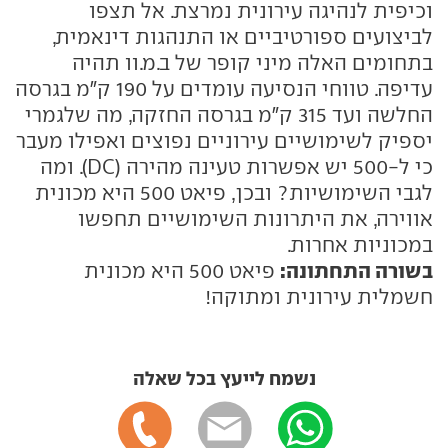
וכיפית לנהיגה עירונית נמרצת. אל תצפו
לביצועים ספורטיביים או התנהגות דינאמית,
בתחומים האלה מיני קופר של ב.מ.וו תהיה
עדיפה. טווחי הנסיעה עומדים על 190 ק"מ בגרסה
החלשה ועד 315 ק"מ בגרסה החזקה, מה שלגמרי
יספיק לשימושיים עירוניים נפוצים ואפילו מעבר
כי ל-500 יש אפשרות טעינה מהירה (DC). ומה
לגבי השימושיות? ובכן, פיאט 500 היא מכונית
אווירה, את היתרונות השימושיים תחפשו
במכוניות אחרות.
בשורה התחתונה:
פיאט 500 היא מכונית
חשמלית עירונית ומתוקה!
נשמח לייעץ בכל שאלה