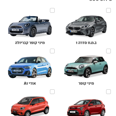
ב.מ.וו סדרה 1
מיני קופר קבריולה
מיני קופר
אודי A1