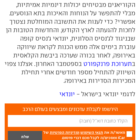
הקוריאנים מבטיחים יכולות דינמיות אמיתיות,
מבלי להתפשר על הנוחות והאיכות בתא הנוסעים.
אפשרי? כדי לענות את התשובה המוחלטת נצטרך
לחכות להגעתה לארץ הקודש, והחדשות הטובות הן
שבניגוד לג'נסיס הסלונית, יונדאי ג'נסיס קופה
עוברת בימים אלה ממש הכנות לקראת שיווקה
באירופה, לאחר בכורה שערכה ביבשת הקלאסית
ב
תערוכת פרנקפורט
בספטמבר האחרון. אצלנו צפוי
השיווק להתחיל מספר חודשים אחרי תחילת
המכירות הסדירות באירופה.
לדגמי יונדאי בישראל -
יונדאי
הירשמו לקבלת עדכונים ומבצעים בעולם הרכב
מאשר/ת את
תנאי השימוש
ומדיניות הפרטיות
של
iCar ומסכים/ה לקבל מכם דברי פרסום.