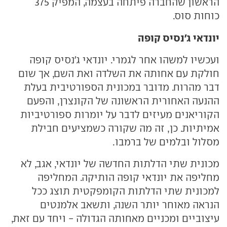
הראשון שהחברה פיתחה בעצמה, המפיק 375
כוחות סוס.
יונדאי ג'נסיס קופה
ועכשיו למשהו אחר לגמרי. יונדאי ג'נסיס קופה
חולקת עם אחותה את השלדה ואת השם, אך שום
דבר מהרוח. מדובר במכונית הספורטיבית בעלת
ההנעה האחורית הראשונה של הקונצרן, והפעם
הקוריאנים מעיזים לדבר על יומרות ספורטיביות
אמיתיות. כן, זה מה שקורה כשמציעים חבילת
מסלול ובלמים של ברמבו.
מכונית שתי הדלתות החדשה של יונדאי, אגב, לא
מחליפה את יונדאי קופה הותיקה. המחליפה
למכונית שתי הדלתות הקומפקטית תוצג ככל
הנראה מאוחר יותר השנה, ותשאב אלמנטים
עיצוביים ומכניים מאחותה הגדולה - ויחד עם זאת,