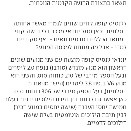
תשאר בתצורת ההנעה הקדמית הנוכחית.
לג'נסיס קופה קווים שונים לגמרי מאשר אחותה
הסלונית, וכאן סמל יונדאי מככב בלי בושה. קווי
המתאר הכלליים זורמים ונאים - ואף מקוריים
למדי - אבל מה מתחת למכסה המנוע?
יונדאי ג'נסיס קופה מוצעת עם שני מנועים שונים:
הראשון הוא מנוע מוגדש (טורבו) בנפח 2.0 ליטרים
ובעל הספק מירבי של 210 כוחות סוס, והשני הוא
מנוע V6 בנפח 3.8 ליטרים (הישר מהאחות
הסלונית), בעל הספק מירבי של 306 כוחות סוס.
כאן אפשר גם לבחור בין תיבת הילוכים ידנית בעלת
חמישה יחסי העברה (שישה יחסים במנוע הכיר)
לבין תיבת הילוכים אוטומטית בעלת שישה
הילוכים קדמיים.