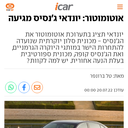
אוטומוטור: יונדאי ג'נסיס מגיעה
יונדאי תציג בתערוכת אוטומוטור את
הג'נסיס - מכונית סלון יוקרתית שנועדה
להתחרות הישר במותגי היוקרה הגרמניים,
ואת הג'נסיס קופה, מכונית ספורטיבית
בעלת הנעה אחורית. יש למה לקוות?
מאת: טל ברונפר
עודכן 20.07.22 00:00