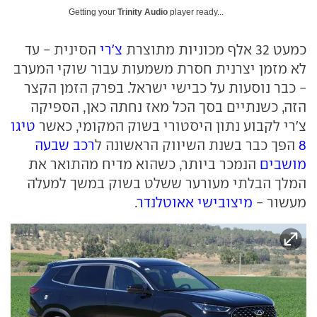
Getting your
Trinity Audio
player ready...
כמעט 32 אלף מכוניות מתוצרת
צ'רי
הסינית - עד
לא מזמן יצרנית חסרת משמעות עבור שוקי המערב
- כבר נוסעות על כבישי ישראל. בפרק הזמן הקצר
הזה, כשנתיים בסך הכל מאז נחתה כאן, הספיקה
צ'רי לקבוע נתון היסטורי בשוק המקומי, כאשר
טיגו
8
הפך כבר בשנת השיווק הראשונה ל
רכב שבעה
מושבים
הנמכר ביותר, כשהוא מדיח מהתואר את
המלך הבלתי מעורער ששלט בשוק במשך למעלה
מעשור -
מיצובישי אאוטלנדר
.