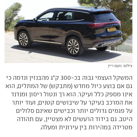
צילום: נועם ריין
המשקל העצמי גבוה בכ-300 ק"ג מהבנזין ונדמה כי
גם אם בוצע כיול מחדש (מתבקש) של המתלים, הוא
אינו מספק כלל ועיקר. הוא רך ונטול ריסון ומנדנד
את המרכב בעיקר על שיבושים קטנים, ועוד יותר
על פגמים גדולים יותר וכבישים שאינם סלולים
היטב. גם בידוד הרעשים לא מצטיין, עם תהודה
מטרידה במהירות בין עירונית ומעלה.