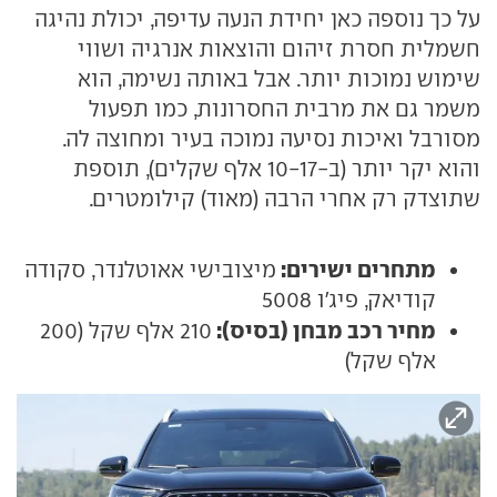
על כך נוספה כאן יחידת הנעה עדיפה, יכולת נהיגה
חשמלית חסרת זיהום והוצאות אנרגיה ושווי
שימוש נמוכות יותר. אבל באותה נשימה, הוא
משמר גם את מרבית החסרונות, כמו תפעול
מסורבל ואיכות נסיעה נמוכה בעיר ומחוצה לה.
והוא יקר יותר (ב-10-17 אלף שקלים), תוספת
שתוצדק רק אחרי הרבה (מאוד) קילומטרים.
מתחרים ישירים:
מיצובישי אאוטלנדר, סקודה
קודיאק, פיג'ו 5008
מחיר רכב מבחן (בסיס):
210 אלף שקל (200
אלף שקל)