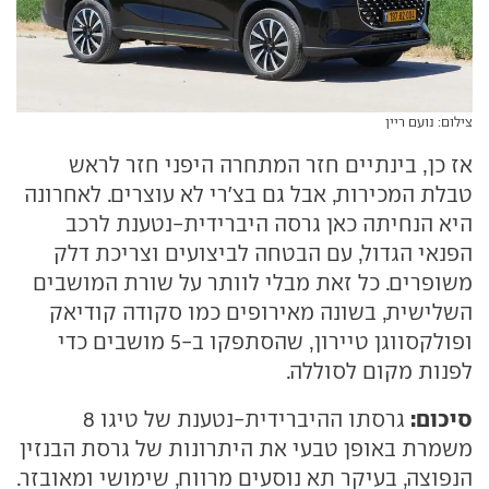
צילום: נועם ריין
אז כן, בינתיים חזר המתחרה היפני חזר לראש
טבלת המכירות, אבל גם בצ'רי לא עוצרים. לאחרונה
היא הנחיתה כאן גרסה היברידית-נטענת לרכב
הפנאי הגדול, עם הבטחה לביצועים וצריכת דלק
משופרים. כל זאת מבלי לוותר על שורת המושבים
השלישית, בשונה מאירופים כמו סקודה קודיאק
ופולקסווגן טיירון, שהסתפקו ב-5 מושבים כדי
לפנות מקום לסוללה.
סיכום:
גרסתו ההיברידית-נטענת של טיגו 8
משמרת באופן טבעי את היתרונות של גרסת הבנזין
הנפוצה, בעיקר תא נוסעים מרווח, שימושי ומאובזר.