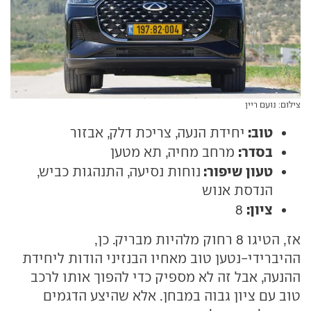
צילום: נועם ריין
טוב:
יחידת הנעה, צריכת דלק, אבזור
בסדר:
מרחב מחיה, תא מטען
טעון שיפור:
נוחות נסיעה, התנהגות כביש,
הנדסת אנוש
ציון:
8
אז, הטיגו 8 רחוק מלהיות מבריק. כן,
ההיברידי-נטען טוב מאחיו הבנזיני הודות ליחידת
ההנעה, אבל זה לא מספיק כדי להפוך אותו לרכב
טוב עם ציון גבוה במבחן. אלא שהיצע הדגמים