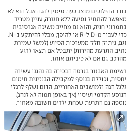
בורר ההילוכים מוצב כעת מימין להגה אבל הוא לא
מאפשר להתחיל נסיעה ללא חגורה, עניין מטריד
בתמרוני חניה, והוא גם מחייב משיכה אגרסיבית
כדי לעבור מ-D ל-R או להיפך, מבלי להיתקע ב-N.
וגם, ניתוק חלק ממערכות הסיוע (למשל שמירת
נתיב, התרעת מהירות) יתבטל אם תצאו לרגע
מהרכב, גם אם לא כיביתם אותו.
רשימת האבזור בגרסה הבכירה בה נהגנו עשירה
יחסית, וכוללת בנוסף למקבילה הבנזינית חימום
גלגל הגה ולמושבים האחוריים, הדום נשלף לרגלי
הנוסע הקדמי ועיסוי (אך באופן תמוה לא לנהג).
נוספה גם התרעת שכחת ילדים חשובה מאחור.