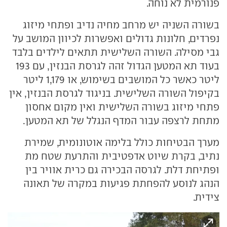
פנורמית לא נוחה.
בשורה השניה יש מרחב מחיה נדיב ופתחי מיזוג
נפרדים, חלונות גדולים ואפשרות לכיוון המושב על
גבי מסילה. השורה השלישית תתאים לילדים בלבד
בעוד תא המטען הגדול זהה לגרסת הבנזין, עם 193
ליטר כאשר כל המושבים בשימוש, או 1,179 ליטר
בקיפול השורה השלישית. בניגוד לגרסת הבנזין, אין
פתחי מיזוג בשורה השלישית ואין מקום אחסון
מתחת לרצפה עבור המדף הנגלל של תא המטען.
מערך הבטיחות כולל בלימה אוטונומית, שמירת
נתיב, בקרת שיוט אדפטיבית והתרעת שטח מת
ופתיחת דלת. לגרסה הבכירה גם כרית אוויר בין
הנהג לנוסע להפחתת פגיעות במקרה של תאונה
צידית.