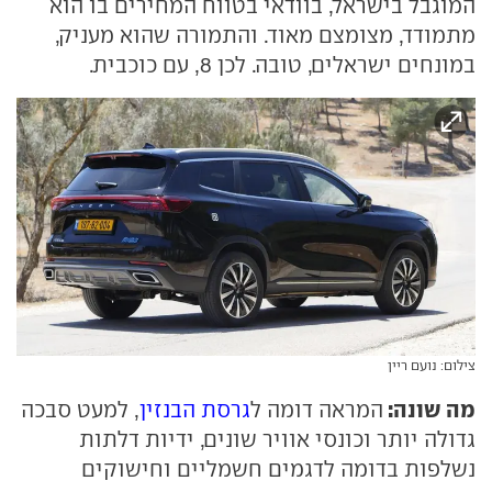
המוגבל בישראל, בוודאי בטווח המחירים בו הוא
מתמודד, מצומצם מאוד. והתמורה שהוא מעניק,
במונחים ישראלים, טובה. לכן 8, עם כוכבית.
צילום: נועם ריין
מה שונה:
המראה דומה ל
גרסת הבנזין
, למעט סבכה
גדולה יותר וכונסי אוויר שונים, ידיות דלתות
נשלפות בדומה לדגמים חשמליים וחישוקים