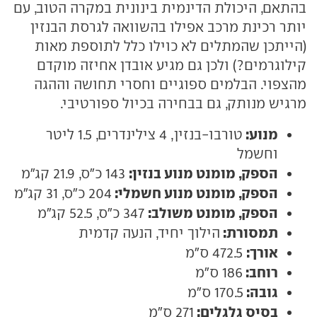
בהתאם, היכולת הדינמית בינונית במקרה הטוב, עם
יותר רכינת מרכב אפילו בהשוואה לגרסת הבנזין
(הייתכן שהמתלים לא כוילו כלל לתוספת מאות
קילוגרמים?) ולכן גם מגיע אובדן אחיזה מוקדם
מהצפוי. הבלמים ספוגיים וחסרי תחושה וההגה
מרגיש מנותק, גם בבחירה בכיול ספורטיבי.
מנוע:
טורבו-בנזין, 4 צילינדרים, 1.5 ליטר
וחשמל
הספק, מומנט מנוע בנזין:
143 כ"ס, 21.9 קג"מ
הספק, מומנט מנוע חשמלי:
204 כ"ס, 31 קג"מ
הספק, מומנט משולב:
347 כ"ס, 52.5 קג"מ
תמסורת:
הילוך יחיד, הנעה קדמית
אורך:
472.5 ס"מ
רוחב:
186 ס"מ
גובה:
170.5 ס"מ
בסיס גלגלים:
271 ס"מ