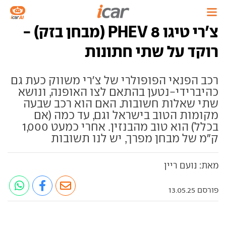
צ'רי טיגו 8 PHEV (מבחן בזק) -
רוקד על שתי חתונות
רכב הפנאי הפופולרי של צ'רי משווק כעת גם
כהיברידי-נטען בהתאם לצו האופנה, ונושא
שתי שאלות חשובות. האם הוא רכב שבעה
מקומות הטוב בישראל וגם, עד כמה (אם
בכלל) הוא טוב מהבנזין. אחרי כמעט 1,000
ק"מ של מבחן מפרך, יש לנו תשובות
מאת: נועם ריין
פורסם 13.05.25