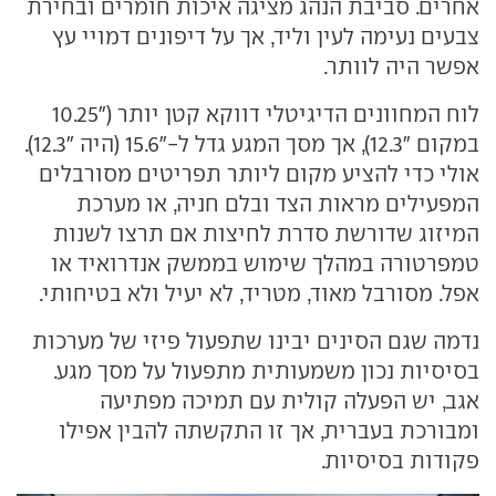
אחרים. סביבת הנהג מציגה איכות חומרים ובחירת
צבעים נעימה לעין וליד, אך על דיפונים דמויי עץ
אפשר היה לוותר.
לוח המחוונים הדיגיטלי דווקא קטן יותר ("10.25
במקום "12.3), אך מסך המגע גדל ל-"15.6 (היה "12.3).
אולי כדי להציע מקום ליותר תפריטים מסורבלים
המפעילים מראות הצד ובלם חניה, או מערכת
המיזוג שדורשת סדרת לחיצות אם תרצו לשנות
טמפרטורה במהלך שימוש בממשק אנדרואיד או
אפל. מסורבל מאוד, מטריד, לא יעיל ולא בטיחותי.
נדמה שגם הסינים יבינו שתפעול פיזי של מערכות
בסיסיות נכון משמעותית מתפעול על מסך מגע.
אגב, יש הפעלה קולית עם תמיכה מפתיעה
ומבורכת בעברית, אך זו התקשתה להבין אפילו
פקודות בסיסיות.