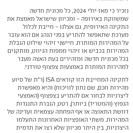
נזכיר כי מאז יולי 2024, כל מכונית חדשה
שמשווקת באירופה - ומכיוון שישראל מאמצת את
התקינה האירופית, גם אצלנו - חייבת לכלול
מערכת שתאפשר להתריע בפני הנהג אם הוא עובר
על המהירות המותרת. חיישני זיהוי שילוט הגבלת
המהירות בכביש או זיהוי ממפות הניווט, מותקנים
בכל מכונית חדשה ומזהירים בעת האצה מעבר
למהירות המותרת באמצעות צפצוף טורדני.
לתקינה המחייבת הזו קוראים ISA (ר"ת של סיוע
מהירות חכם, שם נתון לוויכוח) והיא מאפשרת
ליצרניות לבחור אם להתריע בצפצוף (האמצעי
הנפוץ (והמטריד) ביותר), רטט, הגברת התנגדות
דוושת התאוצה או אף הפחתה עצמאית ועדינה של
המהירות. משתי האופציות האחרונות התעלמו
היצרניות, בין היתר מכיוון שלא רצו את תדמית