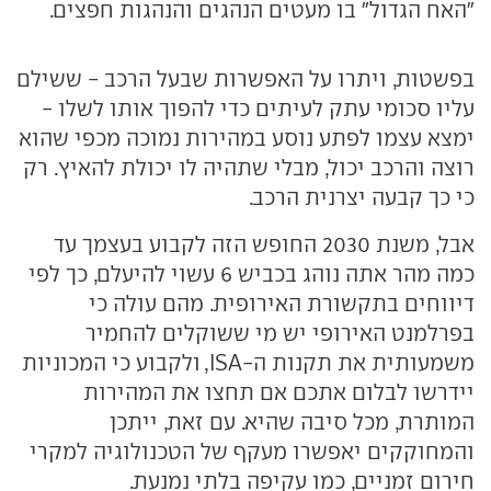
"האח הגדול" בו מעטים הנהגים והנהגות חפצים.
בפשטות, ויתרו על האפשרות שבעל הרכב - ששילם
עליו סכומי עתק לעיתים כדי להפוך אותו לשלו -
ימצא עצמו לפתע נוסע במהירות נמוכה מכפי שהוא
רוצה והרכב יכול, מבלי שתהיה לו יכולת להאיץ. רק
כי כך קבעה יצרנית הרכב.
אבל, משנת 2030 החופש הזה לקבוע בעצמך עד
כמה מהר אתה נוהג בכביש 6 עשוי להיעלם, כך לפי
דיווחים בתקשורת האירופית. מהם עולה כי
בפרלמנט האירופי יש מי ששוקלים להחמיר
משמעותית את תקנות ה-ISA, ולקבוע כי המכוניות
יידרשו לבלום אתכם אם תחצו את המהירות
המותרת, מכל סיבה שהיא. עם זאת, ייתכן
והמחוקקים יאפשרו מעקף של הטכנולוגיה למקרי
חירום זמניים, כמו עקיפה בלתי נמנעת.