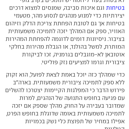
לא בטוח. בעוד ליוזמה יש תומכים בקרב גופי
בטיחות
וגם איכות סביבה, שמנסים למצוא דרכים
יצירתיות כדי למנוע מנהגים לנסוע מהר, מטעמי
בטיחות אך גם לטובת הפחתת צריכת הדלק וזיהום
האוויר, ספק אם המהלך יזכה לתמיכה משמעותית
בציבור. ניסיונות דומים לדוגמה להפחתת המהירות
המותרת, למשל בהולנד, או הגבלת מהירות בחלקי
אוטובאן לא-מוגבלים בגרמניה, זכו לביקורת
ציבורית וגרמו למציעים נזק פוליטי.
כדי שמהלך כזה יוכל באמת לצאת לפועל, הוא זקוק
ללא ספק לתמיכה ציבורית משמעותית. בארה"ב
פירוש הדבר כי המפלגות הקיימות יצטרכו להשלים
עם פגיעה בחופש התנועה של הנהגים, למרות
שמדובר בעבירה על החוק, מהלך שספק אם יזכה
לתמיכה משמעותית באומה שדוגלת בחופש הפרט,
אפילו במחיר של תפוצת כלי נשק בכמויות