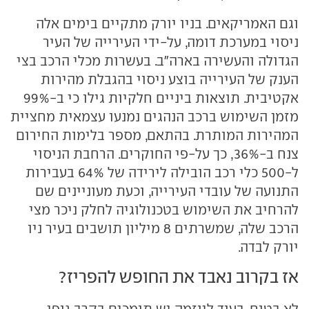
וגם האמריקאים. בניו יורק מתקיים בימים אלה
ניסוי במערכת דומה, על-ידי העירייה של העיר
הגדולה והעשירה בארה"ב. בעשרות מכלי הרכב בצי
הענק של העירייה בוצע ניסוי בהגבלת מהירות
אקטיבית. תוצאות ביניים חלקיות גילו כי ב-99%
מזמן השימוש ברכב הנהגים נמנעו עצמאית מחציית
המהירות המותרת. בהתאם, מספר בלימות החירום
צנח ב-36%, כך על-פי החוקרים. הרחבת הניסוי
ל-500 כלי רכב הובילה לירידה של 64% בעבירות
התנועה של עובדי העירייה, וכעת מעוניינים שם
להרחיב את השימוש בטכנולוגיה לחלק ניכר מצי
הרכב שלה, שמשרתים 8 מיליון תושבים בעיר ניו
יורק לבדה.
אז בקרוב נאבד את החופש להפריז?