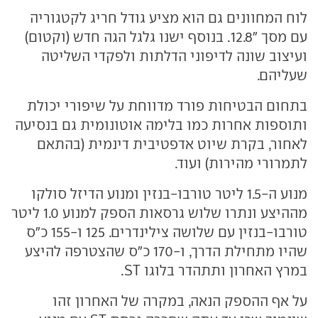
לוח המחוונים גם הוא מציע גודל חריג לקטגוריה
עם מסך "12.8. בנוסף ישנו גלגל הגה חדש (וקטום)
ועיצוב שונה לדיפוני הדלתות ולפקדי השליטה
שעליהם.
בתחום הבטיחות פורד מדווחת על שיפורי יכולת
ותוספות אחרות כמו בלימה אוטונומית גם בנסיעה
לאחור, בקרת שיוט אדפטיבית דינמית (בהתאם
לתמרורי מהירות) ועוד.
מנוע ה-1.5 ליטר טורבו-בנזין ומנוע הדיזל סולקו
מההיצע ונתרו שלוש גרסאות הספק למנוע 1.0 ליטר
טורבו-בנזין עם שלושה צילינדרים. 125 ו-155 כ"ס
שהיו מתחילת הדרך, ו-170 כ"ס שהצטרפה להיצע
במרץ האחרון ותתהדר בלוגו ST.
על אף ההספק הנאה, במקרה של האחרון זהו