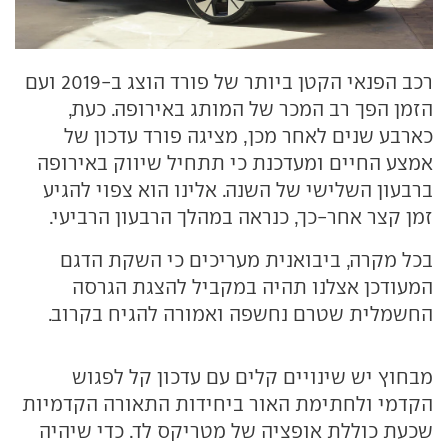
רכב הפנאי הקטן ביותר של פורד הוצג ב-2019 ועם
הזמן הפך רב המכר של המותג באירופה. כעת,
כארבע שנים לאחר מכן, מציגה פורד עדכון של
אמצע החיים ומעדכנת כי תתחיל שיווק באירופה
ברבעון השלישי של השנה. אלינו הוא צפוי להגיע
זמן קצר אחר-כך, כנראה במהלך הרבעון הרביעי.
בכל מקרה, ביבואנית מעריכים כי השקת הדגם
המעודכן אצלנו תהיה במקביל להצגת הגרסה
החשמלית שטרם נחשפה ואמורה להגיח בקרוב.
מבחוץ יש שינויים קלים עם עדכון קל לפגוש
הקדמי ולחתימת האור ביחידות התאורה הקדמיות
שכעת כוללת אופציה של מטריקס לד. כדי שיהיה