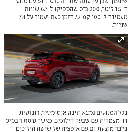
שינמוך שכן עד עתה שחררה גרסת ST עם מנוע
ה-1.5 ליטר, 200 כ"ס שהספיקו ל-6.7 שניות
מעמידה ל-100 קמ"ש. הזמן כעת יעמוד על 7.4
שניות.
בכל המנועים נמצא תיבה אוטומטית רובוטית
דו-מצמדית עם שבעה הילוכים, כאשר גרסת הבסיס
בלבד מוצעת גם עם אופציה של שישה הילוכים