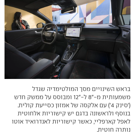
בראש השינויים מסך המולטימדיה שגדל
משמעותית מ-"8 ל-"12 ומבוסס על ממשק חדש
('סינק 4') עם אלקסה של אמזון כסייעת קולית.
בנוסף ולראשונה בדגם יש קישוריות אלחוטית
לאפל קארפליי, כאשר קישוריות לאנדרואיד אוטו
נותרה חוטית.