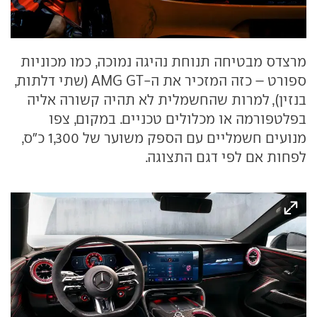
מרצדס מבטיחה תנוחת נהיגה נמוכה, כמו מכוניות
ספורט – כזה המזכיר את ה-AMG GT (שתי דלתות,
בנזין), למרות שהחשמלית לא תהיה קשורה אליה
בפלטפורמה או מכלולים טכניים. במקום, צפו
מנועים חשמליים עם הספק משוער של 1,300 כ"ס,
לפחות אם לפי דגם התצוגה.