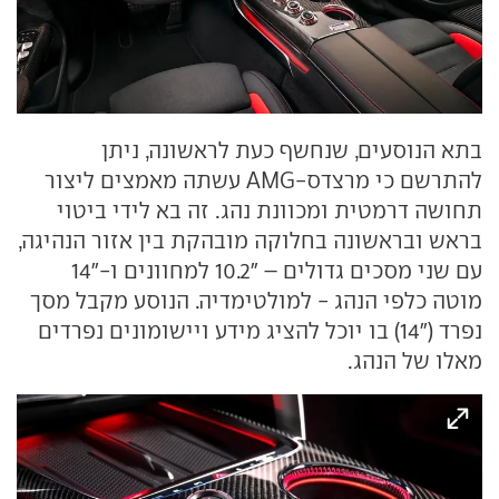
בתא הנוסעים, שנחשף כעת לראשונה, ניתן
להתרשם כי מרצדס-AMG עשתה מאמצים ליצור
תחושה דרמטית ומכוונת נהג. זה בא לידי ביטוי
בראש ובראשונה בחלוקה מובהקת בין אזור הנהיגה,
עם שני מסכים גדולים – "10.2 למחוונים ו-"14
מוטה כלפי הנהג - למולטימדיה. הנוסע מקבל מסך
נפרד ("14) בו יוכל להציג מידע ויישומונים נפרדים
מאלו של הנהג.