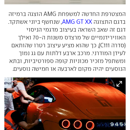
המצטרפת החדשה למשפחת AMG הוצגה ברמיזה
בדגם התצוגה
AMG GT XX
, שנחשף ביוני אשתקד.
דגם זה שאב השראה בעיצוב מדגמי הניסוי
האווירידנמיים של מרצדס משנות ה-70 ואילך
(סדרה C111), כך שהוא מציע עיצוב רטרו שהותאם
לעידן המודרני. מרכב ארבע דלתות עם גג נמוך
ומשתפל מזכיר מכוניות קופה ספורטיביות, ובתא
הנוסעים יהיה מקום לארבעה או חמישה נוסעים.