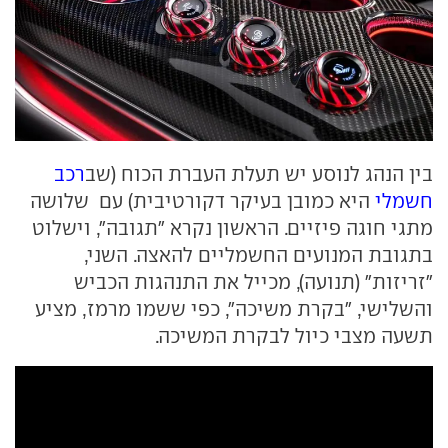
בין הנהג לנוסע יש תעלת העברת הכוח (שב
רכב
חשמלי
היא כמובן בעיקר דקורטיבית) עם שלושה
מתגי חוגה פיזיים. הראשון נקרא "תגובה", וישלוט
בתגובת המנועים החשמליים להאצה. השני,
"זריזות" (תנועה), מכייל את התנהגות הכביש
והשלישי, "בקרת משיכה", כפי ששמו מרמז, מציע
תשעה מצבי כיול לבקרת המשיכה.