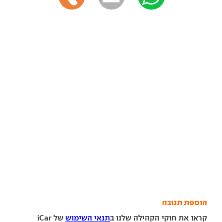
הוספת תגובה
קראו את חוקי הקהילה שלנו ב
תנאי השימוש
של iCar