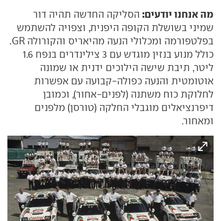
מה אנחנו יודעים:
הסליקה החדשה תהיה דור
שמיני בשושלת הקופה היפנית, וצפויה להשתמש
בפלטפורמה ומכלולי הנעה מהיאריס והקורולה GR.
כולל מנוע בנזין מוגדש עם 3 צילינדרים בנפח 1.6
ליטר, תיבת שישה הילוכים ידנית או שמונה
אוטומטית והנעה כפולה-קבועה עם אפשרות
לחלוקת כוח משתנה (לפנים-אחור), וכמובן
דיפרנציאלים מוגבלי החלקה (טורסן) מלפנים
ומאחור.