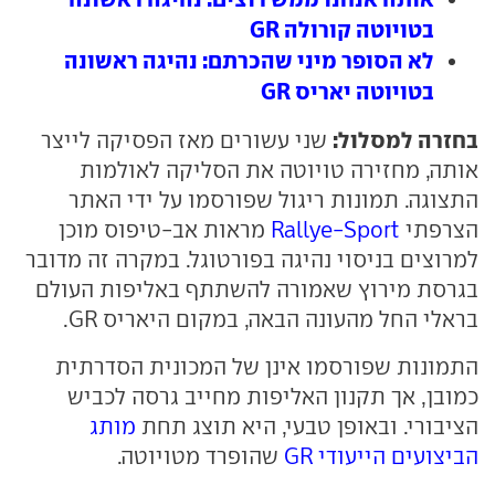
בטויוטה קורולה GR
לא הסופר מיני שהכרתם: נהיגה ראשונה
בטויוטה יאריס GR
בחזרה למסלול:
שני עשורים מאז הפסיקה לייצר
אותה, מחזירה טויוטה את הסליקה לאולמות
התצוגה. תמונות ריגול שפורסמו על ידי האתר
הצרפתי
Rallye-Sport
מראות אב-טיפוס מוכן
למרוצים בניסוי נהיגה בפורטוגל. במקרה זה מדובר
בגרסת מירוץ שאמורה להשתתף באליפות העולם
בראלי החל מהעונה הבאה, במקום היאריס GR.
התמונות שפורסמו אינן של המכונית הסדרתית
כמובן, אך תקנון האליפות מחייב גרסה לכביש
הציבורי. ובאופן טבעי, היא תוצג תחת
מותג
הביצועים הייעודי GR
שהופרד מטויוטה.