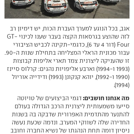
אגב, בכל הנוגע למערך העברת הכוח, יש דימיון רב
לזה שהוצע בגרסאות הקצה בעבר שענו לכינוי GT-
Four (דור 4 עד 6), כדגמי-תקינה לכביש הציבורי
עבור מכונית הראלי המצליחה בתחילת שנות ה-90.
זו שהעניקה ליצרנית צמד תארי אליפות קבוצות
(1993 ו-1994) וארבע אליפויות נהגים: קרלוס סיינז
(1990 ו-1992), יוהא קנקונן (1993) ודידייה אוריול
(1994).
מה אנחנו חושבים:
דגמי הביצועים של טויוטה
סייעו משמעותית ליצרנית הרכב הגדולה בעולם
להתנער מהתדמית האפרורית שדבקה בה בשנות
החדירה שלה לשווקי המערב. ונדמה שכעת נעשה
ניסיון דומה תחת הנהגתו של נשיא החברה וחובב