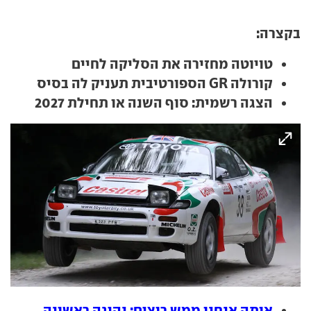
בקצרה:
טויוטה מחזירה את הסליקה לחיים
קורולה GR הספורטיבית תעניק לה בסיס
הצגה רשמית: סוף השנה או תחילת 2027
אותה אנחנו ממש רוצים: נהיגה ראשונה