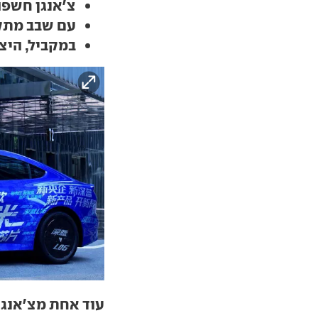
צ'אנגן חשפ
עם שבב מתק
במקביל, היצ
עוד אחת מצ'אנגן