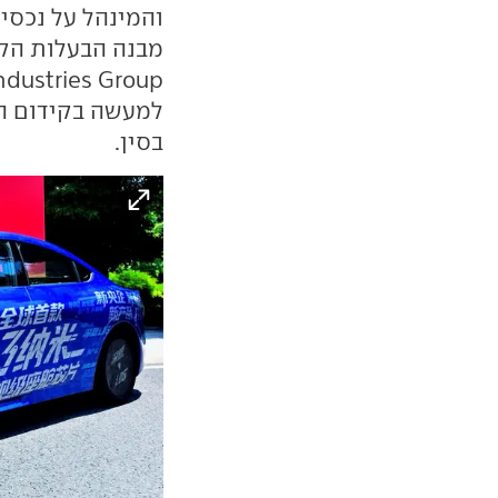
למעשה בקידום ה
בסין.