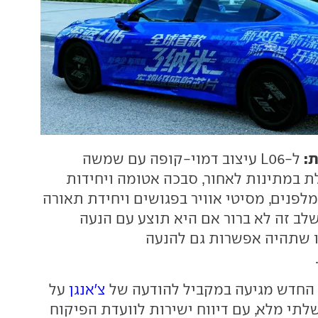
ת:
ל-L06 עיצוב דמוי-קופה עם שמשה
במתינות לאחור, סבכה אטומה ויחידות
לפנים, מסיטי אוויר בפגושים ויחידת תאורה
שלב זה לא ברור אם היא תוצע עם הנעה
ו שתהיה אפשרות גם להנעה
 החדש מגיעה במקביל להודעה של
צ'אנגן
על
לתי מלא, עם דיווח ישירות לוועדת הפיקוח