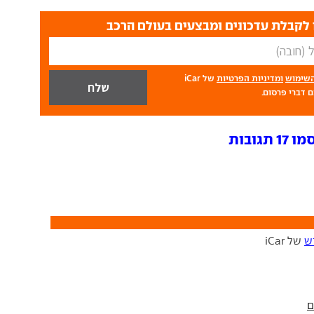
לקבלת עדכונים ומבצעים בעולם הרכב
השימוש
ומדיניות הפרטיות
של iCar
 דברי פרסום.
גובות
ש
של iCar