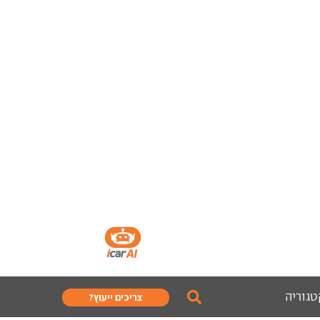
טגוריה
צריכים ייעוץ?