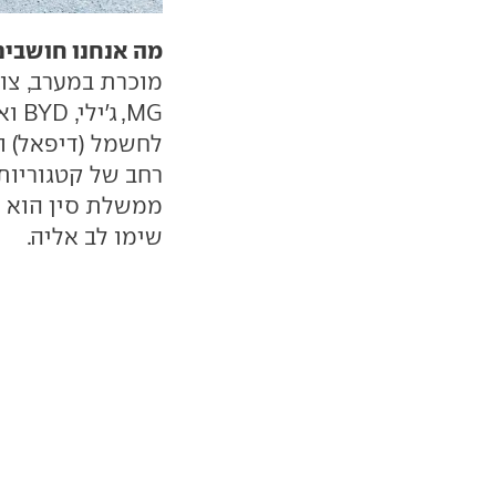
מה אנחנו חושבים
מוכרת במערב, צוע
MG,
לחשמל (דיפאל) ו
רחב של קטגוריות
ממשלת סין הוא צ
שימו לב אליה.