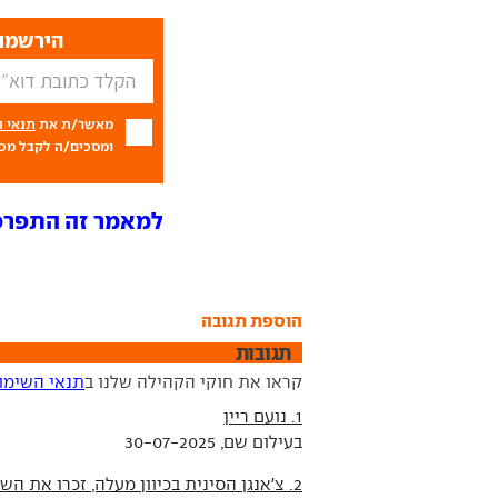
הירשמו 
מאשר/ת את
תנאי 
ומסכים/ה לקבל מכם
למאמר זה התפרסמו 17 ת
הוספת תגובה
תגובות
קראו את חוקי הקהילה שלנו ב
תנאי השימו
1. נועם ריין
בעילום שם, 30-07-2025
2. צ'אנגן הסינית בכיוון מעלה, זכרו את השם