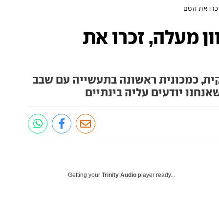
זכרו את השם
ון מעלה, זכרו את
L0 נחשפה חלקית, כמכונית ראשונה בתעשייה עם שבב
Getting your
Trinity Audio
player ready...