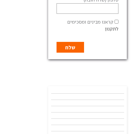
קראנו מבינים ומסכימים
לתקנון