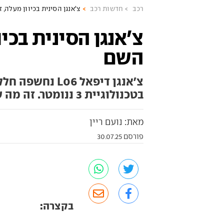
רכב
חדשות רכב
צ'אנגן הסינית בכיוון מעלה, 
צ'אנגן הסינית בכיו
השם
צ'אנגן דיפאל 6
בטכנולוגיית 3 ננומטר. זה מה שאנחנו יודעים עליה בינתיים
מאת: נועם ריין
פורסם 30.07.25
בקצרה: