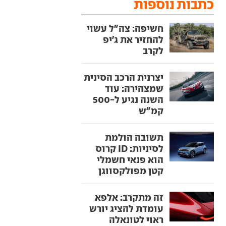
כתבות נוספות
חשיפה: צה"ל עשוי
להחזיר את ג'יפ
לקרב
יצרנית הרכב הסינית
שמצהירה: עוד
השנה נגיע ל-500
קמ"ש
תשובה הולמת
לסיניות: ID קרוס
הוא פנאי חשמלי
קטן מפולקסווגן
זה מתקרב: אלפא
עומדת להציג יורש
ראוי לטונאלה