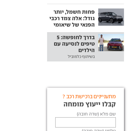
פחות חשמל, יותר
גודל: אלה צמד רכבי
הפנאי של שיאומי
בדרך לחופשה: 5
טיפים לנסיעה עם
הילדים
בשיתוף כלמוביל
מתעניינים ברכישת רכב ?
קבלו ייעוץ מומחה
שם מלא (שדה חובה)
טלפון (שדה חובה)