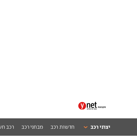
יצרני רכב
חדשות רכב
מבחני רכב
רכב חש