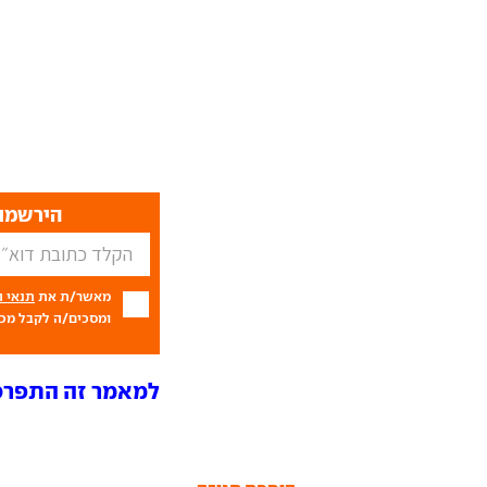
הירשמו 
מאשר/ת את
תנאי 
ומסכים/ה לקבל מכם
למאמר זה התפרסמו 39 ת