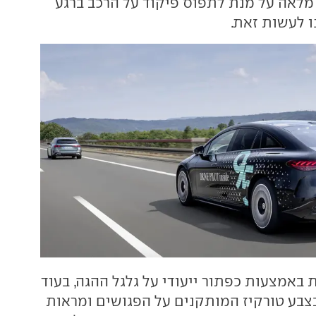
מלאה על מנת לתפוס פיקוד על הרכב ברגע
 לעשות זאת.
אמצעות כפתור ייעודי על גלגל ההגה, בעוד
בצבע טורקיז המותקנים על הפגושים ומראות