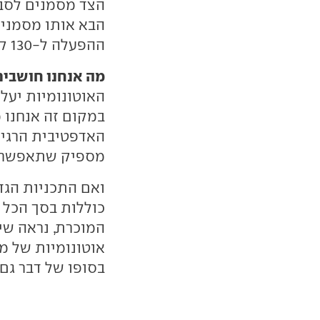
הצד מסמנים לסבי
הבא אותו מסמנים
ההפעלה ל-130 קמ"ש עד לסוף העשור הנוכחי.
מה אנחנו חושבים
האוטונומיות יעלו
במקום זה אנחנו
האדפטיבית הרגיל
מספיק שתאפשר ל
ואם התכניות הגד
כוללות בסך הכל
המוכרת, נראה שיח
אוטונומיות של מ
בסופו של דבר גם 