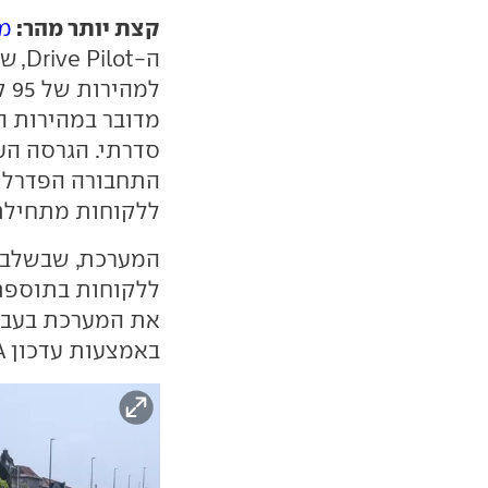
קצת יותר מהר:
מ
מדובר במהירות ה
סדרתי. הגרסה הע
התחבורה הפדרלית
ללקוחות מתחילת 2025
המערכת, שבשלב 
את המערכת בעבר,
באמצעות עדכון OTA או בביקור במוסך.