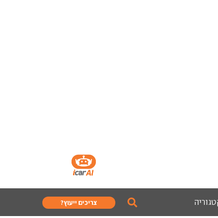
טגוריה
צריכים ייעוץ?