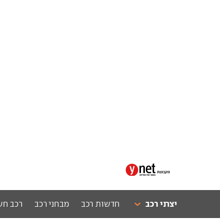
יצרני רכב
חדשות רכב
מבחני רכב
רכב חש