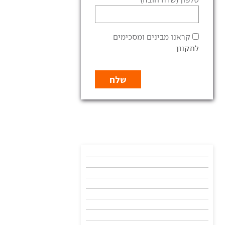
קראנו מבינים ומסכימים
לתקנון