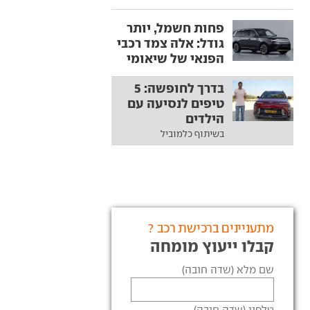
פחות חשמל, יותר
גודל: אלה צמד רכבי
הפנאי של שיאומי
בדרך לחופשה: 5
טיפים לנסיעה עם
הילדים
בשיתוף כלמוביל
מתעניינים ברכישת רכב ?
קבלו ייעוץ מומחה
שם מלא (שדה חובה)
טלפון (שדה חובה)