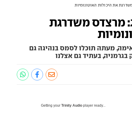
משדרגת את היכולות האוטונומיות
ג: מרצדס משדרגת
נומיות
מה, מעתה תוכלו לסמס בנהיגה גם
Getting your
Trinity Audio
player ready...