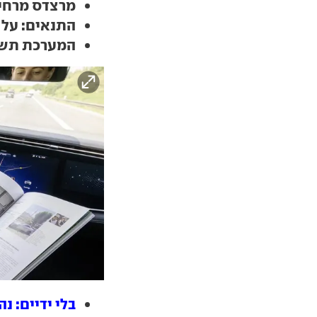
מרצדס מרחיב
התנאים: על כביש מהיר,
המערכת תשווק כ
בלי ידיים: 