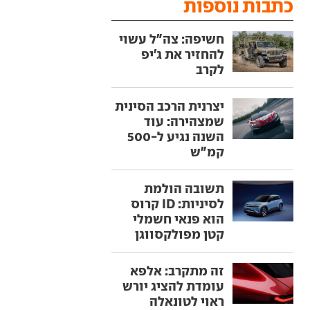
כתבות נוספות
חשיפה: צה"ל עשוי
להחזיר את ג'יפ
לקרב
יצרנית הרכב הסינית
שמצהירה: עוד
השנה נגיע ל-500
קמ"ש
תשובה הולמת
לסיניות: ID קרוס
הוא פנאי חשמלי
קטן מפולקסווגן
זה מתקרב: אלפא
עומדת להציג יורש
ראוי לטונאלה