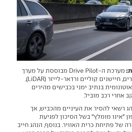
ת:
מערכת ה-Drive Pilot מבוססת על מערך
של מצלמות, רדארים, חיישנים קוליים ורדאר-לייזר (LiDAR),
וטונומית בנתיב ימני בכבישים מהירים
ב אחרי רכב מוביל.
הג רשאי להסיר את העיניים מהכביש, אך
 "אינו מומלץ" בשל הסיכון לפגיעת
 של פתיחת כרית האוויר. בנוסף, הנהג חייב