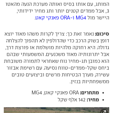
המותג, עם אותו בסיס ואותה מערכת הנעה מהאטו
3, אבל ממדים קטנים יותר ותג מחיר ידידותי,
היישר מול
MG4 ו-ORA פאנקי קאט
.
סיכום:
נאמר זאת כך: צריך לקרות משהו מאוד יוצא
דופן בשוק הרכב כדי שהדולפין לא תהפוך להצלחה
גדולה. היא רחוקה מלהיות מושלמת או פורצת דרך,
אבל יתרונותיה מאוד משכנעים. המשמעותי שבהם
הוא כמובן תג-מחיר נוח שאחראי לתמורה משובחת
ביחס שקל-ממדים-טווח נסיעה. עם רשימת אבזור
עשירה, מערך הבטיחות מרשים וביצועים טובים
ממשפחתיות בנזין.
מתחרים:
ORA פאנקי קאט, MG4
מחיר:
142 אלף שקל