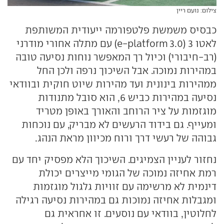
צילום: נועם ריין
כבסיס משמשת פלטפורמה ייעודית המשותפת
לאטו 3 (e-platform 3.0) עם מתלה אחורי מודרני
(רב-חיבורי) וכיול רך המאפשר נוחות נסיעה טובה
במהירות נמוכה. אבל השיכוך נרפה ולכן החל
ממהירות בינונית ועד מהירות שיוט חוקית ובוודאי
נסיעה במהירות כביש 6, הוא סובל מתנודות
מוגזמות על ציר הרוחב והאורך באופן מטריד
ומעייף. גם בידוד הרעשים לא מבריק, עם נוכחות
גבוהה של רעשי דרך ורוח מכיוון מראת הנהג.
נחזור לעניין הצמיגים. השיכוך הלא מפסיק יחד עם
רמת אחיזה נמוכה של הגומי מייצרים יכולת
דינמית לא מרשימה עם זוויות גלגול מוגזמות
ומגבלות אחיזה נמוכות גם במהירות נסיעה רגילה
לחלוטין, בוודאי עם נוסעים. זו אחראית גם