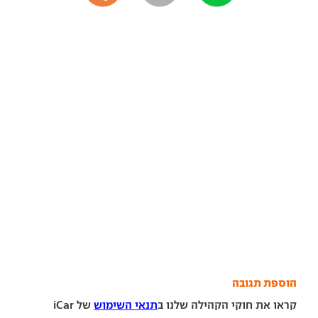
הוספת תגובה
קראו את חוקי הקהילה שלנו ב
תנאי השימוש
של iCar