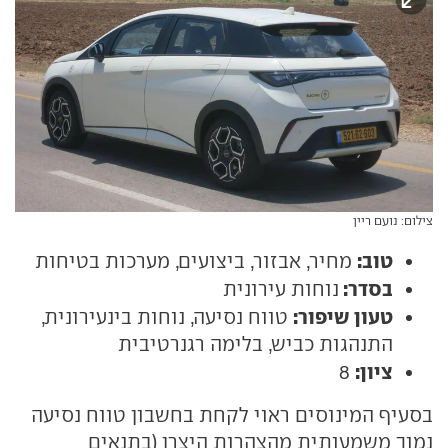
צילום: נועם ריין
טוב:
מחיר, אבזור, ביצועים, מערכות בטיחות
בסדר:
נוחות עירונית
טעון שיפור:
טווח נסיעה, נוחות בינעירונית,
התנהגות כביש, בלימה רגנרטיבית
ציון:
8
בסעיף המינוסים ראוי לקחת בחשבון טווח נסיעה
נמוך משמעותית מהצהרות היצרן (בתנאים