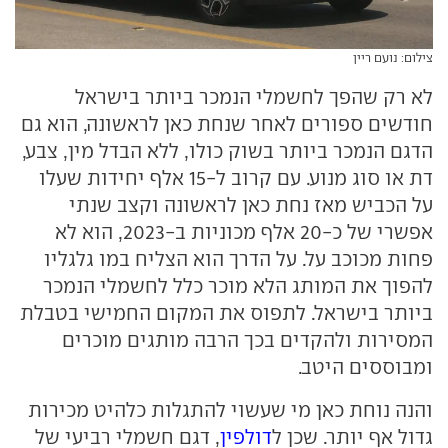
צילום: נועם ריין
לא רק שהפך לחשמלי הנמכר ביותר בישראל
חודשים ספורים לאחר שנחת כאן לראשונה, הוא גם
הדגם הנמכר ביותר בשוק כולו, ללא הבדל מין, צבע,
דת או סוג מנוע. עם קרוב ל-15 אלף יחידות שעלו
על הכביש מאז נחת כאן לראשונה וקצב שנתי
אפשרי של כ-20 אלף מכוניות ב-2023, הוא לא
פחות מכוכב על. על הדרך הוא הצליח במו גלגליו
להפוך את המותג הלא מוכר כלל לחשמלי הנמכר
ביותר בישראל. לתפוס את המקום החמישי בטבלת
המסירות ולהקדים בכך הרבה מותגים מוכרים
ומבוססים היטב.
והנה נוחת כאן מי שעשוי להתגלות כלהיט מכירות
גדול אף יותר. שכן ל
דולפין
, דגם חשמלי רביעי של