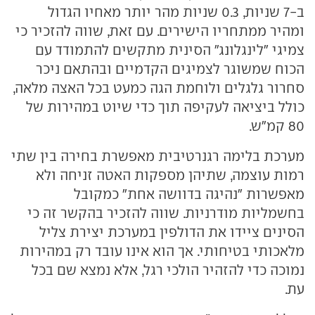
ב-7 שניות, 0.3 שניות מהר יותר מאחיו הגדול
ומהיר ממתחריו הישירים. עם זאת, שווה להזכיר כי
צמיגי "לינגלונג" הסינית מתקשים להתמודד עם
הכוח שמשוגר לצמיגים הקדמיים ובהתאם ניכר
סחרור גלגלים ולוחמת הגה כמעט בכל האצה מלאה,
כולל ביציאה לעקיפה תוך כדי שיוט במהירות של
80 קמ״ש.
מערכת בלימה רגנרטיבית מאפשרת בחירה בין שתי
רמות עוצמה, שתיהן מספקות האטה זניחה ולא
מאפשרות "נהיגה בדוושה אחת" כמקובל
בחשמליות מודרניות. שווה להזכיר בהקשר זה כי
הסינים ציידו את הדולפין במערכת יצירת צליל
מלאכותי בטיחותי. אך הוא אינו עובד רק במהירות
נמוכה כדי להזהיר הולכי רגל, אלא נמצא שם בכל
עת.