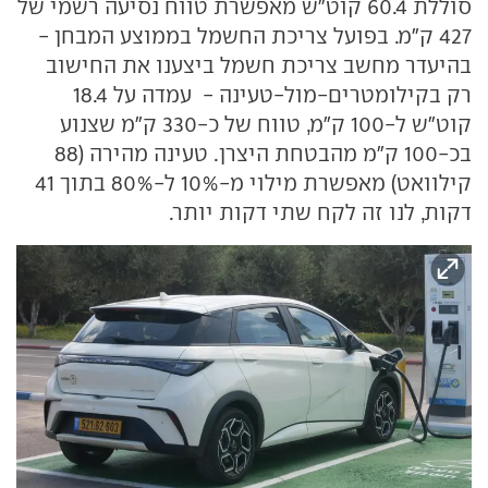
סוללת 60.4 קוט"ש מאפשרת טווח נסיעה רשמי של
427 ק"מ. בפועל צריכת החשמל בממוצע המבחן -
בהיעדר מחשב צריכת חשמל ביצענו את החישוב
רק בקילומטרים-מול-טעינה - עמדה על 18.4
קוט"ש ל-100 ק"מ, טווח של כ-330 ק"מ שצנוע
בכ-100 ק"מ מהבטחת היצרן. טעינה מהירה (88
קילוואט) מאפשרת מילוי מ-10% ל-80% בתוך 41
דקות, לנו זה לקח שתי דקות יותר.