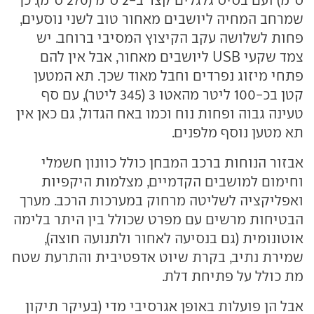
שמרחב המחיה ליושבים מאחור טוב לשני נוסעים,
פחות לשלושה עקב הקיצוץ המסיבי ברוחב. יש
צמד שקעי USB ליושבים מאחור, אבל אין להם
פתחי מיזוג נפרדים וחבל מאוד שכך. תא המטען
קטן בכ-100 ליטר מהאטו 3 (345 ליטר), עם סף
טעינה גבוה ופחות נוח וכמו באח הגדול, גם כאן אין
תא מטען נוסף מלפנים.
אבזור הנוחות ברכב המבחן כולל כוונון חשמלי
וחימום למושבים הקדמיים, מצלמות היקפיות
ואפליקציה לשליטה מרחוק במערכות הרכב. מערך
הבטיחות מרשים עם מפרט שכולל בין היתר בלימה
אוטונומית (גם בנסיעה לאחור ולתנועה חוצה),
שמירת נתיב, בקרת שיוט אדפטיבית והתרעת שטח
מת כולל על פתיחת דלת.
אבל הן פועלות באופן אגרסיבי מדי (בעיקר תיקון