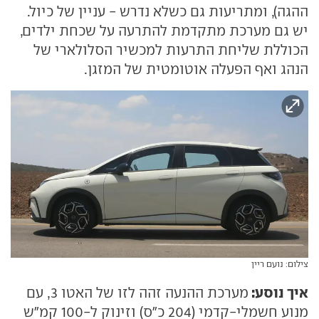
ההגה), ומתריעות גם כשלא נדרש - עניין של כיול.
יש גם מערכת מתקדמת להתרעה על שכחת ילדים,
הכוללת שליחת התרעות למכשיר הסלולארי של
הנהג ואף הפעלה אוטומטית של המזגן.
צילום: נועם ריין
איך נוסע:
מערכת ההנעה זהה לזו של האטו 3, עם
מנוע חשמלי-קדמי (204 כ"ס) וזינוק ל-100 קמ"ש