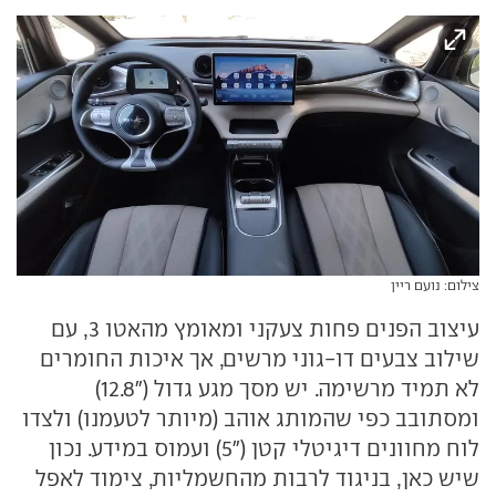
צילום: נועם ריין
עיצוב הפנים פחות צעקני ומאומץ מהאטו 3, עם
שילוב צבעים דו-גוני מרשים, אך איכות החומרים
לא תמיד מרשימה. יש מסך מגע גדול ("12.8)
ומסתובב כפי שהמותג אוהב (מיותר לטעמנו) ולצדו
לוח מחוונים דיגיטלי קטן ("5) ועמוס במידע. נכון
שיש כאן, בניגוד לרבות מהחשמליות, צימוד לאפל