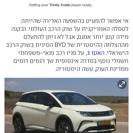
Getting your
Trinity Audio
player ready...
אי אפשר להמעיט בהשפעה האדירה שהייתה
לטסלה האמריקנית על שוק הרכב העולמי. ובקנה
מידה קטן יותר אמנם, אבל לא ניתן להתעלם
מההצלחה ההיסטרית של BYD הסינית בשוק הרכב
הישראלי. ה
אטו 3
, על פניו רכב פנאי-משפחתי
חשמלי נוסף בסדרה אינסופית שך דגמים דומים
ממדינת הענק, עשה היסטוריה.