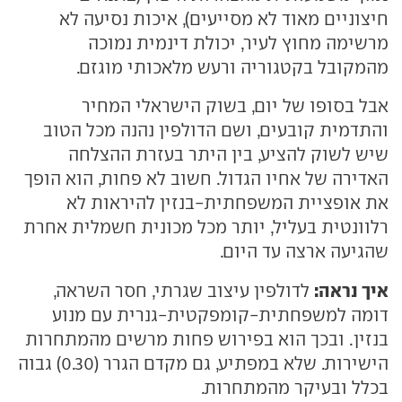
חיצוניים מאוד לא מסייעים), איכות נסיעה לא
מרשימה מחוץ לעיר, יכולת דינמית נמוכה
מהמקובל בקטגוריה ורעש מלאכותי מוגזם.
אבל בסופו של יום, בשוק הישראלי המחיר
והתדמית קובעים, ושם הדולפין נהנה מכל הטוב
שיש לשוק להציע, בין היתר בעזרת ההצלחה
האדירה של אחיו הגדול. חשוב לא פחות, הוא הופך
את אופציית המשפחתית-בנזין להיראות לא
רלוונטית בעליל, יותר מכל מכונית חשמלית אחרת
שהגיעה ארצה עד היום.
איך נראה:
לדולפין עיצוב שגרתי, חסר השראה,
דומה למשפחתית-קומפקטית-גנרית עם מנוע
בנזין. ובכך הוא בפירוש פחות מרשים מהמתחרות
הישירות. שלא במפתיע, גם מקדם הגרר (0.30) גבוה
בכלל ובעיקר מהמתחרות.