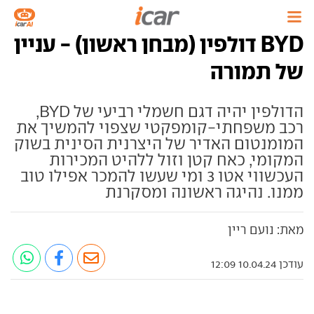
BYD דולפין (מבחן ראשון) - עניין
של תמורה
הדולפין יהיה דגם חשמלי רביעי של BYD,
רכב משפחתי-קומפקטי שצפוי להמשיך את
המומנטום האדיר של היצרנית הסינית בשוק
המקומי, כאח קטן וזול ללהיט המכירות
העכשווי אטו 3 ומי שעשו להמכר אפילו טוב
ממנו. נהיגה ראשונה ומסקרנת
מאת: נועם ריין
עודכן 10.04.24 12:09