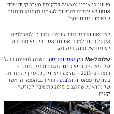
פשוט, כי אנחנו נמצאים בתקופת מעבר קשה שבה
אנחנו לא יכולים להרשות לעצמנו להחזיק מותגים
שלא מרוויחים כסף".
לצד זאת הבהיר דובר קונצרן הרכב כי לסטנלטיס
אין כל כוונה למכור את מזראטי וכי היא מחויבת
לעתידו של מותג היוקרה.
שלום ל-V8:
ה
קוואטרופורטה
נחשבה לספינת הדגל
של היצרנית, והיא כיום הדגם הוותיק ביותר -
הוצגה ב-2012 - בהיצע היצרנית, כניסיון להתחרות
בפורשה פנאמרה. ה
לבנטה
הוא רכב הפנאי הראשון
של מזראטי, שהוצג ב-2016 כתשובה לפורשה
קאיין.