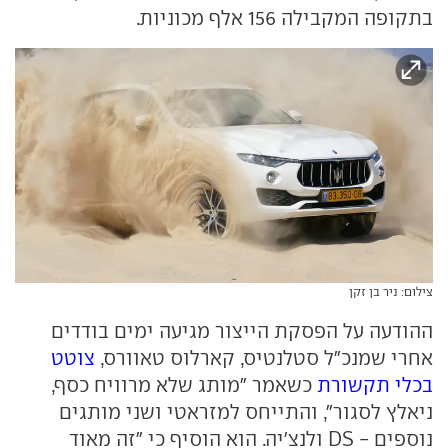
בתקופה המקבילה 156 אלף מכוניות.
צילום: ניר בן זקן
ההודעה על הפסקת הייצור מגיעה ימים בודדים
אחרי שמנכ"ל סטלנטיס, קארלוס טאוורס,
צוטט
בכלי תקשורת
כשאמר "מותג שלא מרוויח כסף,
ניאלץ לסגור", והתייחס למזראטי ושני מותגים
נוספים - DS ולנצ'יה. הוא הוסיף כי "זה מאוד