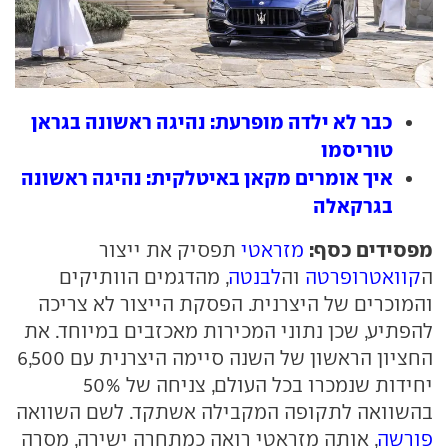
כבר לא ילדה מופרעת: נהיגה ראשונה בגראן
טוריסמו
איך אומרים מקאן באיטלקית: נהיגה ראשונה
בגרקאלה
מפסידים כסף:
מזראטי
תפסיק את ייצור
ה
קוואטרופרטה
וה
לבנטה
, מהדגמים הוותיקים
והמוכרים של היצרנית. הפסקת הייצור לא צריכה
להפתיע, שכן נתוני המכירות מאכזבים במיוחד. את
החציון הראשון של השנה סיימה היצרנית עם 6,500
יחידות שנמכרו בכל העולם, צניחה של 50%
בהשוואה לתקופה המקבילה אשתקד. לשם השוואה
פורשה
, אותה מזראטי רואה כמתחרה ישירה, מסרה