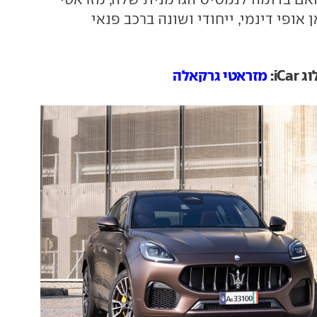
אופי דינמי, ייחודי ושונה ברכב פנאי
iC:
מזראטי גרקאלה