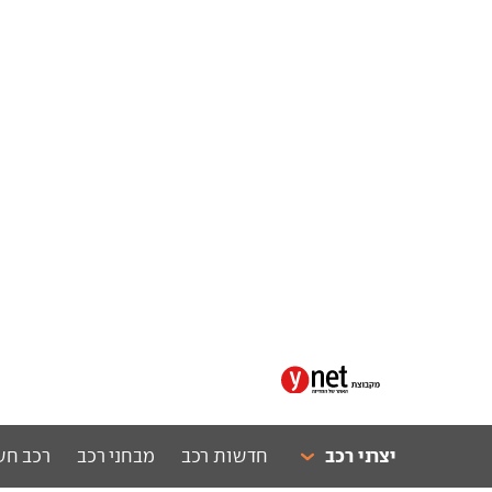
יצרני רכב
חדשות רכב
מבחני רכב
רכב חש