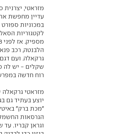
עדיין מחפשת את
במכוניות ספורט 
לקטגוריות הסאלו
הלבנטה, רכב פנא
שקלים - יש לה סי
רוח חדשה במפרשי
מזראטי גרקאלה י
"מכת ברק" באיטל
בנזין כדי לבדוק