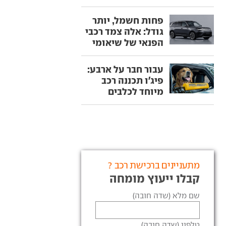
פחות חשמל, יותר
גודל: אלה צמד רכבי
הפנאי של שיאומי
עבור חבר על ארבע:
פיג'ו תכננה רכב
מיוחד לכלבים
מתעניינים ברכישת רכב ?
קבלו ייעוץ מומחה
שם מלא (שדה חובה)
טלפון (שדה חובה)