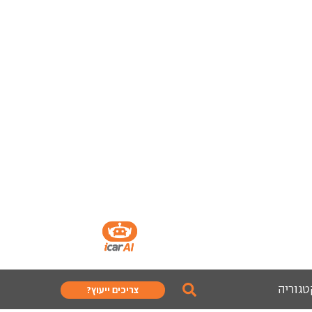
טגוריה
צריכים ייעוץ?