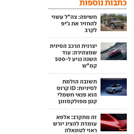
כתבות נוספות
חשיפה: צה"ל עשוי
להחזיר את ג'יפ
לקרב
יצרנית הרכב הסינית
שמצהירה: עוד
השנה נגיע ל-500
קמ"ש
תשובה הולמת
לסיניות: ID קרוס
הוא פנאי חשמלי
קטן מפולקסווגן
זה מתקרב: אלפא
עומדת להציג יורש
ראוי לטונאלה