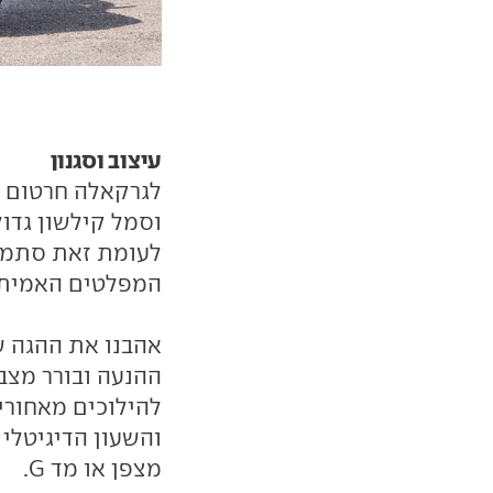
עיצוב וסגנון
לגרקאלה חרטום מ
וסמל קילשון גדול
לעומת זאת סתמיי
המפלטים האמיתי
אהבנו את ההגה ש
ההנעה ובורר מצבי
להילוכים מאחוריו
והשעון הדיגיטלי
מצפן או מד G.