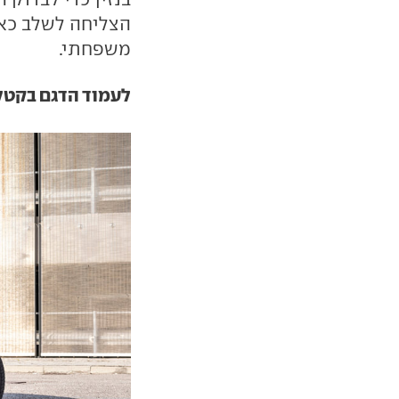
הצליחה לשלב כאן 
משפחתי.
לעמוד הדגם בקטלוג ar