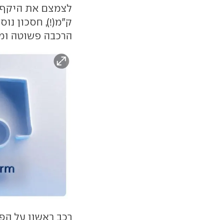
הרכבה פשוטה ומה
רכב ראשון על הפל