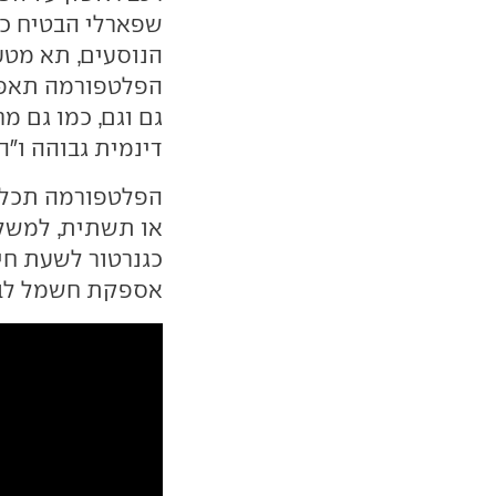
הנוסעים, תא מטע
הפלטפורמה תאפש
גם וגם, כמו גם מ
דינמית גבוהה ו"ה
הפלטפורמה תכלול
או תשתית, למשל 
כגנרטור לשעת חי
אספקת חשמל לבי