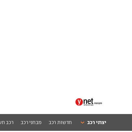
יצרני רכב
חדשות רכב
מבחני רכב
רכב חש