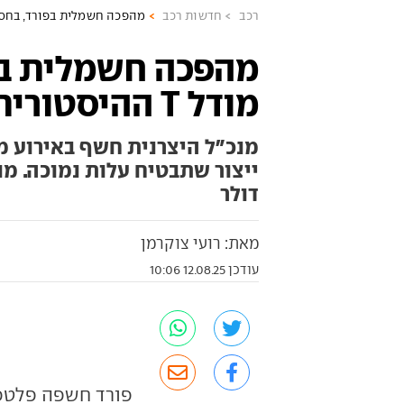
רכב
חדשות רכב
מהפכה חשמלית בפורד, בחסות מודל T
מהפכה חשמלית בפ
מודל T ההיסטורית
מנכ"ל היצרנית חשף באירוע 
דולר
מאת: רועי צוקרמן
עודכן 12.08.25 10:06
פורד חשפה פלטפ