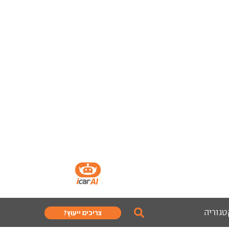
טגוריה
צריכים ייעוץ?