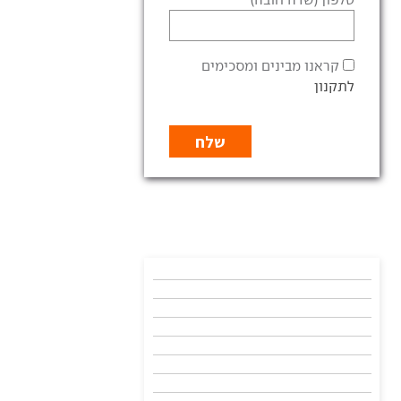
קראנו מבינים ומסכימים
לתקנון