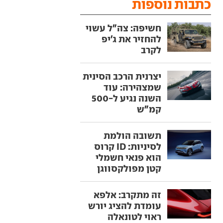
כתבות נוספות
חשיפה: צה"ל עשוי
להחזיר את ג'יפ
לקרב
יצרנית הרכב הסינית
שמצהירה: עוד
השנה נגיע ל-500
קמ"ש
תשובה הולמת
לסיניות: ID קרוס
הוא פנאי חשמלי
קטן מפולקסווגן
זה מתקרב: אלפא
עומדת להציג יורש
ראוי לטונאלה