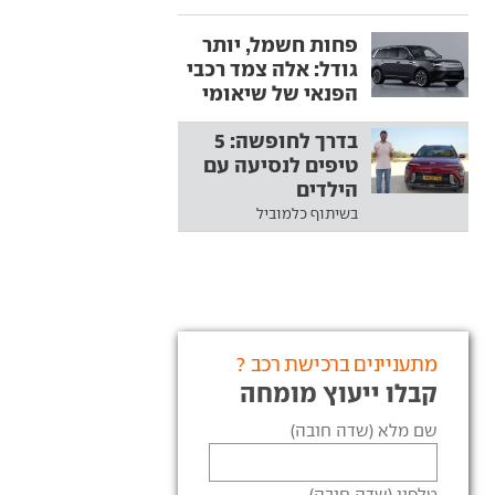
פחות חשמל, יותר
גודל: אלה צמד רכבי
הפנאי של שיאומי
בדרך לחופשה: 5
טיפים לנסיעה עם
הילדים
בשיתוף כלמוביל
מתעניינים ברכישת רכב ?
קבלו ייעוץ מומחה
שם מלא (שדה חובה)
טלפון (שדה חובה)