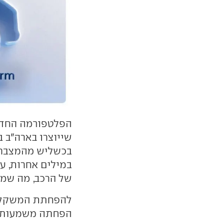
הפלטפורמה החדש
בכשליש מהמצברים
במילים אחרות, ע
של הרכב, מה שמש
להפחתת המשקל ב
הפחתה משמעותית 