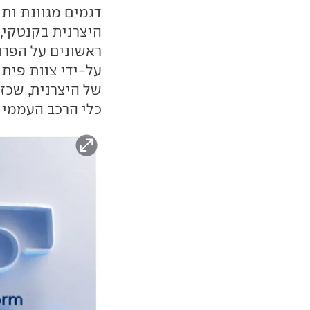
דגמים מגוונת ותי
היצרנית בקנטקי, 
ראשונים על הפרו
של היצרנית, שכזכ
כלי הרכב העממי - לפנ