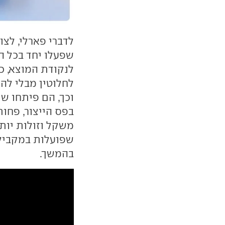
לדברי פארלי, לצו
שפעלו יחד בכל ה
לנקודת המוצא, כ
לחלוטין מבלי להי
וכך, הם פיתחו ש
בפס הייצור, פחו
משקל וזולות יותר
שפועלות במקביל
בהמשך.