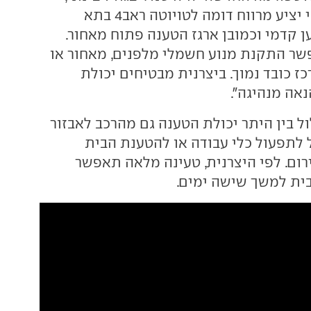
שפארלי הבטיח כי יציע מרווח דומה לטויוטה ראב4 בתא
ן קדמי וכמובן ארגז הטענה פתוח מאחור.
ר התקנת מנוע חשמלי מלפנים, מאחור או
רכז כובד נמוך. ביצרנית מבטיחים יכולת
נאה מנהיגה".
 בין היתר יכולת הטענה גם מהרכב לאבזור
לתפעול כלי עבודה או להטענת הבית
רום. לפי היצרנית, טעינה מלאה תאפשר
ת למשך שישה ימים.