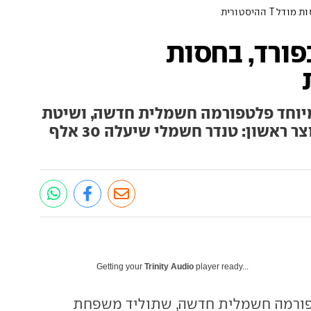
 ההיסטורית
ורד, בחסות
מיוחד פלטפורמה חשמלית חדשה, ושיטת
ייצור שתבטיח עלות נמוכה. מוצר ראשון: טנדר חשמלי שיעלה 30 אלף
Getting your
Trinity Audio
player ready...
ורמה חשמלית חדשה, שתוליד משפחת